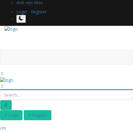
চাঁপাই প্রেস পরিবার
Login
/
Register
Login
Register
হোম