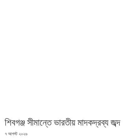
শিবগঞ্জ সীমান্তে ভারতীয় মাদকদ্রব্য জব্দ
৭ আগস্ট ২০২৬