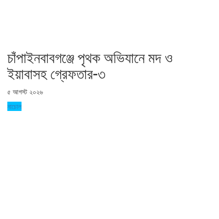
চাঁপাইনবাবগঞ্জে পৃথক অভিযানে মদ ও
ইয়াবাসহ গ্রেফতার-৩
৫ আগস্ট ২০২৬
নাচোল