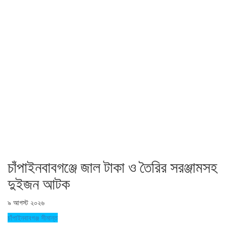
চাঁপাইনবাবগঞ্জে জাল টাকা ও তৈরির সরঞ্জামসহ
দুইজন আটক
৯ আগস্ট ২০২৬
চাঁপাইনবাবগঞ্জ সীমান্ত