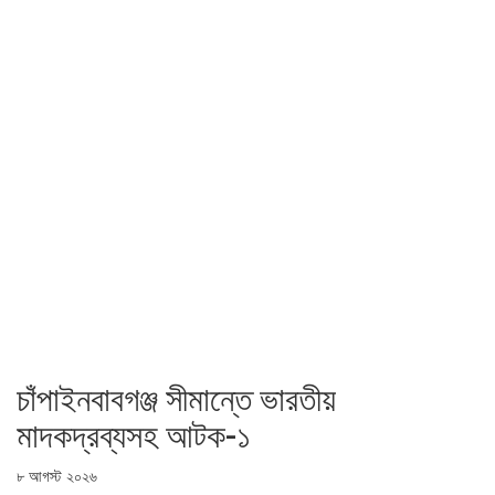
চাঁপাইনবাবগঞ্জ সীমান্তে ভারতীয়
মাদকদ্রব্যসহ আটক-১
৮ আগস্ট ২০২৬