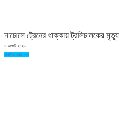
নাচোলে ট্রেনের ধাক্কায় ট্রলিচালকের মৃত্যু
৬ আগস্ট ২০২৬
চাঁপাইনবাবগঞ্জ সদর