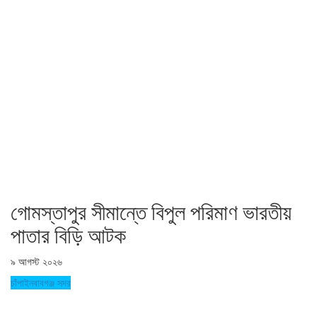
গোমস্তাপুর সীমান্তে বিপুল পরিমাণ ভারতীয়
পাতার বিড়ি আটক
৯ আগস্ট ২০২৬
চাঁপাইনবাবগঞ্জ সদর