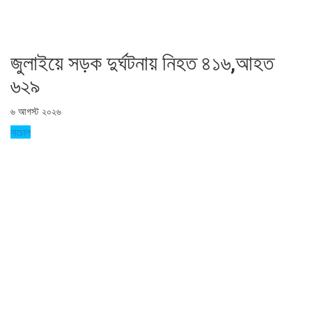
জুলাইয়ে সড়ক দুর্ঘটনায় নিহত ৪১৬,আহত
৬২৯
৬ আগস্ট ২০২৬
নাচোল