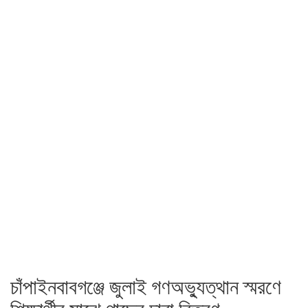
চাঁপাইনবাবগঞ্জে জুলাই গণঅভ্যুত্থান স্মরণে