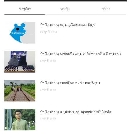
সাম্প্রতিক
জনপ্রিয়
সর্বশেষ
চাঁপাইনবাবগঞ্জে সড়ক দুর্ঘটনায় একজন নিহত
৩১ জুলাই ২০২৬
চাঁপাইনবাবগঞ্জে নেশাজাতীয় এস্কাফ সিরাপসহ দুই নারী গ্রেফতার
১ আগস্ট ২০২৬
চাঁপাইনবাবগঞ্জে রেললাইনের পাশে মরদেহ উদ্ধার
১ আগস্ট ২০২৬
চাঁপাইনবাবগঞ্জে মাদ্রাসার ছাত্র আব্দুল্লাহ মাহাদী নিখোঁজ
২ আগস্ট ২০২৬