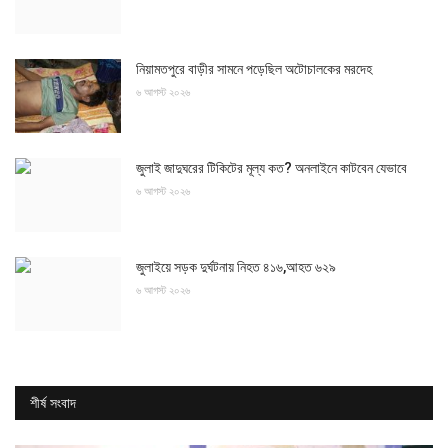
নিয়ামতপুরে বাড়ীর সামনে পড়েছিল অটোচালকের মরদেহ
৬ আগস্ট ২০২৬
জুলাই জাদুঘরের টিকিটের মূল্য কত? অনলাইনে কাটবেন যেভাবে
৬ আগস্ট ২০২৬
জুলাইয়ে সড়ক দুর্ঘটনায় নিহত ৪১৬,আহত ৬২৯
৬ আগস্ট ২০২৬
শীর্ষ সংবাদ