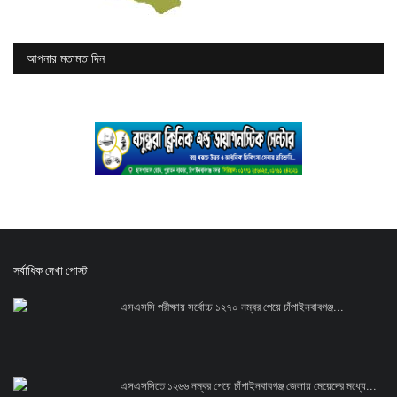
আপনার মতামত দিন
সর্বাধিক দেখা পোস্ট
এসএসসি পরীক্ষায় সর্বোচ্চ ১২৭০ নম্বর পেয়ে চাঁপাইনবাবগঞ্জ...
এসএসসিতে ১২৬৬ নম্বর পেয়ে চাঁপাইনবাবগঞ্জ জেলায় মেয়েদের মধ্যে...