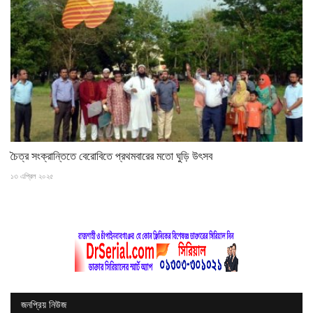
চৈত্র সংক্রান্তিতে বেরোবিতে প্রথমবারের মতো ঘুড়ি উৎসব
১৩ এপ্রিল ২০২৫
জনপ্রিয় নিউজ