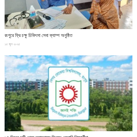
রংপুরে ফ্রি চক্ষু চিকিৎসা সেবা ক্যাম্প অনুষ্ঠিত
১৫ জুন ২০২৫