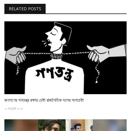
RELATED POSTS
জনগণের গনতন্ত্র রক্ষার চেষ্টা রাজনৈতিক দলের অপচেষ্টা
২১ জানুয়ারি ২০২৫