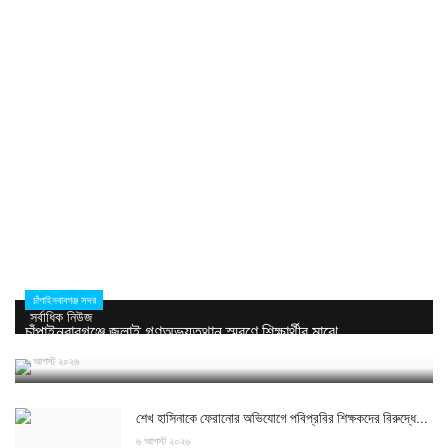
চাঁপাইনবাবগঞ্জ সদর
সর্বাধিক নিউজ
চাঁপাইনবাবগঞ্জে জুলাই গণঅভ্যুত্থান স্মরণে শিক্ষার্থীর মাঝে...
৬ আগস্ট ২০২৬
শেখ হাসিনাকে ফেরানোর অভিযোগে পবিপ্রবির শিক্ষকদের বিরুদ্ধে...
৬ আগস্ট ২০২৬