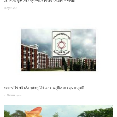
১৪ দিনের ছুটি শেষে ক্যাম্পাসে ফিরছে বেরোবি শিক্ষার্থীরা
১৪ জুন ২০২৫
ফের তারিখ পরিবর্তন ব্রাকসু নির্বাচনের-অনুষ্টিত হবে ২১ জানুয়ারী
১১ ডিসেম্বর ২০২৫