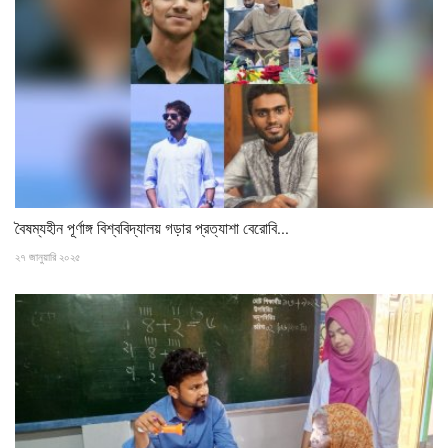
বৈষম্যহীন পূর্ণাঙ্গ বিশ্ববিদ্যালয় গড়ার প্রত্যাশা বেরোবি...
২৭ জানুয়ারি ২০২৫