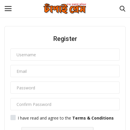
Login
Register
Register
হোম
চাঁপাইনবাবগঞ্জ সীমান্ত
বিনোদন
চাঁপাই প্রেস পরিবার
কুমিল্লা
I have read and agree to the
Terms & Conditions
আমাদের সম্পর্কে