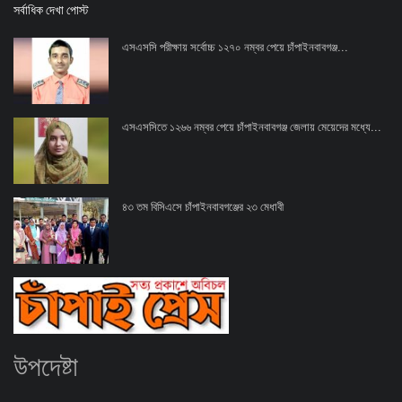
সর্বাধিক দেখা পোস্ট
খাগড়াছড়ি
এসএসসি পরীক্ষায় সর্বোচ্চ ১২৭০ নম্বর পেয়ে চাঁপাইনবাবগঞ্জ...
ব্রাহ্মণবাড়িয়া
এসএসসিতে ১২৬৬ নম্বর পেয়ে চাঁপাইনবাবগঞ্জ জেলায় মেয়েদের মধ্যে...
পটুয়াখালী
জাতীয়
৪৩ তম বিসিএসে চাঁপাইনবাবগঞ্জের ২৩ মেধাবী
আন্তর্জাতিক
সারাদেশ
স্বাস্থ্য
উপদেষ্টা
লাইফ স্টাইল