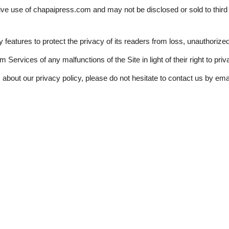
usive use of chapaipress.com and may not be disclosed or sold to third
eatures to protect the privacy of its readers from loss, unauthorize
 Services of any malfunctions of the Site in light of their right to priv
 about our privacy policy, please do not hesitate to contact us by e