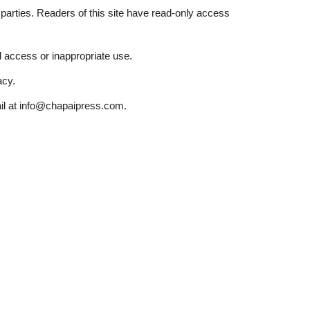
 parties. Readers of this site have read-only access
d access or inappropriate use.
acy.
mail at info@chapaipress.com.