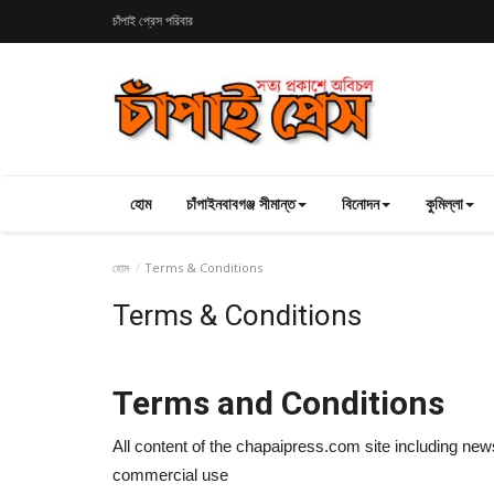
চাঁপাই প্রেস পরিবার
হোম
চাঁপাইনবাবগঞ্জ সীমান্ত
বিনোদন
কুমিল্লা
হোম
Terms & Conditions
Terms & Conditions
Terms and Conditions
All content of the chapaipress.com site including news,
commercial use