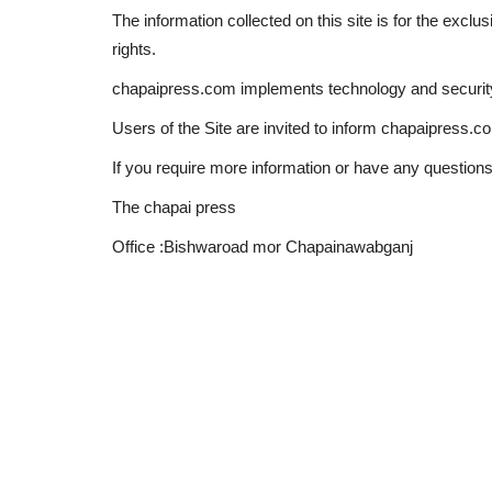
The information collected on this site is for the excl
rights.
chapaipress.com implements technology and security f
Users of the Site are invited to inform chapaipress.com
If you require more information or have any questions
The chapai press
Office :Bishwaroad mor Chapainawabganj