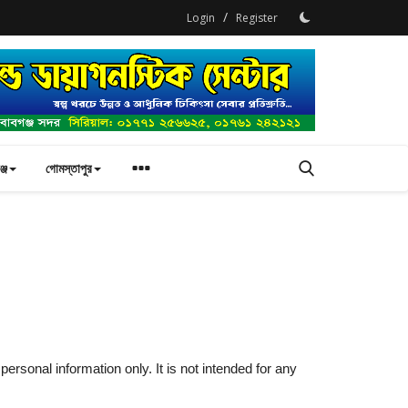
/
Login
Register
্জ
গোমস্তাপুর
personal information only. It is not intended for any