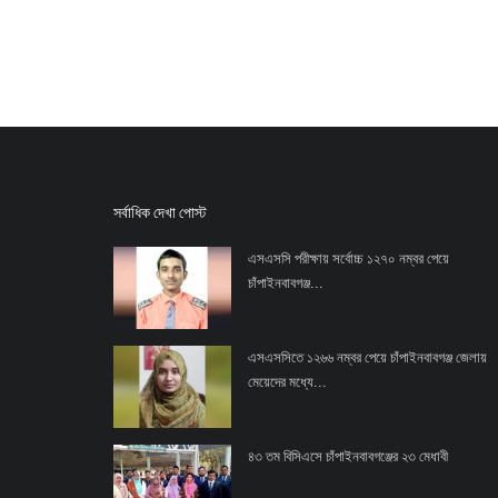
সর্বাধিক দেখা পোস্ট
এসএসসি পরীক্ষায় সর্বোচ্চ ১২৭০ নম্বর পেয়ে
চাঁপাইনবাবগঞ্জ...
এসএসসিতে ১২৬৬ নম্বর পেয়ে চাঁপাইনবাবগঞ্জ জেলায়
মেয়েদের মধ্যে...
৪৩ তম বিসিএসে চাঁপাইনবাবগঞ্জের ২৩ মেধাবী