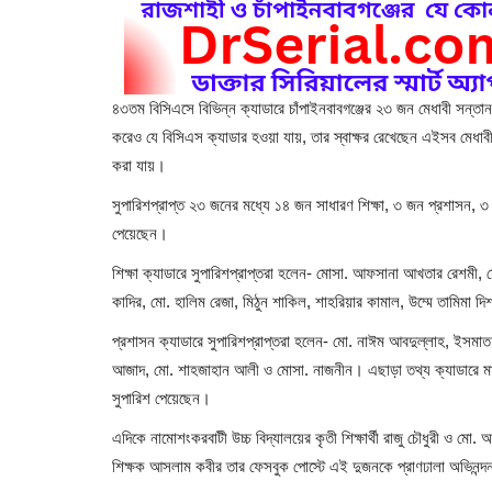
৪৩তম বিসিএসে বিভিন্ন ক্যাডারে চাঁপাইনবাবগঞ্জের ২৩ জন মেধাবী সন্তান 
করেও যে বিসিএস ক্যাডার হওয়া যায়, তার স্বাক্ষর রেখেছেন এইসব মেধাব
করা যায়।
সুপারিশপ্রাপ্ত ২৩ জনের মধ্যে ১৪ জন সাধারণ শিক্ষা, ৩ জন প্রশাসন, ৩ জ
পেয়েছেন।
শিক্ষা ক্যাডারে সুপারিশপ্রাপ্তরা হলেন- মোসা. আফসানা আখতার রেশমী,
কাদির, মো. হালিম রেজা, মিঠুন শাকিল, শাহরিয়ার কামাল, উম্মে তামিমা
প্রশাসন ক্যাডারে সুপারিশপ্রাপ্তরা হলেন- মো. নাঈম আবদুল্লাহ, ইসমা
আজাদ, মো. শাহজাহান আলী ও মোসা. নাজনীন। এছাড়া তথ্য ক্যাডারে মাহমুদ 
সুপারিশ পেয়েছেন।
এদিকে নামোশংকরবাটী উচ্চ বিদ্যালয়ের কৃতী শিক্ষার্থী রাজু চৌধুরী ও ম
শিক্ষক আসলাম কবীর তার ফেসবুক পোস্টে এই দুজনকে প্রাণঢালা অভিনন্দন