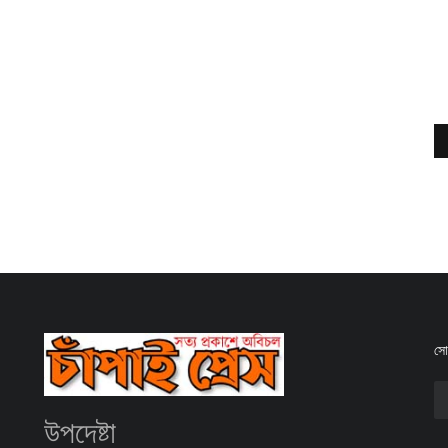
সোশ
উপদেষ্টা