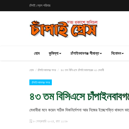
চাঁপাই প্রেস পরিবার
হোম
কুমিল্লা
চাঁপাইনবাবগঞ্জ সীমান্ত
বিনোদন
হোম
চাঁপাইনবাবগঞ্জ সদর
৪৩ তম বিসিএসে চাঁপাইনবাবগঞ্জের ২৩ মেধাবী
চাঁপাইনবাবগঞ্জ সদর
৪৩ তম বিসিএসে চাঁপাইনবাবগঞ
মেধাবীরা মনে করেন সঠিক দিকনির্দেশনা আর নিজের ইচ্ছেশক্তি থাকলে ভা
🗓️ ৮ ফেব্রুয়ারি ২০২৪, রাত ১১:৩৮