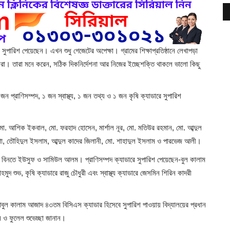
সুপারিশ পেয়েছেন। এখন শুধু গেজেটের অপেক্ষা। গ্রামের শিক্ষাপ্রতিষ্ঠানে লেখাপড়া
ীরা। তারা মনে করেন, সঠিক দিকনির্দেশনা আর নিজের ইচ্ছেশক্তি থাকলে ভালো কিছু
ন প্রাণিসম্পদ, ১ জন স্বাস্থ্য, ১ জন তথ্য ও ১ জন কৃষি ক্যাডারে সুপারিশ
 মো. আশিক ইকবাল, মো. ফরহাদ হোসেন, মার্শাল নূর, মো. মতিউর রহমান, মো. আব্দুল
 দিশা, তৌহিদুল ইসলাম, আব্দুল কাদের জিলানী, মো. শাহাদুল ইসলাম ও পারভেজ আলী।
ত বিনতে ইউসুফ ও সামিউল আলম। প্রাণিসম্পদ ক্যাডারে সুপারিশ পেয়েছেন-বুল কালাম
শুভ, কৃষি ক্যাডারে রাজু চৌধুরী এবং স্বাস্থ্য ক্যাডারে জেসমিন শিরিন কাদরী
ো. আবুল কালাম আজাদ ৪৩তম বিসিএস ক্যাডার হিসেবে সুপারিশ পাওয়ায় বিদ্যালয়ের প্রধান
 ও ফুলেল শুভেচ্ছা জানান।