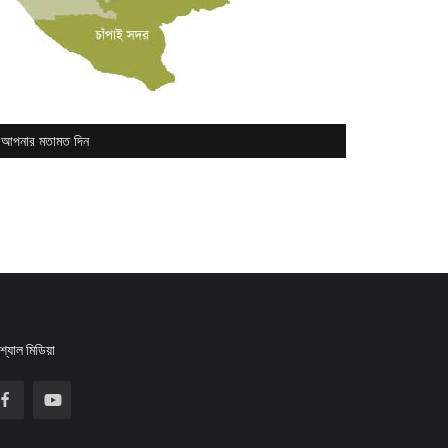
আপনার মতামত দিন
্যাল মিডিয়া