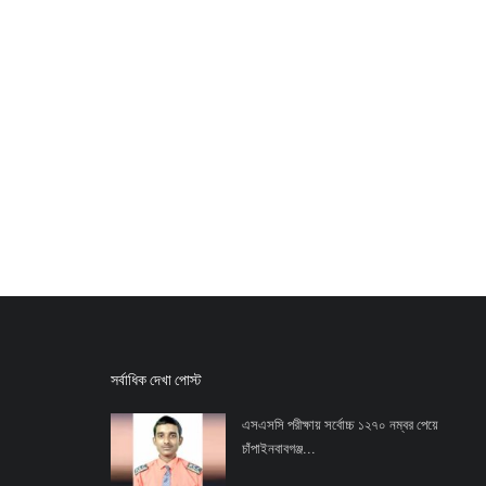
সর্বাধিক দেখা পোস্ট
এসএসসি পরীক্ষায় সর্বোচ্চ ১২৭০ নম্বর পেয়ে
চাঁপাইনবাবগঞ্জ...