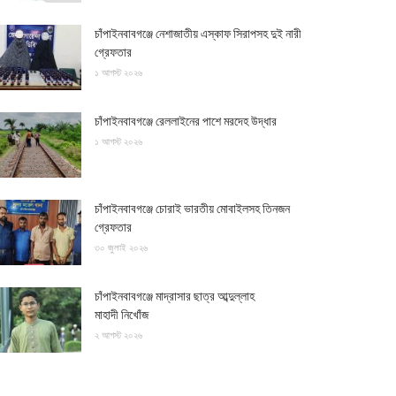
চাঁপাইনবাবগঞ্জে নেশাজাতীয় এস্কাফ সিরাপসহ দুই নারী
গ্রেফতার
১ আগস্ট ২০২৬
চাঁপাইনবাবগঞ্জে রেললাইনের পাশে মরদেহ উদ্ধার
১ আগস্ট ২০২৬
চাঁপাইনবাবগঞ্জে চোরাই ভারতীয় মোবাইলসহ তিনজন
গ্রেফতার
৩০ জুলাই ২০২৬
চাঁপাইনবাবগঞ্জে মাদ্রাসার ছাত্র আব্দুল্লাহ
মাহাদী নিখোঁজ
২ আগস্ট ২০২৬