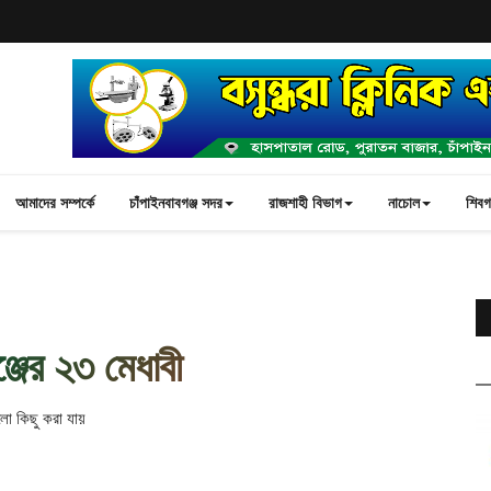
আমাদের সম্পর্কে
চাঁপাইনবাবগঞ্জ সদর
রাজশাহী বিভাগ
নাচোল
শিবগঞ
্জের ২৩ মেধাবী
লো কিছু করা যায়