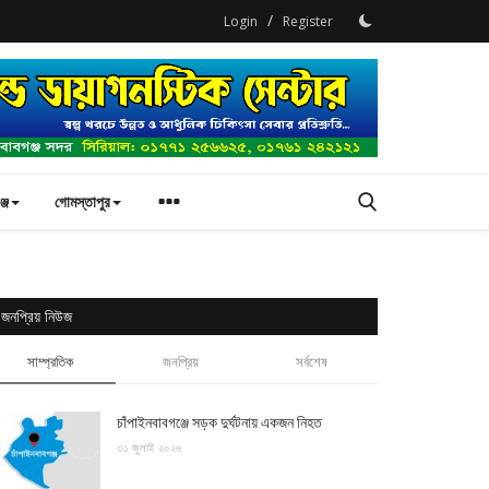
/
Login
Register
্জ
গোমস্তাপুর
জনপ্রিয় নিউজ
সাম্প্রতিক
জনপ্রিয়
সর্বশেষ
চাঁপাইনবাবগঞ্জে সড়ক দুর্ঘটনায় একজন নিহত
৩১ জুলাই ২০২৬