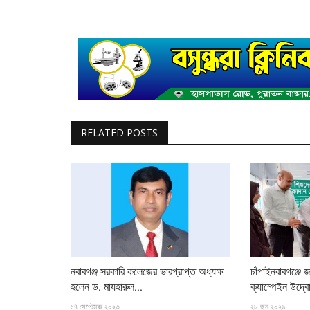
RELATED POSTS
নবাবগঞ্জ সরকারি কলেজের ভারপ্রাপ্ত অধ্যক্ষ
চাঁপাইনবাবগঞ্জে 
হলেন ড. মাযহারুল...
ক্যাম্পেইন উদ্ব
১৪ সেপ্টেম্বর ২০২৩
২৮ জুন ২০২৬