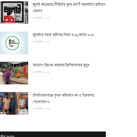
জুলাই জাদুঘরের টিকিটের মূল্য কত? অনলাইনে কাটবেন
যেভাবে
৬ আগস্ট ২০২৬
জুলাইয়ে সড়ক দুর্ঘটনায় নিহত ৪১৬,আহত ৬২৯
৬ আগস্ট ২০২৬
নাচোলে ট্রেনের ধাক্কায় ট্রলিচালকের মৃত্যু
৬ আগস্ট ২০২৬
চাঁপাইনবাবগঞ্জে পৃথক অভিযানে মদ ও ইয়াবাসহ
গ্রেফতার-৩
৫ আগস্ট ২০২৬
শীর্ষ সংবাদ