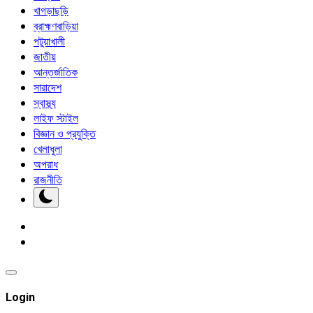
খাগড়াছড়ি
ব্রাহ্মণবাড়িয়া
পটুয়াখালী
জাতীয়
আন্তর্জাতিক
সারাদেশ
স্বাস্থ্য
লাইফ স্টাইল
বিজ্ঞান ও প্রযুক্তি
খেলাধুলা
অপরাধ
রাজনীতি
Login