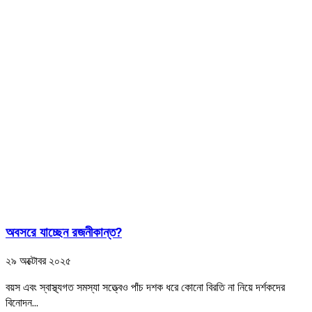
অবসরে যাচ্ছেন রজনীকান্ত?
২৯ অক্টোবর ২০২৫
বয়স এবং স্বাস্থ্যগত সমস্যা সত্ত্বেও পাঁচ দশক ধরে কোনো বিরতি না নিয়ে দর্শকদের
বিনোদন...