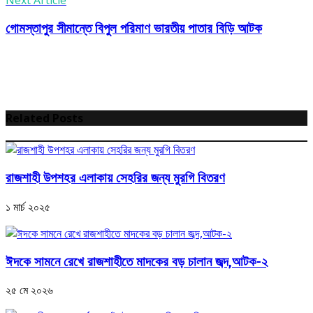
Next Article
গোমস্তাপুর সীমান্তে বিপুল পরিমাণ ভারতীয় পাতার বিড়ি আটক
Related Posts
রাজশাহী উপশহর এলাকায় সেহরির জন্য মুরগি বিতরণ
১ মার্চ ২০২৫
ঈদকে সামনে রেখে রাজশাহীতে মাদকের বড় চালান জব্দ,আটক-২
২৫ মে ২০২৬