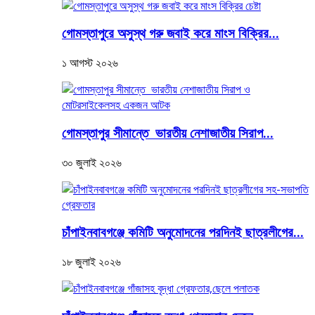
গোমস্তাপুরে অসুস্থ গরু জবাই করে মাংস বিক্রির...
১ আগস্ট ২০২৬
গোমস্তাপুর সীমান্তে ভারতীয় নেশাজাতীয় সিরাপ...
৩০ জুলাই ২০২৬
চাঁপাইনবাবগঞ্জে কমিটি অনুমোদনের পরদিনই ছাত্রলীগের...
১৮ জুলাই ২০২৬