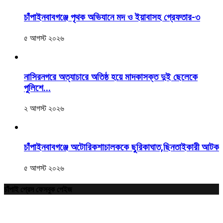
চাঁপাইনবাবগঞ্জে পৃথক অভিযানে মদ ও ইয়াবাসহ গ্রেফতার-৩
৫ আগস্ট ২০২৬
নাসিরনগরে অত্যাচারে অতিষ্ঠ হয়ে মাদকাসক্ত দুই ছেলেকে
পুলিশে...
২ আগস্ট ২০২৬
চাঁপাইনবাবগঞ্জে অটোরিকশাচালককে ছুরিকাঘাত,ছিনতাইকারী আটক
৫ আগস্ট ২০২৬
চাঁপাই প্রেস ফেসবুক পেইজ