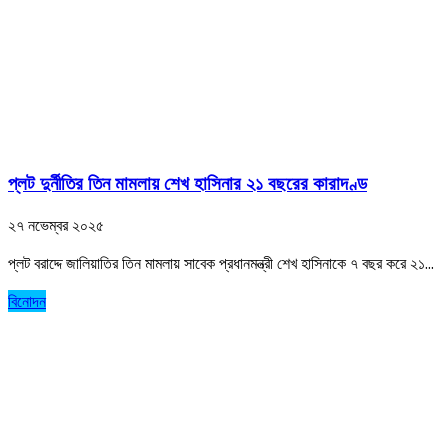
প্লট দুর্নীতির তিন মামলায় শেখ হাসিনার ২১ বছরের কারাদণ্ড
২৭ নভেম্বর ২০২৫
প্লট বরাদ্দে জালিয়াতির তিন মামলায় সাবেক প্রধানমন্ত্রী শেখ হাসিনাকে ৭ বছর করে ২১...
বিনোদন