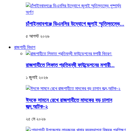
চাঁপাইনবাবগঞ্জে ডিএনসির উদ্যোগে জুলাই স্মৃতিস্তম্ভে...
৫ আগস্ট ২০২৬
রাজশাহী বিভাগ
রাজশাহীতে লিফাত প্রতিবন্ধী ফাউন্ডেশনের মশারী...
১ জুলাই ২০২৬
ঈদকে সামনে রেখে রাজশাহীতে মাদকের বড় চালান
জব্দ,আটক-২
২৫ মে ২০২৬