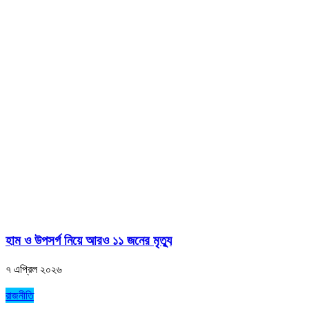
হাম ও উপসর্গ নিয়ে আরও ১১ জনের মৃত্যু
৭ এপ্রিল ২০২৬
রাজনীতি