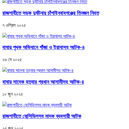
রাজশাহীতে সড়ক দুর্ঘটনায় চাঁপাইনবাবগঞ্জের তিনজন নিহত
৭ এপ্রিল ২০২৫
বাঘায় পৃথক অভিযানে গাঁজা ও ইয়াবাসহ আটক-৪
২৬ মে ২০২৫
বাঘায় সাদেক হত‍্যার প্রধান আসামীসহ আটক-৪
১০ জুন ২০২৫
রাজশাহীতে ফেন্সিডিলসহ মাদক ব্যবসায়ী আটক
২৫ জুন ২০২৫