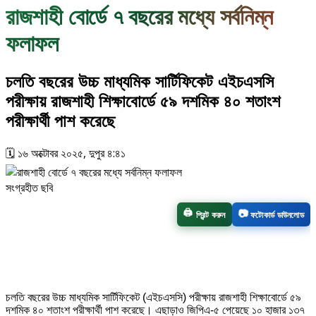
রাজশাহী বোর্ডে ৭ বছরের মধ্যে সর্বনিম্ন
ফলাফল
চলতি বছরের উচ্চ মাধ্যমিক সার্টিফিকেট এইচএসসি
পরীক্ষায় রাজশাহী শিক্ষাবোর্ডে ৫৯ দশমিক ৪০ শতাংশ
পরীক্ষার্থী পাশ করেছে
🗓️ ১৬ অক্টোবর ২০২৫, দুপুর ৪:৪১
সংগ্রহীত ছবি
🖨️
📷
প্রিন্ট করুন
ফটোকার্ড ডাউনলোড
চলতি বছরের উচ্চ মাধ্যমিক সার্টিফিকেট (এইচএসসি) পরীক্ষায় রাজশাহী শিক্ষাবোর্ডে ৫৯
দশমিক ৪০ শতাংশ পরীক্ষার্থী পাশ করেছে। এছাড়াও জিপিএ-৫ পেয়েছে ১০ হাজার ১৩৭