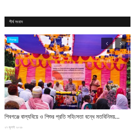
শীর্ষ সংবাদ
শিবগঞ্জ
শিবগঞ্জে বাল্যবিয়ে ও শিশুর প্রতি সহিংসতা বন্ধে মতবিনিময়...
‎প
২৭ জুলাই ২০২৬
২৭ 