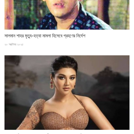
সালমান শাহর মৃত্যু-হত্যা মামলা হিসেবে গ্রহণের নির্দেশ
২০ অক্টোবর ২০২৫