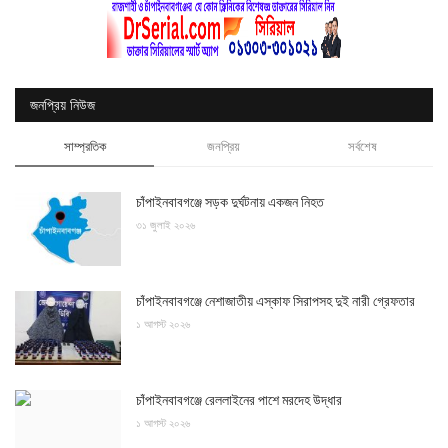
জনপ্রিয় নিউজ
সাম্প্রতিক
জনপ্রিয়
সর্বশেষ
চাঁপাইনবাবগঞ্জে সড়ক দুর্ঘটনায় একজন নিহত
৩১ জুলাই ২০২৬
চাঁপাইনবাবগঞ্জে নেশাজাতীয় এস্কাফ সিরাপসহ দুই নারী গ্রেফতার
১ আগস্ট ২০২৬
চাঁপাইনবাবগঞ্জে রেললাইনের পাশে মরদেহ উদ্ধার
১ আগস্ট ২০২৬