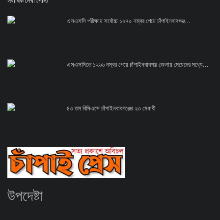
সর্বাধিক দেখা পোস্ট
এসএসসি পরীক্ষায় সর্বোচ্চ ১২৭০ নম্বর পেয়ে চাঁপাইনবাবগঞ্জ...
এসএসসিতে ১২৬৬ নম্বর পেয়ে চাঁপাইনবাবগঞ্জ জেলায় মেয়েদের মধ্যে...
৪৩ তম বিসিএসে চাঁপাইনবাবগঞ্জের ২৩ মেধাবী
উপদেষ্টা