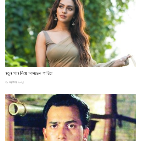
নতুন গান নিয়ে আসছেন ফারিয়া
২৯ অক্টোবর ২০২৫