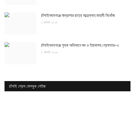
চাঁপাইনবাবগঞ্জে মাদ্রাসার ছাত্র আব্দুল্লাহ মাহাদী নিখোঁজ
২ আগস্ট ২০২৬
চাঁপাইনবাবগঞ্জে পৃথক অভিযানে মদ ও ইয়াবাসহ গ্রেফতার-৩
৫ আগস্ট ২০২৬
চাঁপাই প্রেস ফেসবুক পেইজ