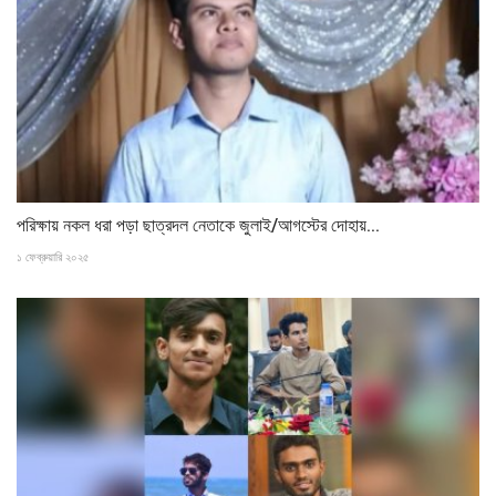
পরিক্ষায় নকল ধরা পড়া ছাত্রদল নেতাকে জুলাই/আগস্টের দোহায়...
১ ফেব্রুয়ারি ২০২৫