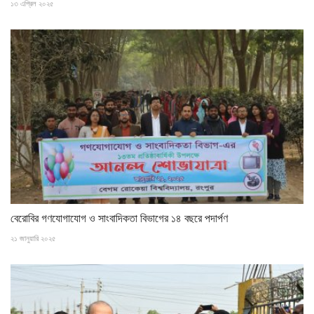
১৩ এপ্রিল ২০২৫
বেরোবির গণযোগাযোগ ও সাংবাদিকতা বিভাগের ১৪ বছরে পদার্পণ
২১ জানুয়ারি ২০২৫