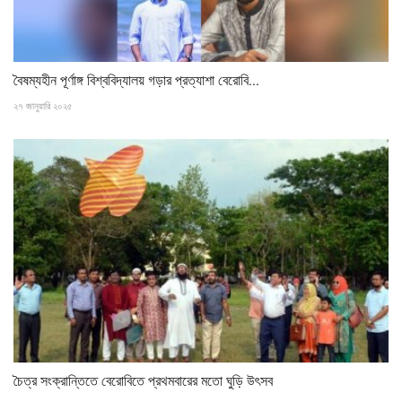
বৈষম্যহীন পূর্ণাঙ্গ বিশ্ববিদ্যালয় গড়ার প্রত্যাশা বেরোবি...
২৭ জানুয়ারি ২০২৫
চৈত্র সংক্রান্তিতে বেরোবিতে প্রথমবারের মতো ঘুড়ি উৎসব