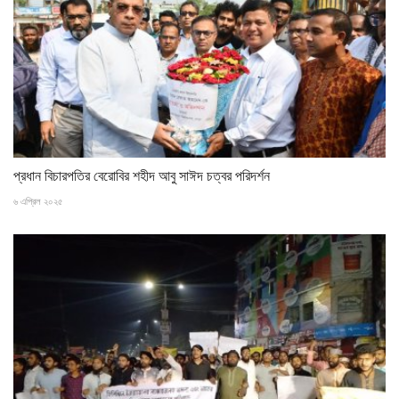
প্রধান বিচারপতির বেরোবির শহীদ আবু সাঈদ চত্বর পরিদর্শন
৬ এপ্রিল ২০২৫