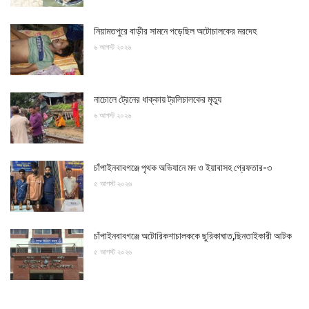
নিয়ামতপুরে বাড়ীর সামনে পড়েছিল অটোচালকের মরদেহ
৬ আগস্ট ২০২৬
নাচোলে ট্রেনের ধাক্কায় ট্রলিচালকের মৃত্যু
৬ আগস্ট ২০২৬
চাঁপাইনবাবগঞ্জে পৃথক অভিযানে মদ ও ইয়াবাসহ গ্রেফতার-৩
৫ আগস্ট ২০২৬
চাঁপাইনবাবগঞ্জে অটোরিকশাচালককে ছুরিকাঘাত,ছিনতাইকারী আটক
৫ আগস্ট ২০২৬