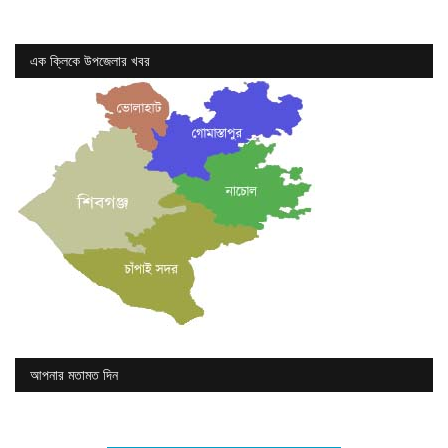
এক ক্লিকে উপজেলার খবর
আপনার মতামত দিন