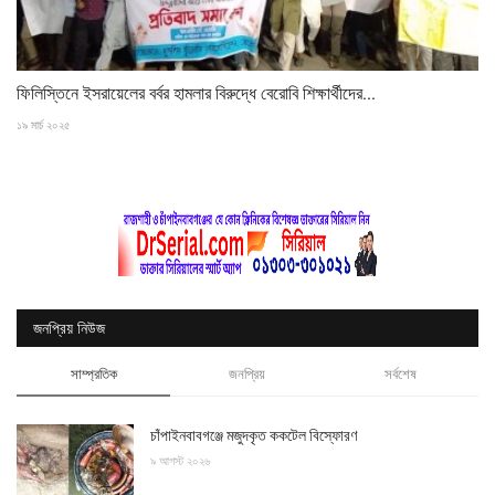
ফিলিস্তিনে ইসরায়েলের বর্বর হামলার বিরুদ্ধে বেরোবি শিক্ষার্থীদের...
১৯ মার্চ ২০২৫
জনপ্রিয় নিউজ
সাম্প্রতিক
জনপ্রিয়
সর্বশেষ
চাঁপাইনবাবগঞ্জে মজুদকৃত ককটেল বিস্ফোরণ
৯ আগস্ট ২০২৬