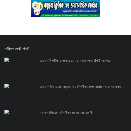
সর্বাধিক দেখা পোস্ট
এসএসসি পরীক্ষায় সর্বোচ্চ ১২৭০ নম্বর পেয়ে চাঁপাইনবাবগঞ্জ...
এসএসসিতে ১২৬৬ নম্বর পেয়ে চাঁপাইনবাবগঞ্জ জেলায় মেয়েদের মধ্যে...
৪৩ তম বিসিএসে চাঁপাইনবাবগঞ্জের ২৩ মেধাবী