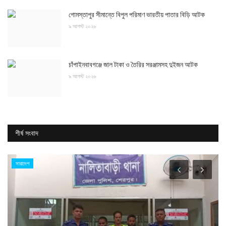
গোমস্তাপুর সীমান্তে বিপুল পরিমাণ ভারতীয় পাতার বিড়ি আটক
৯ আগস্ট ২০২৬
চাঁপাইনবাবগঞ্জে জাল টাকা ও তৈরির সরঞ্জামসহ দুইজন আটক
৯ আগস্ট ২০২৬
শীর্ষ সংবাদ
সারাদেশ