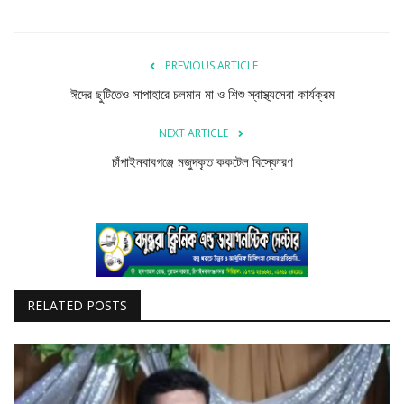
বিজ্ঞান ও প্রযুক্তি
খেলাধুলা
PREVIOUS ARTICLE
ঈদের ছুটিতেও সাপাহারে চলমান মা ও শিশু স্বাস্থ্যসেবা কার্যক্রম
অপরাধ
NEXT ARTICLE
রাজনীতি
চাঁপাইনবাবগঞ্জে মজুদকৃত ককটেল বিস্ফোরণ
RELATED POSTS