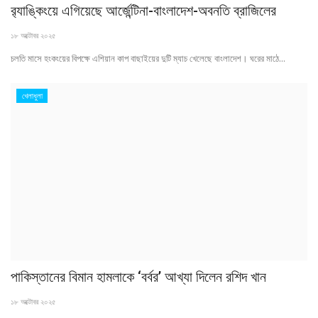
র‌্যাঙ্কিংয়ে এগিয়েছে আর্জেন্টিনা-বাংলাদেশ-অবনতি ব্রাজিলের
১৮ অক্টোবর ২০২৫
চলতি মাসে হংকংয়ের বিপক্ষে এশিয়ান কাপ বাছাইয়ের দুটি ম্যাচ খেলেছে বাংলাদেশ। ঘরের মাঠে...
খেলাধুলা
পাকিস্তানের বিমান হামলাকে ‘বর্বর’ আখ্যা দিলেন রশিদ খান
১৮ অক্টোবর ২০২৫