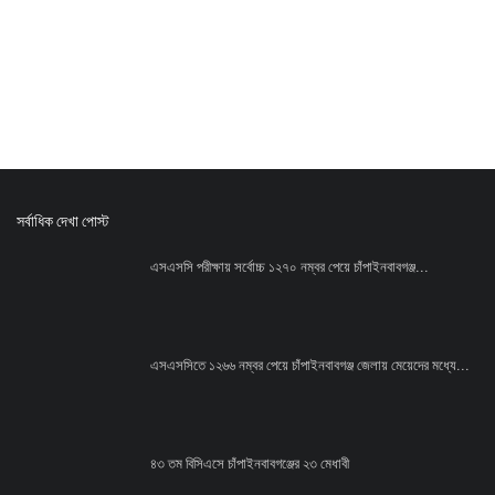
সর্বাধিক দেখা পোস্ট
এসএসসি পরীক্ষায় সর্বোচ্চ ১২৭০ নম্বর পেয়ে চাঁপাইনবাবগঞ্জ...
এসএসসিতে ১২৬৬ নম্বর পেয়ে চাঁপাইনবাবগঞ্জ জেলায় মেয়েদের মধ্যে...
৪৩ তম বিসিএসে চাঁপাইনবাবগঞ্জের ২৩ মেধাবী