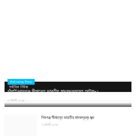
চাঁপাইনবাবগঞ্জ সীমান্ত
সর্বাধিক নিউজ
চাঁপাইনবাবগঞ্জ সীমান্তে ভারতীয় মাদকদ্রব্যসহ আটক-১
৮ আগস্ট ২০২৬
শিবগঞ্জ সীমান্তে ভারতীয় মাদকদ্রব্য জব্দ
৭ আগস্ট ২০২৬