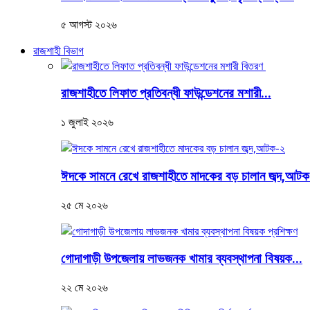
৫ আগস্ট ২০২৬
রাজশাহী বিভাগ
রাজশাহীতে লিফাত প্রতিবন্ধী ফাউন্ডেশনের মশারী...
১ জুলাই ২০২৬
ঈদকে সামনে রেখে রাজশাহীতে মাদকের বড় চালান জব্দ,আট
২৫ মে ২০২৬
গোদাগাড়ী উপজেলায় লাভজনক খামার ব্যবস্থাপনা বিষয়ক...
২২ মে ২০২৬