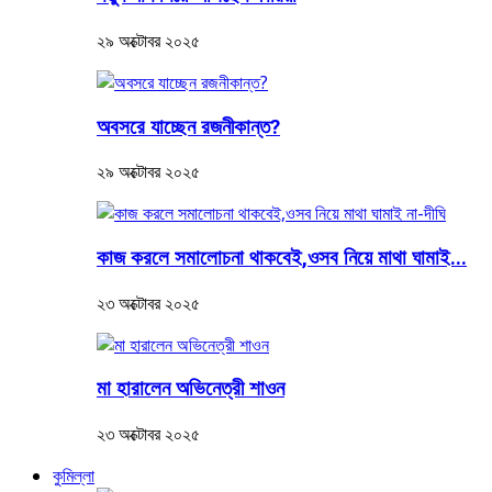
২৯ অক্টোবর ২০২৫
অবসরে যাচ্ছেন রজনীকান্ত?
২৯ অক্টোবর ২০২৫
কাজ করলে সমালোচনা থাকবেই,ওসব নিয়ে মাথা ঘামাই...
২৩ অক্টোবর ২০২৫
মা হারালেন অভিনেত্রী শাওন
২৩ অক্টোবর ২০২৫
কুমিল্লা