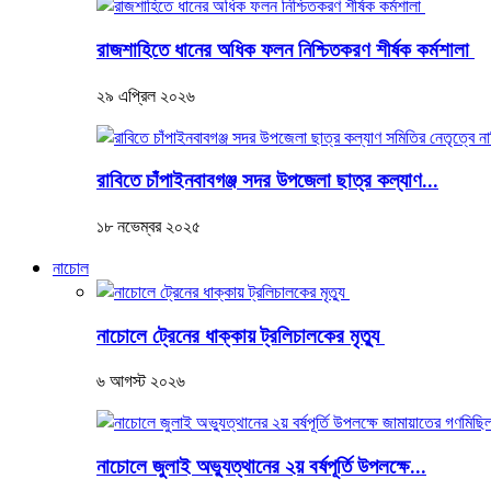
রাজশাহিতে ধানের অধিক ফলন নিশ্চিতকরণ শীর্ষক কর্মশালা
২৯ এপ্রিল ২০২৬
রাবিতে চাঁপাইনবাবগঞ্জ সদর উপজেলা ছাত্র কল্যাণ...
১৮ নভেম্বর ২০২৫
নাচোল
নাচোলে ট্রেনের ধাক্কায় ট্রলিচালকের মৃত্যু
৬ আগস্ট ২০২৬
নাচোলে জুলাই অভ্যুত্থানের ২য় বর্ষপূর্তি উপলক্ষে...