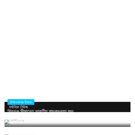
চাঁপাইনবাবগঞ্জ সীমান্ত
সর্বাধিক নিউজ
শিবগঞ্জ সীমান্তে ভারতীয় মাদকদ্রব্য জব্দ
৭ আগস্ট ২০২৬