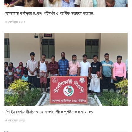
ভোলাহাটে দুর্গাপূজা মণ্ডপ পরিদর্শন ও আর্থিক সহায়তা করলেন...
২৯ সেপ্টেম্বর ২০২৫
চাঁপাইনবাবগঞ্জ সীমান্তে ১৯ বাংলাদেশীকে পুশইন করলো ভারত
২৪ সেপ্টেম্বর ২০২৫