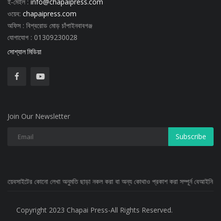
ই-মেইল :
info@chapaipress.com
ওয়েব:
chapaipress.com
অফিস : বিশ্বরোড মোড় চাঁপাইনবাবগঞ্জ
যোগাযোগ : 01309230028
সোশ্যাল মিডিয়া
Join Our Newsletter
Subscribe
নো লেখা অনুমতি ছাড়া নকল করা বা অন্য কোথাও প্রকাশ করা সম্পূর্ন বেআইনি
Copyright 2023 Chapai Press-All Rights Reserved.