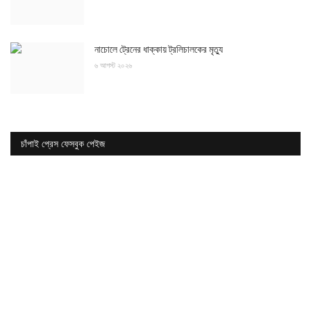
নাচোলে ট্রেনের ধাক্কায় ট্রলিচালকের মৃত্যু
৬ আগস্ট ২০২৬
চাঁপাই প্রেস ফেসবুক পেইজ