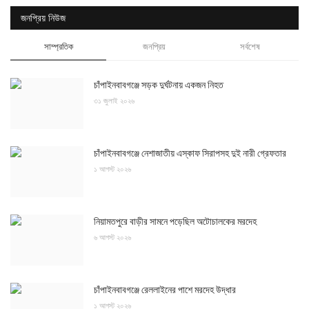
জনপ্রিয় নিউজ
সাম্প্রতিক
জনপ্রিয়
সর্বশেষ
চাঁপাইনবাবগঞ্জে সড়ক দুর্ঘটনায় একজন নিহত
৩১ জুলাই ২০২৬
চাঁপাইনবাবগঞ্জে নেশাজাতীয় এস্কাফ সিরাপসহ দুই নারী গ্রেফতার
১ আগস্ট ২০২৬
নিয়ামতপুরে বাড়ীর সামনে পড়েছিল অটোচালকের মরদেহ
৬ আগস্ট ২০২৬
চাঁপাইনবাবগঞ্জে রেললাইনের পাশে মরদেহ উদ্ধার
১ আগস্ট ২০২৬