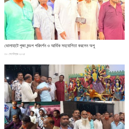
ভোলাহাটে পূজা মন্ডপ পরিদর্শন ও আর্থিক সহযোগিতা করলেন অপু
৩০ সেপ্টেম্বর ২০২৫