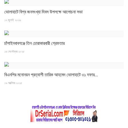
ভোলাহাটে বিশ্ব জনসংখ্যা দিবস উপলক্ষে আলোচনা সভা
১২ জুলাই ২০২৬
চাঁপাইনবাবগঞ্জে তিন চোরাকারবারী গ্রেফতার
১৬ সেপ্টেম্বর ২০২৫
বিএনপির মনোনয়ন প্রত্যাশী তারিক আহমেদ ভোলাহাটে ৩১ দফার...
১৯ অক্টোবর ২০২৫