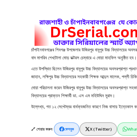
চাঁপাইনবাবগঞ্জের শিবগঞ্জ উপজেলার উজিরপুর বাবুপুর উচ্চ বিদ্যালয়ের অব
বাদ মাগরিব শেখটোলা মোড় ডক্টরস চেম্বারে এ দোয়া মাহফিল অনুষ্ঠিত হয।
এতে উপস্থিত ছিলেন উজিরপুর বাবুপুর উচ্চ বিদ্যালয়ের অবসরপ্রাপ্ত প্র
জাহান, লক্ষিপুর উচ্চ বিদ্যালয়ের সহকারী শিক্ষক আব্দুল মালেক, পল্লী চিকিৎ
দোয়া পরিচালনা করেন উজিরপুর বাবুপুর উচ্চ বিদ্যালয়ের অবসরপ্রাপ্ত সহ
বিদ্যালয়ের প্রাক্তন শিক্ষার্থী ডা. এস এম মহিউদ্দিন মুরাদ।
উল্লেখ্য, গত ১২ সেপ্টেম্বর বার্ধক্যজনিত কারণে নিজ বাসায় ইন্তেকা
🔗 শেয়ার করুন
ফেসবুক
X (Twitter)
Wha