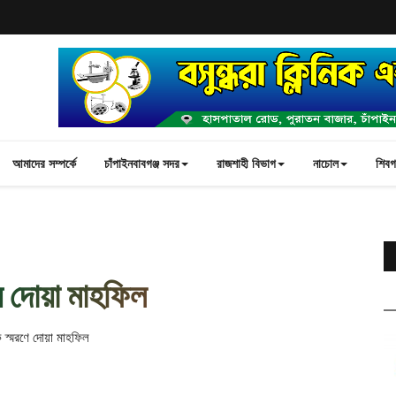
আমাদের সম্পর্কে
চাঁপাইনবাবগঞ্জ সদর
রাজশাহী বিভাগ
নাচোল
শিবগঞ
্য দোয়া মাহফিল
ক স্মরণে দোয়া মাহফিল