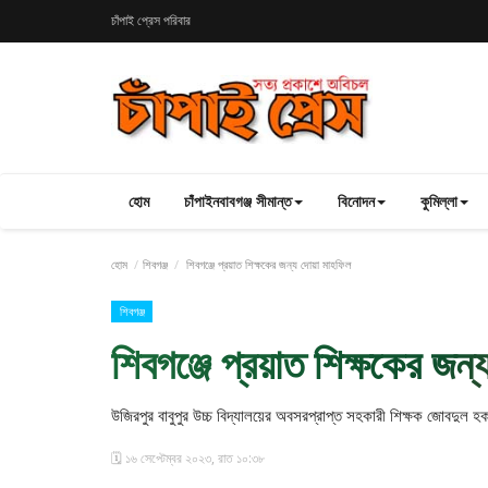
চাঁপাই প্রেস পরিবার
হোম
চাঁপাইনবাবগঞ্জ সীমান্ত
বিনোদন
কুমিল্লা
হোম
শিবগঞ্জ
শিবগঞ্জে প্রয়াত শিক্ষকের জন্য দোয়া মাহফিল
শিবগঞ্জ
শিবগঞ্জে প্রয়াত শিক্ষকের জন
উজিরপুর বাবুপুর উচ্চ বিদ্যালয়ের অবসরপ্রাপ্ত সহকারী শিক্ষক জোবদুল হ
🗓️ ১৬ সেপ্টেম্বর ২০২৩, রাত ১০:৩৮