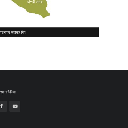
আপনার মতামত দিন
্যাল মিডিয়া