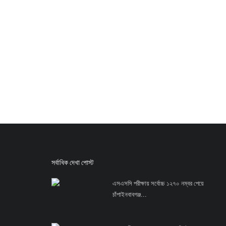
সর্বাধিক দেখা পোস্ট
এসএসসি পরীক্ষায় সর্বোচ্চ ১২৭০ নম্বর পেয়ে
চাঁপাইনবাবগঞ্জ...