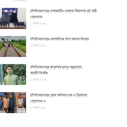
চাঁপাইনবাবগঞ্জে নেশাজাতীয় এস্কাফ সিরাপসহ দুই নারী
গ্রেফতার
১ আগস্ট ২০২৬
চাঁপাইনবাবগঞ্জে রেললাইনের পাশে মরদেহ উদ্ধার
১ আগস্ট ২০২৬
চাঁপাইনবাবগঞ্জে মাদ্রাসার ছাত্র আব্দুল্লাহ
মাহাদী নিখোঁজ
২ আগস্ট ২০২৬
চাঁপাইনবাবগঞ্জে পৃথক অভিযানে মদ ও ইয়াবাসহ
গ্রেফতার-৩
৫ আগস্ট ২০২৬