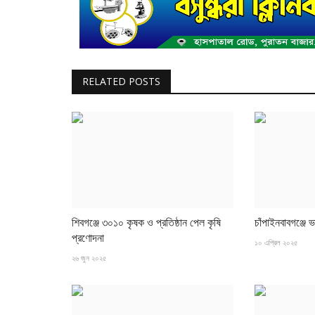
RELATED POSTS
শিবগঞ্জে ৩০১০ কৃষক ও প্রতিষ্ঠান পেল কৃষি
চাঁপাইনবাবগঞ্জে ভ
প্রণোদনা
১০ এপ্রিল ২০২৫
২৬ জুন ২০২৫