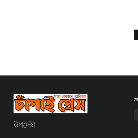
সোশ
উপদেষ্টা