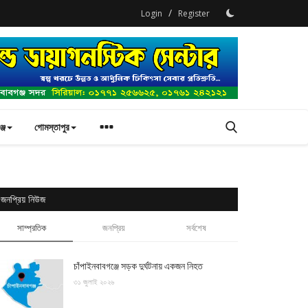
/
Login
Register
্জ
গোমস্তাপুর
জনপ্রিয় নিউজ
সাম্প্রতিক
জনপ্রিয়
সর্বশেষ
চাঁপাইনবাবগঞ্জে সড়ক দুর্ঘটনায় একজন নিহত
৩১ জুলাই ২০২৬