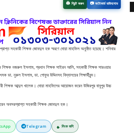
🖨️
📷
প্রিন্ট করুন
ফটোকার্ড ডাউনলোড
সরপ্রাপ্ত সহকারী শিক্ষক জোবদুল হক স্মরণে দোয়া মাহফিল অনুষ্ঠিত হয়েছে। শনিবার
ধান শিক্ষক নজরুল ইসলাম, প্রধান শিক্ষক সাইরন আলি, সহকারী শিক্ষক সারওয়ার
সক ডা. নুরুল ইসলাম, ডা. গোফুর উদ্দিনসহ বিদ্যালয়ের শিক্ষার্থীবৃন্দ।
কারী শিক্ষক আব্দুল খালেক। দোয়া মাহফিলের আয়োজন করেন উজিরপুর বাবুপুর উচ্চ
ল করেন অবসরপ্রাপ্ত সহকারী শিক্ষক জোবদুল হক।
tsApp
Telegram
লিংক কপি