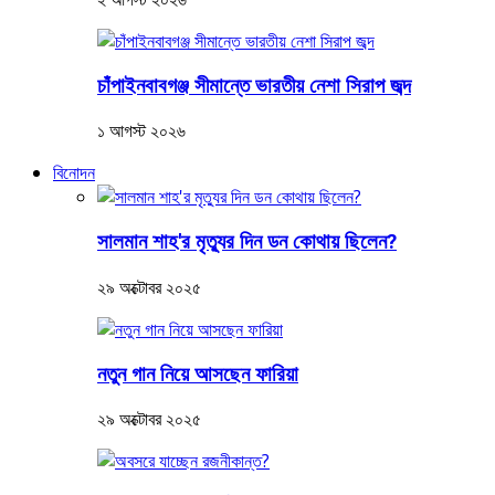
চাঁপাইনবাবগঞ্জ সীমান্তে ভারতীয় নেশা সিরাপ জব্দ
১ আগস্ট ২০২৬
বিনোদন
সালমান শাহ'র মৃত্যুর দিন ডন কোথায় ছিলেন?
২৯ অক্টোবর ২০২৫
নতুন গান নিয়ে আসছেন ফারিয়া
২৯ অক্টোবর ২০২৫