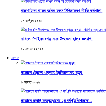
রাজশাহিতে ধানের অধিক ফলন নিশ্চিতকরণ শীর্ষক কর্মশালা
২৯ এপ্রিল ২০২৬
রাবিতে চাঁপাইনবাবগঞ্জ সদর উপজেলা ছাত্র কল্যাণ...
১৮ নভেম্বর ২০২৫
নাচোল
নাচোলে ট্রেনের ধাক্কায় ট্রলিচালকের মৃত্যু
৬ আগস্ট ২০২৬
নাচোলে জুলাই অভ্যুত্থানের ২য় বর্ষপূর্তি উপলক্ষে...