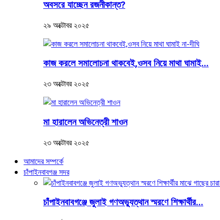
অবসরে যাচ্ছেন রজনীকান্ত?
২৯ অক্টোবর ২০২৫
কাজ করলে সমালোচনা থাকবেই,ওসব নিয়ে মাথা ঘামাই...
২৩ অক্টোবর ২০২৫
মা হারালেন অভিনেত্রী শাওন
২৩ অক্টোবর ২০২৫
আমাদের সম্পর্কে
চাঁপাইনবাবগঞ্জ সদর
চাঁপাইনবাবগঞ্জে জুলাই গণঅভ্যুত্থান স্মরণে শিক্ষার্থীর...