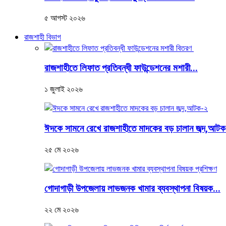
৫ আগস্ট ২০২৬
রাজশাহী বিভাগ
রাজশাহীতে লিফাত প্রতিবন্ধী ফাউন্ডেশনের মশারী...
১ জুলাই ২০২৬
ঈদকে সামনে রেখে রাজশাহীতে মাদকের বড় চালান জব্দ,আট
২৫ মে ২০২৬
গোদাগাড়ী উপজেলায় লাভজনক খামার ব্যবস্থাপনা বিষয়ক...
২২ মে ২০২৬