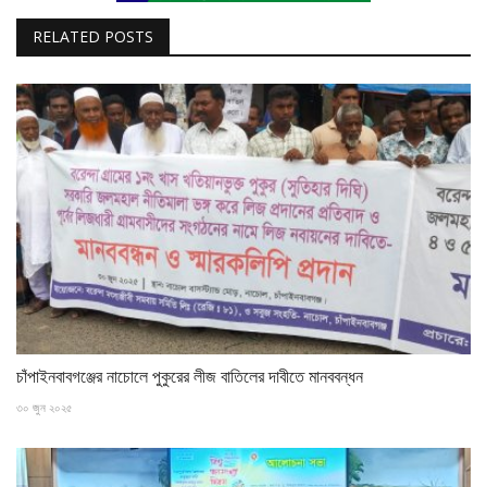
RELATED POSTS
চাঁপাইনবাবগঞ্জের নাচোলে পুকুরের লীজ বাতিলের দাবীতে মানববন্ধন
৩০ জুন ২০২৫