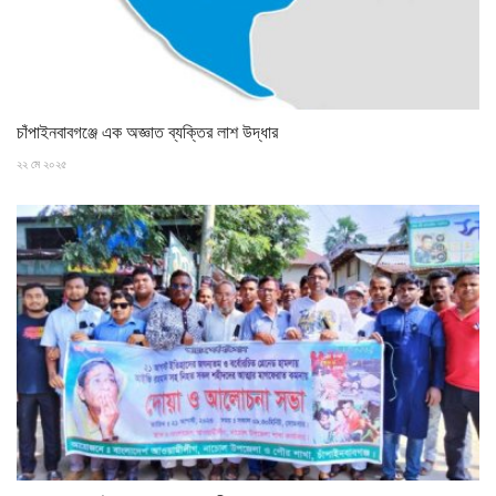
চাঁপাইনবাবগঞ্জে এক অজ্ঞাত ব্যক্তির লাশ উদ্ধার
২২ মে ২০২৫