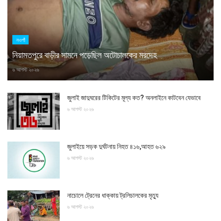
নওগাঁ
নিয়ামতপুরে বাড়ীর সামনে পড়েছিল অটোচালকের মরদেহ
৬ আগস্ট ২০২৬
জুলাই জাদুঘরের টিকিটের মূল্য কত? অনলাইনে কাটবেন যেভাবে
৬ আগস্ট ২০২৬
জুলাইয়ে সড়ক দুর্ঘটনায় নিহত ৪১৬,আহত ৬২৯
৬ আগস্ট ২০২৬
নাচোলে ট্রেনের ধাক্কায় ট্রলিচালকের মৃত্যু
৬ আগস্ট ২০২৬