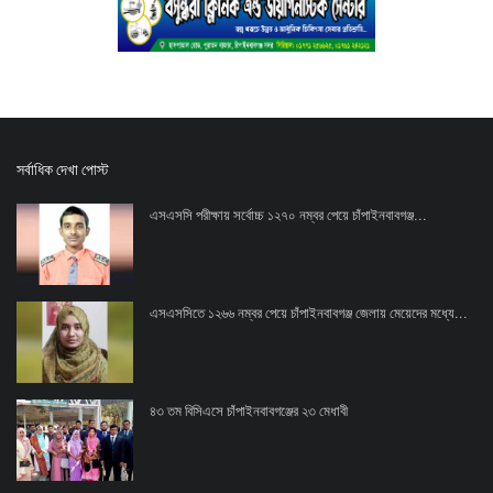
সর্বাধিক দেখা পোস্ট
এসএসসি পরীক্ষায় সর্বোচ্চ ১২৭০ নম্বর পেয়ে চাঁপাইনবাবগঞ্জ...
এসএসসিতে ১২৬৬ নম্বর পেয়ে চাঁপাইনবাবগঞ্জ জেলায় মেয়েদের মধ্যে...
৪৩ তম বিসিএসে চাঁপাইনবাবগঞ্জের ২৩ মেধাবী