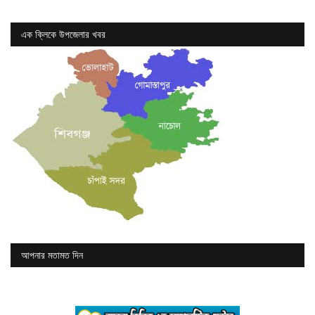
এক ক্লিকে উপজেলার খবর
আপনার মতামত দিন