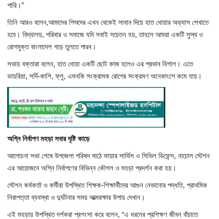
পারি।”
তিনি আরও বলেন,আমাদের শিশুদের এখন থেকেই সাবান দিয়ে হাত ধোয়ার অভ্যাস শেখাতে
হবে। বিদ্যালয়, পরিবার ও সমাজে যদি সবাই সচেতন হয়, তাহলে আমরা একটি সুস্থ ও
রোগমুক্ত বাংলাদেশ গড়ে তুলতে পারব।
সভায় বক্তারা বলেন, হাত ধোয়া একটি ছোট কাজ হলেও এর প্রভাব বিশাল। এতে
ডায়রিয়া, সর্দি-কাশি, ফ্লু, এমনকি সংক্রামক রোগের সংক্রমণ অনেকাংশে কমে যায়।
অগ্নি নির্বাপণ মহড়া সবার দৃষ্টি কাড়ে
আলোচনা সভা শেষে উপজেলা পরিষদ মাঠে ফায়ার সার্ভিস ও সিভিল ডিফেন্স, নাচোল স্টেশন
এর আয়োজনে অগ্নি নির্বাপণের বিভিন্ন কৌশল ও মহড়া প্রদর্শন করা হয়।
স্টেশন কর্মকর্তা ও কর্মীরা উপস্থিত শিক্ষক-শিক্ষার্থীদের আগুন নেভানোর পদ্ধতি, প্রাথমিক
নিরাপত্তা ব্যবস্থা ও দুর্ঘটনার সময় আত্মরক্ষার উপায় দেখান।
এই মহড়ায় উপস্থিত দর্শকরা প্রশংসা করে বলেন, “এ ধরনের প্রশিক্ষণ জীবন বাঁচাতে