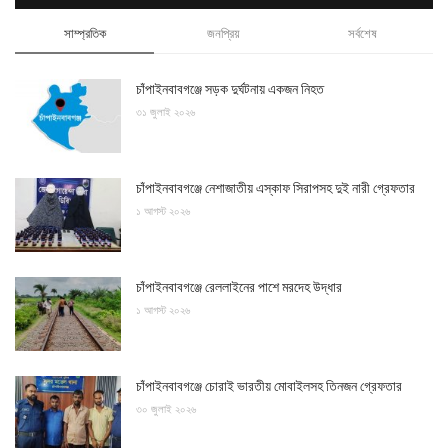
সাম্প্রতিক
জনপ্রিয়
সর্বশেষ
চাঁপাইনবাবগঞ্জে সড়ক দুর্ঘটনায় একজন নিহত
৩১ জুলাই ২০২৬
চাঁপাইনবাবগঞ্জে নেশাজাতীয় এস্কাফ সিরাপসহ দুই নারী গ্রেফতার
১ আগস্ট ২০২৬
চাঁপাইনবাবগঞ্জে রেললাইনের পাশে মরদেহ উদ্ধার
১ আগস্ট ২০২৬
চাঁপাইনবাবগঞ্জে চোরাই ভারতীয় মোবাইলসহ তিনজন গ্রেফতার
৩০ জুলাই ২০২৬