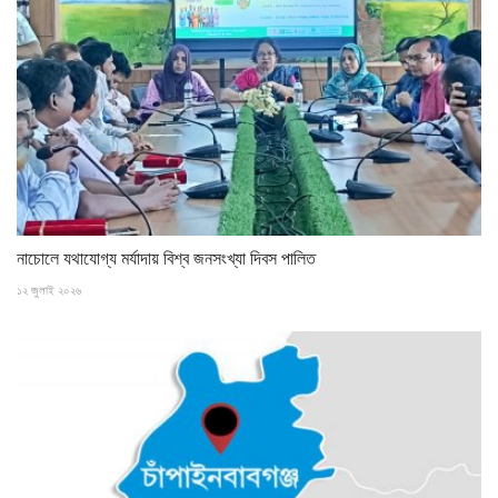
নাচোলে যথাযোগ্য মর্যাদায় বিশ্ব জনসংখ্যা দিবস পালিত
১২ জুলাই ২০২৬