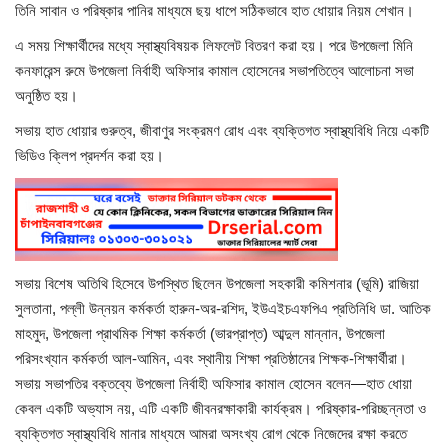
বিজ্ঞান ও প্রযুক্তি
তিনি সাবান ও পরিষ্কার পানির মাধ্যমে ছয় ধাপে সঠিকভাবে হাত ধোয়ার নিয়ম শেখান।
এ সময় শিক্ষার্থীদের মধ্যে স্বাস্থ্যবিষয়ক লিফলেট বিতরণ করা হয়। পরে উপজেলা মিনি
খেলাধুলা
কনফারেন্স রুমে উপজেলা নির্বাহী অফিসার কামাল হোসেনের সভাপতিত্বে আলোচনা সভা
অনুষ্ঠিত হয়।
অপরাধ
সভায় হাত ধোয়ার গুরুত্ব, জীবাণুর সংক্রমণ রোধ এবং ব্যক্তিগত স্বাস্থ্যবিধি নিয়ে একটি
ভিডিও ক্লিপ প্রদর্শন করা হয়।
রাজনীতি
সভায় বিশেষ অতিথি হিসেবে উপস্থিত ছিলেন উপজেলা সহকারী কমিশনার (ভূমি) রাজিয়া
সুলতানা, পল্লী উন্নয়ন কর্মকর্তা হারুন-অর-রশিদ, ইউএইচএফপিএ প্রতিনিধি ডা. আতিক
মাহমুদ, উপজেলা প্রাথমিক শিক্ষা কর্মকর্তা (ভারপ্রাপ্ত) আব্দুল মান্নান, উপজেলা
পরিসংখ্যান কর্মকর্তা আল-আমিন, এবং স্থানীয় শিক্ষা প্রতিষ্ঠানের শিক্ষক-শিক্ষার্থীরা।
সভায় সভাপতির বক্তব্যে উপজেলা নির্বাহী অফিসার কামাল হোসেন বলেন—হাত ধোয়া
কেবল একটি অভ্যাস নয়, এটি একটি জীবনরক্ষাকারী কার্যক্রম। পরিষ্কার-পরিচ্ছন্নতা ও
ব্যক্তিগত স্বাস্থ্যবিধি মানার মাধ্যমে আমরা অসংখ্য রোগ থেকে নিজেদের রক্ষা করতে