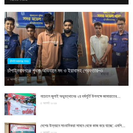
চাঁপাইনবাবগঞ্জ সদর
চাঁপাইনবাবগঞ্জে পৃথক অভিযানে মদ ও ইয়াবাসহ গ্রেফতার-৩
৫ আগস্ট ২০২৬
নাচোলে জুলাই অভ্যুত্থানের ২য় বর্ষপূর্তি উপলক্ষে জামায়াতের...
৫ আগস্ট ২০২৬
দেশের উন্নয়নে সাংবাদিকরা সামনে থেকে কাজ করে যাচ্ছে: এমপি...
৫ আগস্ট ২০২৬