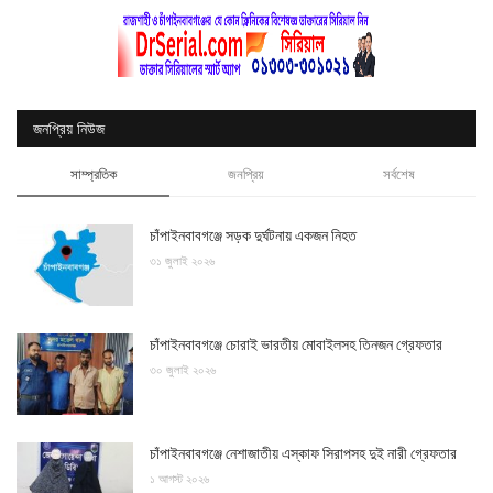
জনপ্রিয় নিউজ
সাম্প্রতিক
জনপ্রিয়
সর্বশেষ
চাঁপাইনবাবগঞ্জে সড়ক দুর্ঘটনায় একজন নিহত
৩১ জুলাই ২০২৬
চাঁপাইনবাবগঞ্জে চোরাই ভারতীয় মোবাইলসহ তিনজন গ্রেফতার
৩০ জুলাই ২০২৬
চাঁপাইনবাবগঞ্জে নেশাজাতীয় এস্কাফ সিরাপসহ দুই নারী গ্রেফতার
১ আগস্ট ২০২৬