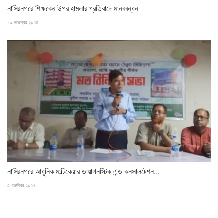
নাসিরনগরে শিক্ষকের উপর হামলার প্রতিবাদে মানববন্ধন
১৯ নভেম্বর ২০২৪
নাসিরনগরে আধুনিক মাল্টিকেয়ার ডায়াগনস্টিক এন্ড কনসালটেশন...
৫ অক্টোবর ২০২৪