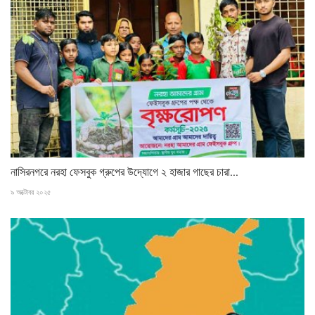
নাসিরনগরে নরহা ফেসবুক গ্রুপের উদ্যোগে ২ হাজার গাছের চারা...
৯ অক্টোবর ২০২৫