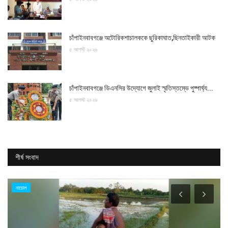
চাঁপাইনবাবগঞ্জে অটোরিকশাচালককে ছুরিকাঘাত,ছিনতাইকারী আটক
৫ আগস্ট ২০২৬
চাঁপাইনবাবগঞ্জে ডিএনসির উদ্যোগে জুলাই স্মৃতিস্তম্ভে পুষ্পার্ঘ্য...
৫ আগস্ট ২০২৬
শীর্ষ সংবাদ
নাচোল