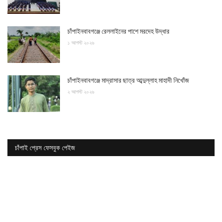
চাঁপাইনবাবগঞ্জে রেললাইনের পাশে মরদেহ উদ্ধার
১ আগস্ট ২০২৬
চাঁপাইনবাবগঞ্জে মাদ্রাসার ছাত্র আব্দুল্লাহ মাহাদী নিখোঁজ
২ আগস্ট ২০২৬
চাঁপাই প্রেস ফেসবুক পেইজ