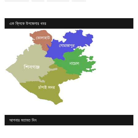
এক ক্লিকে উপজেলার খবর
আপনার মতামত দিন