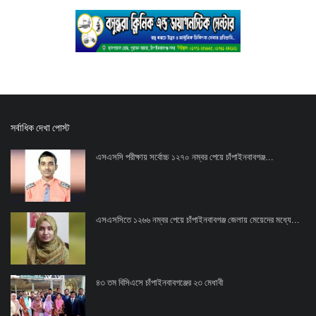
সর্বাধিক দেখা পোস্ট
এসএসসি পরীক্ষায় সর্বোচ্চ ১২৭০ নম্বর পেয়ে চাঁপাইনবাবগঞ্জ...
এসএসসিতে ১২৬৬ নম্বর পেয়ে চাঁপাইনবাবগঞ্জ জেলায় মেয়েদের মধ্যে...
৪৩ তম বিসিএসে চাঁপাইনবাবগঞ্জের ২৩ মেধাবী