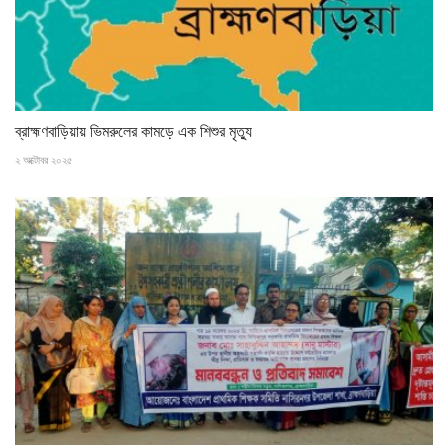
ব্রাহ্মণবাড়িয়ায় ভিমরুলের কামড়ে এক শিশুর মৃত্যু
২ অক্টোবর ২০২৫