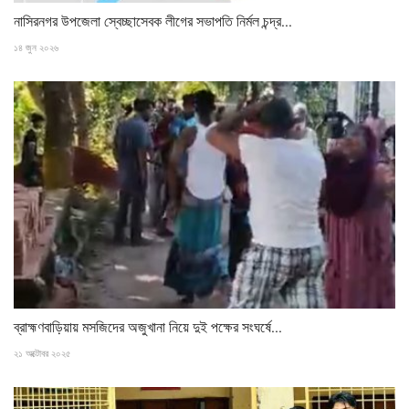
নাসিরনগর উপজেলা স্বেচ্ছাসেবক লীগের সভাপতি নির্মল চন্দ্র...
১৪ জুন ২০২৬
ব্রাহ্মণবাড়িয়ায় মসজিদের অজুখানা নিয়ে দুই পক্ষের সংঘর্ষে...
২১ অক্টোবর ২০২৫