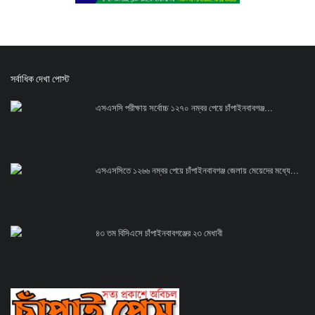
সর্বাধিক দেখা পোস্ট
এসএসসি পরীক্ষায় সর্বোচ্চ ১২৭০ নম্বর পেয়ে চাঁপাইনবাবগঞ্জ...
এসএসসিতে ১২৬৬ নম্বর পেয়ে চাঁপাইনবাবগঞ্জ জেলায় মেয়েদের মধ্যে...
৪৩ তম বিসিএসে চাঁপাইনবাবগঞ্জের ২৩ মেধাবী