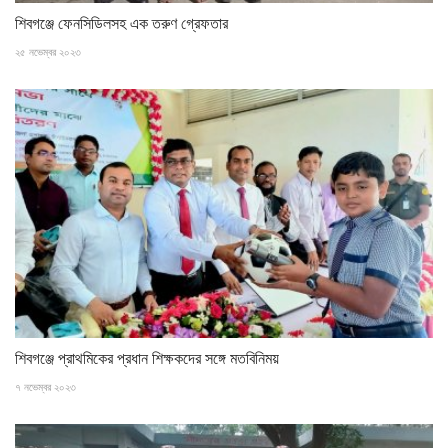
শিবগঞ্জে ফেনসিডিলসহ এক তরুণ গ্রেফতার
২৫ নভেম্বর ২০২৩
শিবগঞ্জে প্রাথমিকের প্রধান শিক্ষকদের সঙ্গে মতবিনিময়
৭ নভেম্বর ২০২৩