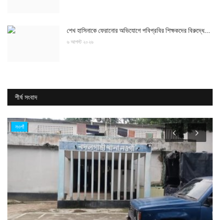
শেখ হাসিনাকে ফেরানোর অভিযোগে পবিপ্রবির শিক্ষকদের বিরুদ্ধে...
৬ আগস্ট ২০২৬
শীর্ষ সংবাদ
নওগাঁ