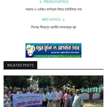
বিজ্ঞান ও প্রযুক্তি
PREVIOUS ARTICLE
সরকার ও এনজিও কার্যক্রম বিষয়ে মতবিনিময় সভা
খেলাধুলা
NEXT ARTICLE
অপরাধ
শিবগঞ্জ সীমান্তে ভারতীয় মাদকদ্রব্য জব্দ
রাজনীতি
RELATED POSTS