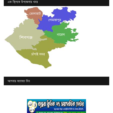
এক ক্লিকে উপজেলার খবর
আপনার মতামত দিন