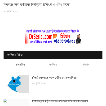
শিবগঞ্জে বন্যা দুর্গতদের বিনামূল্যে চিকিৎসা ও ঔষধ বিতরণ
২৫ আগস্ট ২০২৫
জনপ্রিয় নিউজ
সাম্প্রতিক
জনপ্রিয়
সর্বশেষ
চাঁপাইনবাবগঞ্জে সড়ক দুর্ঘটনায় একজন নিহত
৩১ জুলাই ২০২৬
নিয়ামতপুরে বাড়ীর সামনে পড়েছিল অটোচালকের মরদেহ