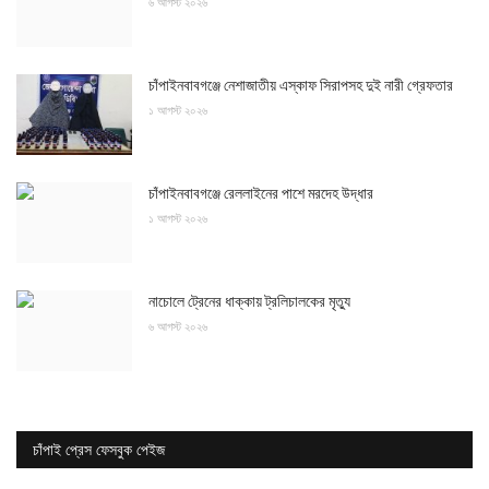
৬ আগস্ট ২০২৬
চাঁপাইনবাবগঞ্জে নেশাজাতীয় এস্কাফ সিরাপসহ দুই নারী গ্রেফতার
১ আগস্ট ২০২৬
চাঁপাইনবাবগঞ্জে রেললাইনের পাশে মরদেহ উদ্ধার
১ আগস্ট ২০২৬
নাচোলে ট্রেনের ধাক্কায় ট্রলিচালকের মৃত্যু
৬ আগস্ট ২০২৬
চাঁপাই প্রেস ফেসবুক পেইজ