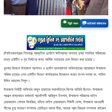
চাঁপাইনবাবগঞ্জ সদর
রাজশাহী বিভাগ
📷
🖨️
প্রিন্ট করুন
ফটোকার্ড ডাউনলোড
নাচোল
শিবগঞ্জ
চাঁপাইনবাবগঞ্জের শিবগঞ্জে প্রাকৃতিক দুর্যোগে ক্ষতিগ্রস্ত অসহায় দুস্থ শতাধিক পরিবারের
গোমস্তাপুর
মধ্যে ঢেউটিন ও গৃহ নির্মাণের জন্য আর্থিক সহায়তার চেক বিতরণ করা হয়েছে।
বুধবার বিকেলে উপজেলা প্রশাসন ও দুর্যোগ ব্যবস্থাপনা অধিদপ্তরের আয়োজনে উপজেলা
ভোলাহাট
পরিষদ চত্বরে এসব ঢেউটিন বিতরণ কার্যক্রমের উদ্বোধন করেন সংসদ সদস্য ডা. সামিল
উদ্দিন আহমেদ শিমুল।
নওগাঁ
উপজেলা নির্বাহী অফিসার আবুল হায়াতের সভাপতিত্বে বিশেষ অতিথি ছিলেন- উপজেলা
প্রকল্প বাস্তবায়ন কর্মকর্তা প্রকৌশলী আরিফুল ইসলাম, উপজেলা পরিষদের ভাইস
রংপুর
চেয়ারম্যান গোলাম কিবরিয়া, মহিলা ভাইস চেয়ারম্যান শিউলী বেগম, উপজেলা আওয়ামী
লীগের যুগ্ম সাধারণ সম্পাদক তোহিদুল আলম টিয়া, সাবেক শ্রম বিষয়ক সম্পাদক খাইরুল
চট্টগ্রাম