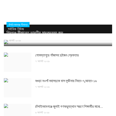
চাঁপাইনবাবগঞ্জ সীমান্ত
সর্বাধিক নিউজ
শিবগঞ্জ সীমান্তে ভারতীয় মাদকদ্রব্য জব্দ
৭ আগস্ট ২০২৬
গোমস্তাপুরে গাঁজাসহ দুইজন গ্রেফতার
৭ আগস্ট ২০২৬
বগুড়া নওগাঁ মহাসড়কে বাস দূর্ঘটনায় নিহত-৭,আহত-১৬
৭ আগস্ট ২০২৬
চাঁপাইনবাবগঞ্জে জুলাই গণঅভ্যুত্থান স্মরণে শিক্ষার্থীর মাঝে...
৬ আগস্ট ২০২৬