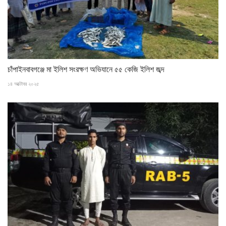
চাঁপাইনবাবগঞ্জে মা ইলিশ সংরক্ষণ অভিযানে ৫৫ কেজি ইলিশ জব্দ
১৪ অক্টোবর ২০২৫