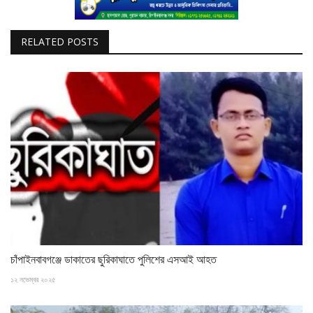
RELATED POSTS
চাঁপাইনবাবগঞ্জে ডাকাতের ছুরিকাঘাতে পুলিশের এসআই আহত
১২ নভেম্বর ২০২৫