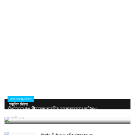
চাঁপাইনবাবগঞ্জ সীমান্ত
সর্বাধিক নিউজ
চাঁপাইনবাবগঞ্জ সীমান্তে ভারতীয় মাদকদ্রব্যসহ আটক-১
৮ আগস্ট ২০২৬
শিবগঞ্জ সীমান্তে ভারতীয় মাদকদ্রব্য জব্দ