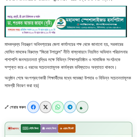
বিজ্ঞান ও প্রযুক্তি
খেলাধুলা
অপরাধ
মাদকদ্রব্য নিয়ন্ত্রণ অধিদপ্তরের জেলা কার্যালয়ের পক্ষ থেকে জানানো হয়, সরকারের
রাজনীতি
ঘোষিত মাদকের বিরুদ্ধে “জিরো টলারেন্স” নীতি বাস্তবায়নে নিয়মিত অভিযান পরিচালনার
পাশাপাশি জনসচেতনতা বৃদ্ধির লক্ষে বিভিন্ন শিক্ষাপ্রতিষ্ঠান ও সামাজিক সংগঠনকে
সম্পৃক্ত করে এ ধরনের সচেতনতামূলক কার্যক্রম ভবিষ্যতেও অব্যাহত থাকবে।
অনুষ্ঠান শেষে অংশগ্রহণকারী শিক্ষার্থীদের মধ্যে শুভেচ্ছা উপহার ও বিভিন্ন সচেতনতামূলক
সামগ্রী বিতরণ করা হয়|
🔗 শেয়ার করুন
|
বিজ্ঞাপন
🇸🇦 সৌদি ভিসা
🕋 ওমরাহ ভিসা
✈️ এয়ার টিকেট