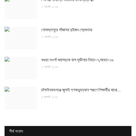
৭ আগস্ট ২০২৬
গোমস্তাপুরে গাঁজাসহ দুইজন গ্রেফতার
৭ আগস্ট ২০২৬
বগুড়া নওগাঁ মহাসড়কে বাস দূর্ঘটনায় নিহত-৭,আহত-১৬
৭ আগস্ট ২০২৬
চাঁপাইনবাবগঞ্জে জুলাই গণঅভ্যুত্থান স্মরণে শিক্ষার্থীর মাঝে...
৬ আগস্ট ২০২৬
শীর্ষ সংবাদ