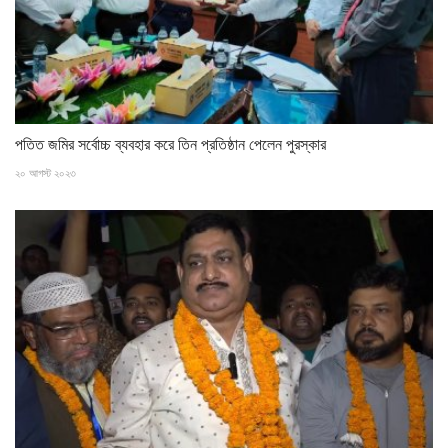
পতিত জমির সর্বোচ্চ ব্যবহার করে তিন প্রতিষ্ঠান পেলেন পুরস্কার
২০ আগস্ট ২০২৩