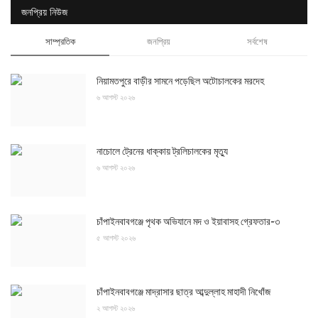
জনপ্রিয় নিউজ
সাম্প্রতিক
জনপ্রিয়
সর্বশেষ
নিয়ামতপুরে বাড়ীর সামনে পড়েছিল অটোচালকের মরদেহ
৬ আগস্ট ২০২৬
নাচোলে ট্রেনের ধাক্কায় ট্রলিচালকের মৃত্যু
৬ আগস্ট ২০২৬
চাঁপাইনবাবগঞ্জে পৃথক অভিযানে মদ ও ইয়াবাসহ গ্রেফতার-৩
৫ আগস্ট ২০২৬
চাঁপাইনবাবগঞ্জে মাদ্রাসার ছাত্র আব্দুল্লাহ মাহাদী নিখোঁজ
২ আগস্ট ২০২৬