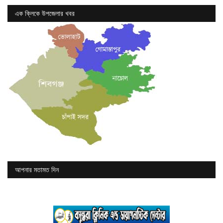
এক ক্লিকে উপজেলার খবর
আপনার মতামত দিন