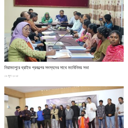
নিয়ামতপুরে থ্রাইভ প্রকল্পের সদস্যদের সাথে মতবিনিময় সভা
১৯ জুন ২০২৫