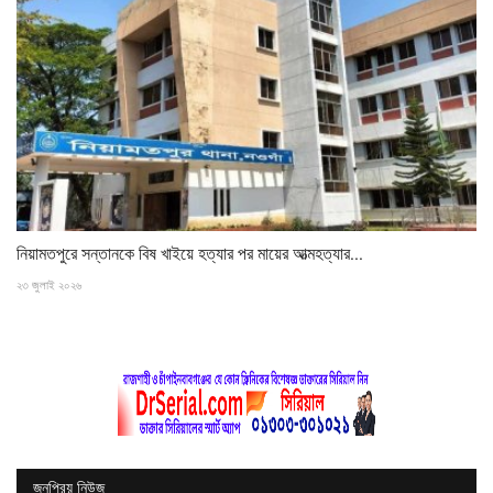
নিয়ামতপুরে সন্তানকে বিষ খাইয়ে হত্যার পর মায়ের আত্মহত্যার...
২৩ জুলাই ২০২৬
জনপ্রিয় নিউজ