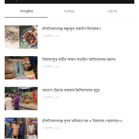
সাম্প্রতিক
জনপ্রিয়
সর্বশেষ
চাঁপাইনবাবগঞ্জে মজুদকৃত ককটেল বিস্ফোরণ
৯ আগস্ট ২০২৬
নিয়ামতপুরে বাড়ীর সামনে পড়েছিল অটোচালকের মরদেহ
৬ আগস্ট ২০২৬
নাচোলে ট্রেনের ধাক্কায় ট্রলিচালকের মৃত্যু
৬ আগস্ট ২০২৬
চাঁপাইনবাবগঞ্জে পৃথক অভিযানে মদ ও ইয়াবাসহ গ্রেফতার-৩
৫ আগস্ট ২০২৬