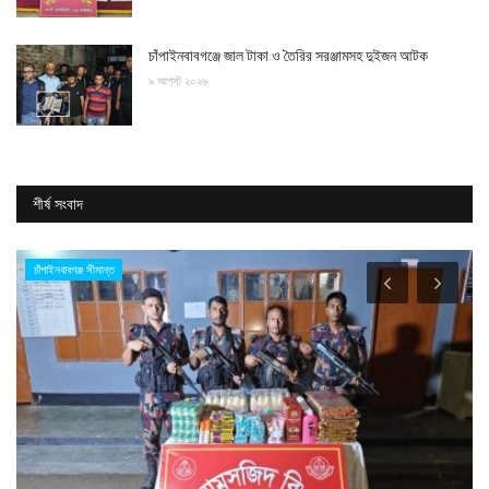
চাঁপাইনবাবগঞ্জে জাল টাকা ও তৈরির সরঞ্জামসহ দুইজন আটক
৯ আগস্ট ২০২৬
শীর্ষ সংবাদ
চাঁপাইনবাবগঞ্জ সীমান্ত