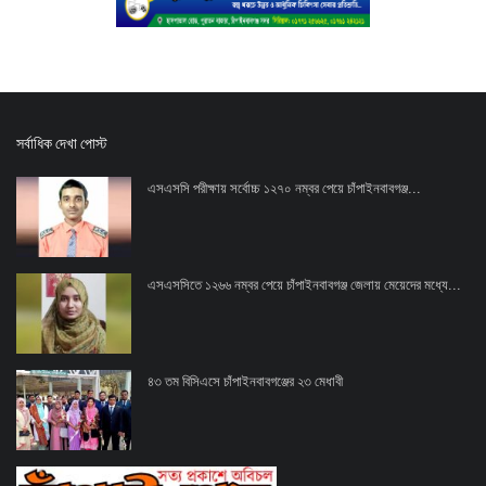
সর্বাধিক দেখা পোস্ট
এসএসসি পরীক্ষায় সর্বোচ্চ ১২৭০ নম্বর পেয়ে চাঁপাইনবাবগঞ্জ...
এসএসসিতে ১২৬৬ নম্বর পেয়ে চাঁপাইনবাবগঞ্জ জেলায় মেয়েদের মধ্যে...
৪৩ তম বিসিএসে চাঁপাইনবাবগঞ্জের ২৩ মেধাবী