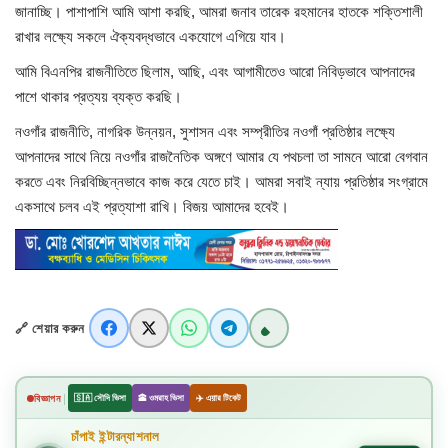
বিজ্ঞান ও প্রযুক্তি
জানাচ্ছি। পাশাপাশি আমি আশা করছি, আমরা জনাব তারেক রহমানের হাতকে শক্তিশালী
রাখার লক্ষ্যে সকলে ঐক্যবদ্ধভাবে একযোগে এগিয়ে যাব।
খেলাধুলা
আমি বিএনপির রাজনীতিতে ছিলাম, আছি, এবং আগামীতেও আরো নিবিড়ভাবে আপনাদের
পাশে থাকার প্রত্যয় ব্যক্ত করছি।
অপরাধ
নওগাঁর রাজনীতি, নাগরিক উন্নয়ন, সুশাসন এবং সম্প্রীতির নওগাঁ প্রতিষ্ঠার লক্ষ্যে
আপনাদের সাথে নিয়ে নওগাঁর রাজনৈতিক অঙ্গণে আমার যে পথচলা তা সামনে আরো বেগবান
রাজনীতি
করতে এবং নিরবিচ্ছিন্নভাবে কাজ করে যেতে চাই। আমরা সবাই ন্যায় প্রতিষ্ঠার সংগ্রামে
একসাথে চলব এই প্রত্যাশা রাখি। বিজয় আমাদের হবেই।
🔗 শেয়ার করুন
|
বিজ্ঞাপন
🇸🇦 সৌদি ভিসা
🕋 ওমরাহ ভিসা
✈️ এয়ার টিকেট
✈️
চাঁপাই ইন্টারন্যাশনাল