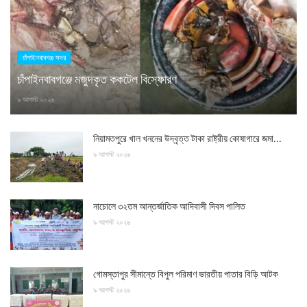
চাঁপাইনবাবগঞ্জ সদর
চাঁপাইনবাবগঞ্জে মজুদকৃত ককটেল বিস্ফোরণ
৯ আগস্ট ২০২৬
নিয়ামতপুরে খাল খননের উদ্বৃত্ত টাকা রাষ্ট্রীয় কোষাগারে জমা...
৯ আগস্ট ২০২৬
নাচোলে ৩২তম আন্তর্জাতিক আদিবাসী দিবস পালিত
৯ আগস্ট ২০২৬
গোমস্তাপুর সীমান্তে বিপুল পরিমাণ ভারতীয় পাতার বিড়ি আটক
৯ আগস্ট ২০২৬