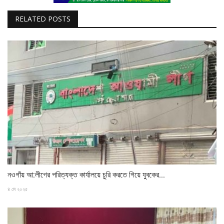
RELATED POSTS
নওগাঁয় আ:লীগের পরিত্যক্ত কার্যালয়ে চুরি করতে গিয়ে যুবকের...
৪ মে ২০২৫