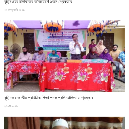
বুড়িচংয়ের চাঁদাবাজির অভিযোগে ৯জন গ্রেফতার
২৬ ফেব্রুয়ারি ২০২৬
বুড়িচংয়ে জাতীয় প্রাথমিক শিক্ষা পদক প্রতিযোগিতা ও পুরস্কার...
২৩ মে ২০২৬