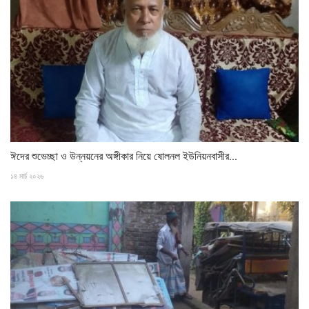
ঈদের শুভেচ্ছা ও উন্নয়নের অঙ্গীকার নিয়ে ষোলনল ইউনিয়নবাসীর...
১৪ মার্চ ২০২৬