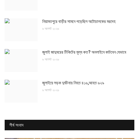
নিয়ামতপুরে বাড়ীর সামনে পড়েছিল অটোচালকের মরদেহ
৬ আগস্ট ২০২৬
জুলাই জাদুঘরের টিকিটের মূল্য কত? অনলাইনে কাটবেন যেভাবে
৬ আগস্ট ২০২৬
জুলাইয়ে সড়ক দুর্ঘটনায় নিহত ৪১৬,আহত ৬২৯
৬ আগস্ট ২০২৬
শীর্ষ সংবাদ