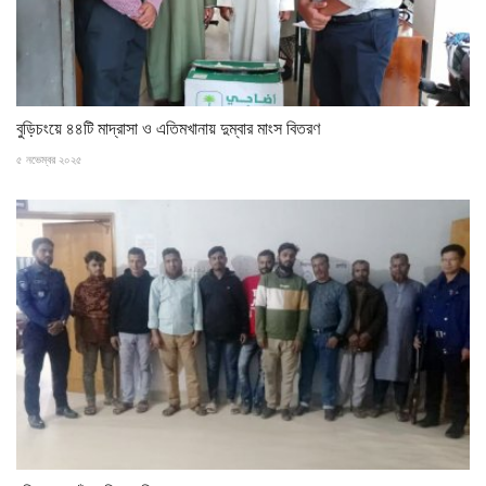
বুড়িচংয়ে ৪৪টি মাদ্রাসা ও এতিমখানায় দুম্বার মাংস বিতরণ
৫ নভেম্বর ২০২৫