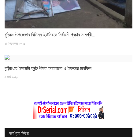
বুড়িচং উপজেলার বিভিন্ন ইউনিয়নে নির্বাচনী প্রচার সামগ্রী...
১৪ ডিসেম্বর ২০২৫
বুড়িচংয়ে ইসলামী ফ্রন্ট শীর্ষক আলোচনা ও ইফতার মাহফিল
৫ মার্চ ২০২৬
জনপ্রিয় নিউজ