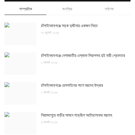
সাম্প্রতিক
জনপ্রিয়
সর্বশেষ
চাঁপাইনবাবগঞ্জে সড়ক দুর্ঘটনায় একজন নিহত
৩১ জুলাই ২০২৬
চাঁপাইনবাবগঞ্জে নেশাজাতীয় এস্কাফ সিরাপসহ দুই নারী গ্রেফতার
১ আগস্ট ২০২৬
চাঁপাইনবাবগঞ্জে রেললাইনের পাশে মরদেহ উদ্ধার
১ আগস্ট ২০২৬
নিয়ামতপুরে বাড়ীর সামনে পড়েছিল অটোচালকের মরদেহ
৬ আগস্ট ২০২৬