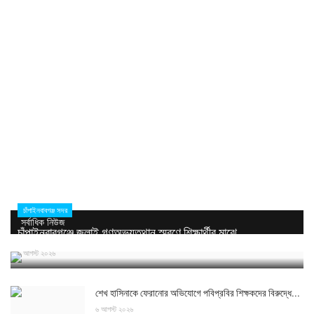
চাঁপাইনবাবগঞ্জ সদর
সর্বাধিক নিউজ
চাঁপাইনবাবগঞ্জে জুলাই গণঅভ্যুত্থান স্মরণে শিক্ষার্থীর মাঝে...
৬ আগস্ট ২০২৬
শেখ হাসিনাকে ফেরানোর অভিযোগে পবিপ্রবির শিক্ষকদের বিরুদ্ধে...
৬ আগস্ট ২০২৬