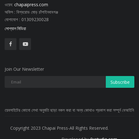
ওয়েব:
chapaipress.com
অফিস : বিশ্বরোড মোড় চাঁপাইনবাবগঞ্জ
যোগাযোগ : 01309230028
সোশ্যাল মিডিয়া
Join Our Newsletter
Subscribe
 লেখা অনুমতি ছাড়া নকল করা বা অন্য কোথাও প্রকাশ করা সম্পূর্ন বেআইনি
Copyright 2023 Chapai Press-All Rights Reserved.