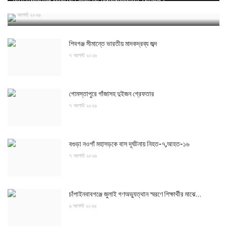
৮ আগস্ট ২০২৬
শিবগঞ্জ সীমান্তে ভারতীয় মাদকদ্রব্য জব্দ
৭ আগস্ট ২০২৬
গোমস্তাপুরে গাঁজাসহ দুইজন গ্রেফতার
৭ আগস্ট ২০২৬
বগুড়া নওগাঁ মহাসড়কে বাস দূর্ঘটনায় নিহত-৭,আহত-১৬
৭ আগস্ট ২০২৬
চাঁপাইনবাবগঞ্জে জুলাই গণঅভ্যুত্থান স্মরণে শিক্ষার্থীর মাঝে...
৬ আগস্ট ২০২৬