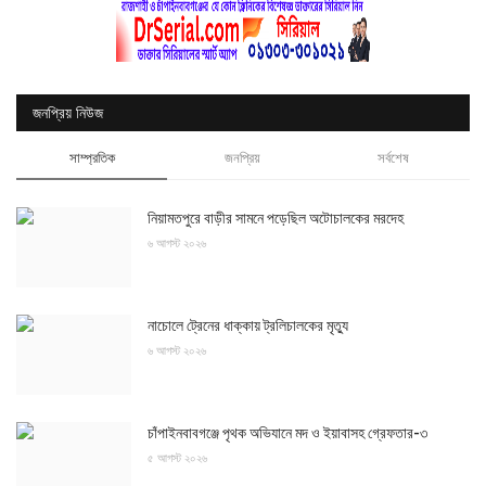
জনপ্রিয় নিউজ
সাম্প্রতিক
জনপ্রিয়
সর্বশেষ
নিয়ামতপুরে বাড়ীর সামনে পড়েছিল অটোচালকের মরদেহ
৬ আগস্ট ২০২৬
নাচোলে ট্রেনের ধাক্কায় ট্রলিচালকের মৃত্যু
৬ আগস্ট ২০২৬
চাঁপাইনবাবগঞ্জে পৃথক অভিযানে মদ ও ইয়াবাসহ গ্রেফতার-৩
৫ আগস্ট ২০২৬