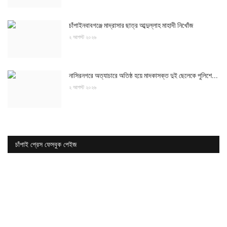
চাঁপাইনবাবগঞ্জে মাদ্রাসার ছাত্র আব্দুল্লাহ মাহাদী নিখোঁজ
২ আগস্ট ২০২৬
নাসিরনগরে অত্যাচারে অতিষ্ঠ হয়ে মাদকাসক্ত দুই ছেলেকে পুলিশে...
২ আগস্ট ২০২৬
চাঁপাই প্রেস ফেসবুক পেইজ