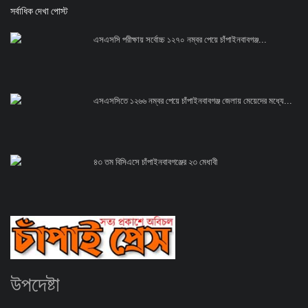
সর্বাধিক দেখা পোস্ট
এসএসসি পরীক্ষায় সর্বোচ্চ ১২৭০ নম্বর পেয়ে চাঁপাইনবাবগঞ্জ...
এসএসসিতে ১২৬৬ নম্বর পেয়ে চাঁপাইনবাবগঞ্জ জেলায় মেয়েদের মধ্যে...
৪৩ তম বিসিএসে চাঁপাইনবাবগঞ্জের ২৩ মেধাবী
উপদেষ্টা