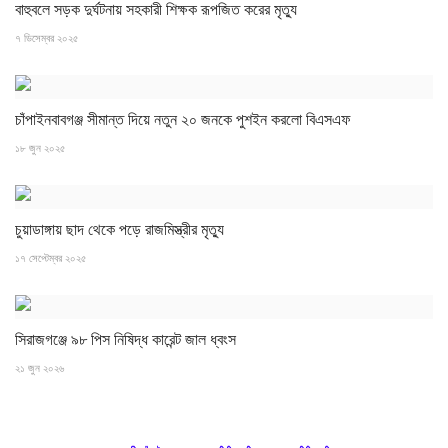
‎বাহুবলে সড়ক দুর্ঘটনায় সহকারী শিক্ষক রূপজিত করের মৃত্যু
৭ ডিসেম্বর ২০২৫
চাঁপাইনবাবগঞ্জ সীমান্ত দিয়ে নতুন ২০ জনকে পুশইন করলো বিএসএফ
১৮ জুন ২০২৫
চুয়াডাঙ্গায় ছাদ থেকে পড়ে রাজমিস্ত্রীর মৃত্যু
১৭ সেপ্টেম্বর ২০২৫
সিরাজগঞ্জে ৯৮ পিস নিষিদ্ধ কারেন্ট জাল ধ্বংস
২১ জুন ২০২৬