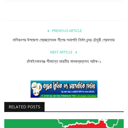
PREVIOUS ARTICLE
নাসিরনগর উপজেলা স্বেচ্ছাসেবক লীগের সভাপতি নির্মল চন্দ্র চৌধুরী গ্রেফতার
NEXT ARTICLE
চাঁপাইনবাবগঞ্জ সীমান্তে ভারতীয় মাদকদ্রব্যসহ আটক-১
RELATED POSTS