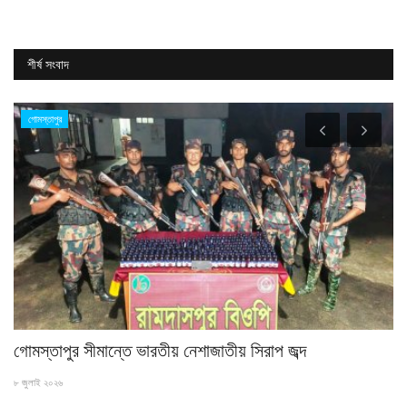
শীর্ষ সংবাদ
গোমস্তাপুর
গোমস্তাপুর সীমান্তে ভারতীয় নেশাজাতীয় সিরাপ জব্দ
বা
৮ জুলাই ২০২৬
২৫ 