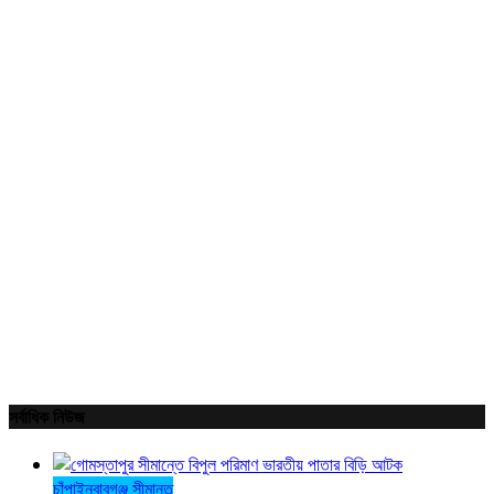
সর্বাধিক নিউজ
চাঁপাইনবাবগঞ্জ সীমান্ত