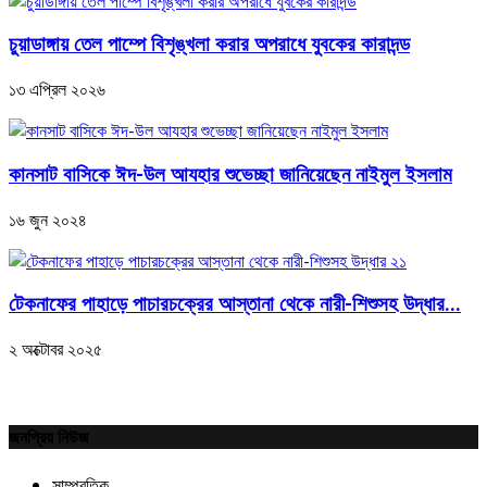
চুয়াডাঙ্গায় তেল পাম্পে বিশৃঙ্খলা করার অপরাধে যুবকের কারাদন্ড
১৩ এপ্রিল ২০২৬
কানসাট বাসিকে ঈদ-উল আযহার শুভেচ্ছা জানিয়েছেন নাইমুল ইসলাম
১৬ জুন ২০২৪
টেকনাফের পাহাড়ে পাচারচক্রের আস্তানা থেকে নারী-শিশুসহ উদ্ধার...
২ অক্টোবর ২০২৫
জনপ্রিয় নিউজ
সাম্প্রতিক