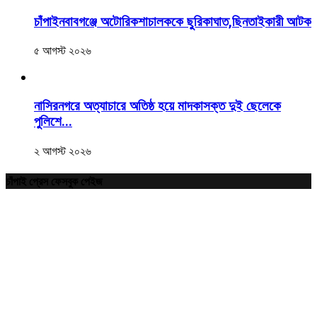
চাঁপাইনবাবগঞ্জে অটোরিকশাচালককে ছুরিকাঘাত,ছিনতাইকারী আটক
৫ আগস্ট ২০২৬
নাসিরনগরে অত্যাচারে অতিষ্ঠ হয়ে মাদকাসক্ত দুই ছেলেকে
পুলিশে...
২ আগস্ট ২০২৬
চাঁপাই প্রেস ফেসবুক পেইজ