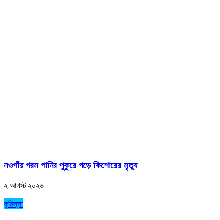
নওগাঁয় গরম পানির পুকুরে পড়ে কিশোরের মৃত্যু
২ আগস্ট ২০২৬
কুমিল্লা