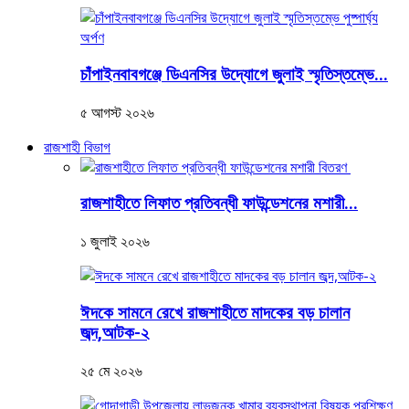
চাঁপাইনবাবগঞ্জে ডিএনসির উদ্যোগে জুলাই স্মৃতিস্তম্ভে...
৫ আগস্ট ২০২৬
রাজশাহী বিভাগ
রাজশাহীতে লিফাত প্রতিবন্ধী ফাউন্ডেশনের মশারী...
১ জুলাই ২০২৬
ঈদকে সামনে রেখে রাজশাহীতে মাদকের বড় চালান
জব্দ,আটক-২
২৫ মে ২০২৬