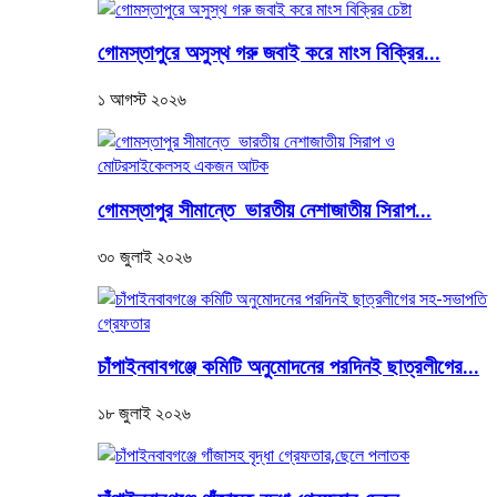
গোমস্তাপুরে অসুস্থ গরু জবাই করে মাংস বিক্রির...
১ আগস্ট ২০২৬
গোমস্তাপুর সীমান্তে ভারতীয় নেশাজাতীয় সিরাপ...
৩০ জুলাই ২০২৬
চাঁপাইনবাবগঞ্জে কমিটি অনুমোদনের পরদিনই ছাত্রলীগের...
১৮ জুলাই ২০২৬