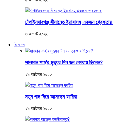
চাঁপাইনবাবগঞ্জ সীমান্তে ইয়াবাসহ একজন গ্রেফতার
৩ আগস্ট ২০২৬
বিনোদন
সালমান শাহ'র মৃত্যুর দিন ডন কোথায় ছিলেন?
২৯ অক্টোবর ২০২৫
নতুন গান নিয়ে আসছেন ফারিয়া
২৯ অক্টোবর ২০২৫