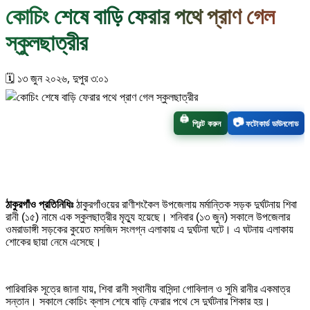
কোচিং শেষে বাড়ি ফেরার পথে প্রাণ গেল
স্কুলছাত্রীর
🗓️ ১৩ জুন ২০২৬, দুপুর ৩:০১
🖨️
📷
প্রিন্ট করুন
ফটোকার্ড ডাউনলোড
ঠাকুরগাঁও প্রতিনিধিঃ
ঠাকুরগাঁওয়ের রাণীশংকৈল উপজেলায় মর্মান্তিক সড়ক দুর্ঘটনায় শিবা
রানী (১৫) নামে এক স্কুলছাত্রীর মৃত্যু হয়েছে। শনিবার (১৩ জুন) সকালে উপজেলার
ওমরাডাঙ্গী সড়কের কুয়েত মসজিদ সংলগ্ন এলাকায় এ দুর্ঘটনা ঘটে। এ ঘটনায় এলাকায়
শোকের ছায়া নেমে এসেছে।
পারিবারিক সূত্রে জানা যায়, শিবা রানী স্থানীয় বাসিন্দা গোবিলাল ও সুমি রানীর একমাত্র
সন্তান। সকালে কোচিং ক্লাস শেষে বাড়ি ফেরার পথে সে দুর্ঘটনার শিকার হয়।