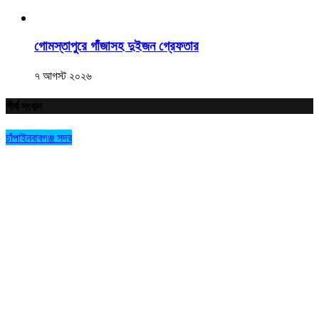
গোমস্তাপুরে গাঁজাসহ দুইজন গ্রেফতার
৭ আগস্ট ২০২৬
শীর্ষ সংবাদ
চাঁপাইনবাবগঞ্জ সদর