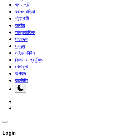
খাগড়াছড়ি
ব্রাহ্মণবাড়িয়া
পটুয়াখালী
জাতীয়
আন্তর্জাতিক
সারাদেশ
স্বাস্থ্য
লাইফ স্টাইল
বিজ্ঞান ও প্রযুক্তি
খেলাধুলা
অপরাধ
রাজনীতি
Login