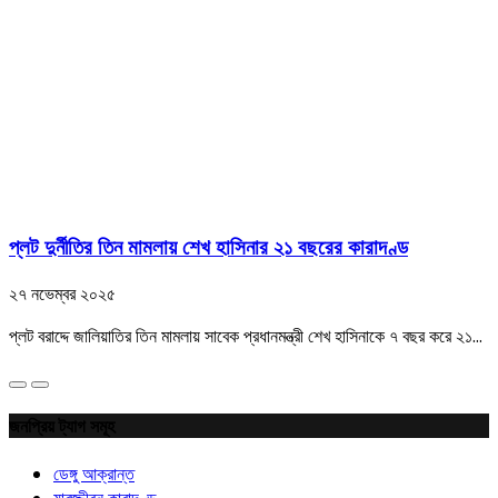
প্লট দুর্নীতির তিন মামলায় শেখ হাসিনার ২১ বছরের কারাদণ্ড
২৭ নভেম্বর ২০২৫
প্লট বরাদ্দে জালিয়াতির তিন মামলায় সাবেক প্রধানমন্ত্রী শেখ হাসিনাকে ৭ বছর করে ২১...
জনপ্রিয় ট্যাগ সমূহ
ডেঙ্গু আক্রান্ত