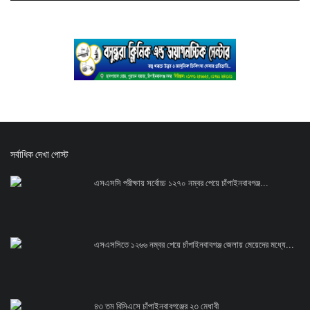
সর্বাধিক দেখা পোস্ট
এসএসসি পরীক্ষায় সর্বোচ্চ ১২৭০ নম্বর পেয়ে চাঁপাইনবাবগঞ্জ...
এসএসসিতে ১২৬৬ নম্বর পেয়ে চাঁপাইনবাবগঞ্জ জেলায় মেয়েদের মধ্যে...
৪৩ তম বিসিএসে চাঁপাইনবাবগঞ্জের ২৩ মেধাবী