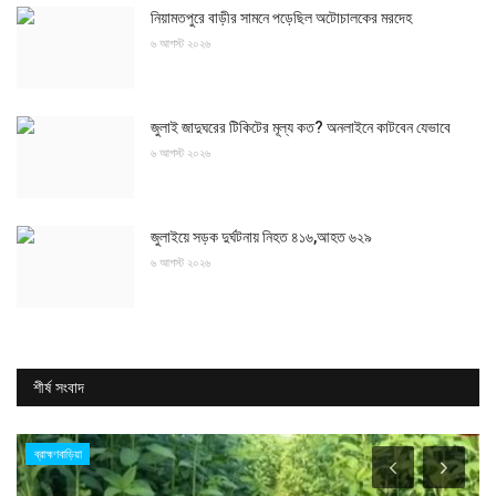
নিয়ামতপুরে বাড়ীর সামনে পড়েছিল অটোচালকের মরদেহ
৬ আগস্ট ২০২৬
জুলাই জাদুঘরের টিকিটের মূল্য কত? অনলাইনে কাটবেন যেভাবে
৬ আগস্ট ২০২৬
জুলাইয়ে সড়ক দুর্ঘটনায় নিহত ৪১৬,আহত ৬২৯
৬ আগস্ট ২০২৬
শীর্ষ সংবাদ
ব্রাহ্মণবাড়িয়া