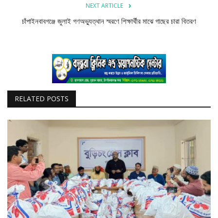
NEXT ARTICLE
চাঁপাইনবাবগঞ্জে জুলাই গণঅভ্যুত্থান স্মরণে শিক্ষার্থীর মাঝে গাছের চারা বিতরণ
RELATED POSTS