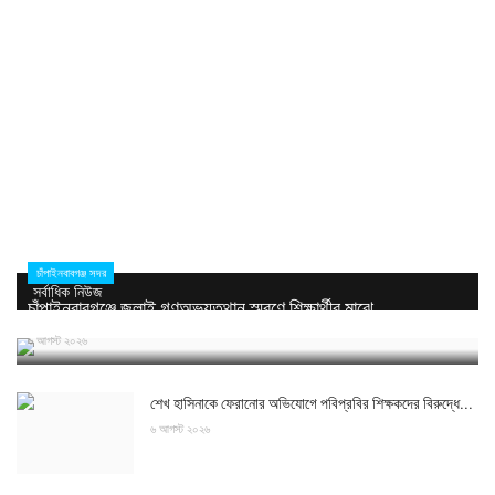
চাঁপাইনবাবগঞ্জ সদর
সর্বাধিক নিউজ
চাঁপাইনবাবগঞ্জে জুলাই গণঅভ্যুত্থান স্মরণে শিক্ষার্থীর মাঝে...
৬ আগস্ট ২০২৬
শেখ হাসিনাকে ফেরানোর অভিযোগে পবিপ্রবির শিক্ষকদের বিরুদ্ধে...
৬ আগস্ট ২০২৬