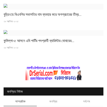
বুড়িচংয়ে বিএনপির সভাপতির নাম ব্যবহার করে অপপ্রচারের তীব্র...
২৯ অক্টোবর ২০২৫
কুমিল্লা-৫ আসনে এবি পার্টির পদপ্রার্থী ব্যারিস্টার যোবায়ের...
২৬ অক্টোবর ২০২৫
জনপ্রিয় নিউজ
সাম্প্রতিক
জনপ্রিয়
সর্বশেষ