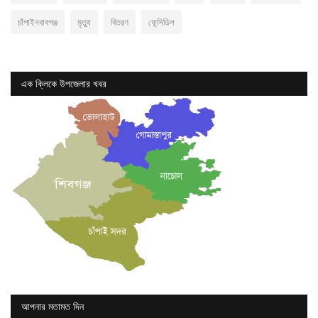
চাঁপাইনবাবগঞ্জ
মৃত্যু
বিতরণ
ফেন্সিডিল
এক ক্লিকে উপজেলার খবর
আপনার মতামত দিন