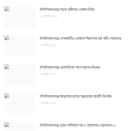
চাঁপাইনবাবগঞ্জে সড়ক দুর্ঘটনায় একজন নিহত
৩১ জুলাই ২০২৬
চাঁপাইনবাবগঞ্জে নেশাজাতীয় এস্কাফ সিরাপসহ দুই নারী গ্রেফতার
১ আগস্ট ২০২৬
চাঁপাইনবাবগঞ্জে রেললাইনের পাশে মরদেহ উদ্ধার
১ আগস্ট ২০২৬
চাঁপাইনবাবগঞ্জে মাদ্রাসার ছাত্র আব্দুল্লাহ মাহাদী নিখোঁজ
২ আগস্ট ২০২৬
চাঁপাইনবাবগঞ্জে পৃথক অভিযানে মদ ও ইয়াবাসহ গ্রেফতার-৩