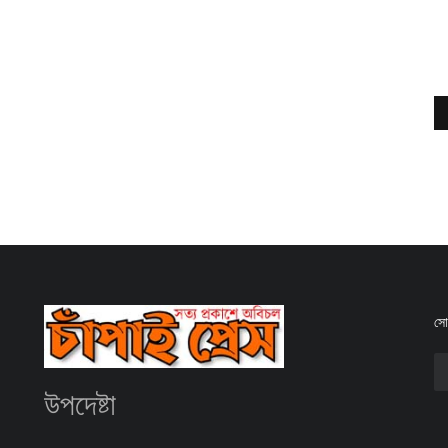
সোশ
উপদেষ্টা