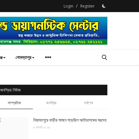
/
Login
Register
্জ
গোমস্তাপুর
জনপ্রিয় নিউজ
সাম্প্রতিক
জনপ্রিয়
সর্বশেষ
নিয়ামতপুরে বাড়ীর সামনে পড়েছিল অটোচালকের মরদেহ
৬ আগস্ট ২০২৬