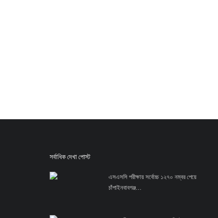
সর্বাধিক দেখা পোস্ট
এসএসসি পরীক্ষায় সর্বোচ্চ ১২৭০ নম্বর পেয়ে
চাঁপাইনবাবগঞ্জ...