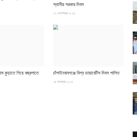
স্থানীয় সরকার দিবস
১৭ সেপ্টেম্বর ২০২৩
 আম কুড়াতে গিয়ে বজ্রপাতে
চাঁপাইনবাবগঞ্জে বিশ্ব ডায়াবেটিস দিবস পালিত
.
১৪ নভেম্বর ২০২৩