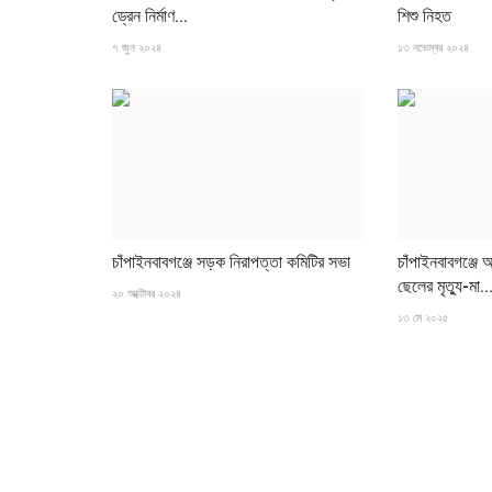
ড্রেন নির্মাণ...
শিশু নিহত
৭ জুন ২০২৪
১৩ নভেম্বর ২০২৪
চাঁপাইনবাবগঞ্জে সড়ক নিরাপত্তা কমিটির সভা
চাঁপাইনবাবগঞ্জে
ছেলের মৃত্যু-মা..
২০ অক্টোবর ২০২৪
১৩ মে ২০২৫