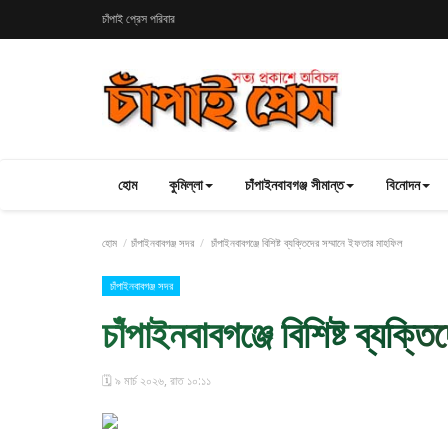
চাঁপাই প্রেস পরিবার
হোম
কুমিল্লা
চাঁপাইনবাবগঞ্জ সীমান্ত
বিনোদন
হোম
চাঁপাইনবাবগঞ্জ সদর
চাঁপাইনবাবগঞ্জে বিশিষ্ট ব্যক্তিদের সম্মানে ইফতার মাহফিল
চাঁপাইনবাবগঞ্জ সদর
চাঁপাইনবাবগঞ্জে বিশিষ্ট ব্যক
🗓️ ৯ মার্চ ২০২৬, রাত ১০:১১