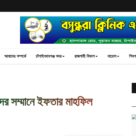
আমাদের সম্পর্কে
চাঁপাইনবাবগঞ্জ সদর
রাজশাহী বিভাগ
নাচোল
শিবগঞ
্তিদের সম্মানে ইফতার মাহফিল