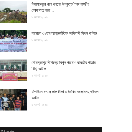
নিয়ামতপুরে খাল খননের উদ্বৃত্ত টাকা রাষ্ট্রীয়
কোষাগারে জমা...
৯ আগস্ট ২০২৬
নাচোলে ৩২তম আন্তর্জাতিক আদিবাসী দিবস পালিত
৯ আগস্ট ২০২৬
গোমস্তাপুর সীমান্তে বিপুল পরিমাণ ভারতীয় পাতার
বিড়ি আটক
৯ আগস্ট ২০২৬
চাঁপাইনবাবগঞ্জে জাল টাকা ও তৈরির সরঞ্জামসহ দুইজন
আটক
৯ আগস্ট ২০২৬
শীর্ষ সংবাদ