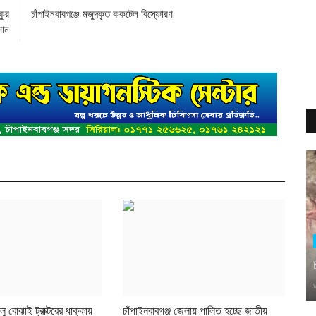
কুর
চাঁপাইনবাবগঞ্জে মজুদকৃত ককটেল বিস্ফোরণ
মান
ালু বোঝাই ট্রাক্টরের ধাক্কায়
চাঁপাইনবাবগঞ্জ জেলায় পালিত হচ্ছে জাতীয়