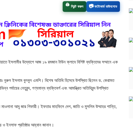
📷
🖨️
প্রিন্ট করুন
ফটোকার্ড ডাউনলোড
মায়াতে ইসলামীর উদ্যোগে আজ ১৯ রমজান টাউন ক্লাবে বিশিষ্ট ব্যক্তিদের সম্মানে এক
ঃ নূরুল ইসলাম বুলবুল এমপি। বিশেষ অতিথি হিসেবে উপস্থিত ছিলেন ড. কেরামত
পর্যায়ের নেতৃবৃন্দ, গণ্যমান্য ব্যক্তিবর্গ এবং আমন্ত্রিত অতিথিবৃন্দ উপস্থিত
র মাওলানা আবু জার গিফারী। ইফতার মাহফিলে দেশ, জাতি ও মুসলিম উম্মাহর শান্তি,
ায় ও ইনসাফ প্রতিষ্ঠার আহ্বান জানান।