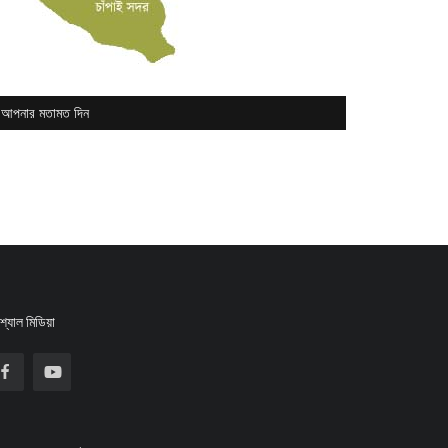
আপনার মতামত দিন
্যাল মিডিয়া