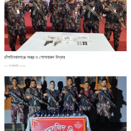
চাঁপাইনবাবগঞ্জে অস্ত্র ও গোলাবারুদ উদ্ধার
১০ ফেব্রুয়ারি ২০২৬