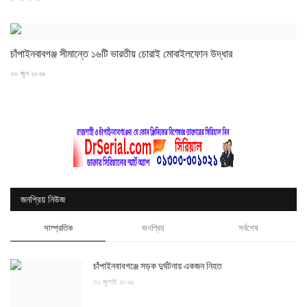
চাঁপাইনবাবগঞ্জ সীমান্তে ১৬টি ভারতীয় চোরাই মোবাইলফোন উদ্ধার
৩০ জুন ২০২৬
জনপ্রিয় নিউজ
সাম্প্রতিক
জনপ্রিয়
সর্বশেষ
চাঁপাইনবাবগঞ্জে সড়ক দুর্ঘটনায় একজন নিহত
৩১ জুলাই ২০২৬