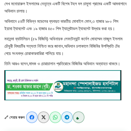
সেখ মনোয়ারুল ইসলামের নেতৃত্বে একটি বিশেষ টহল দল চামুসা গ্রামের একটি আমবাগানে
অভিযান চালায়।
খাগড়াছড়ি
অভিযানে ৫৪টি বিভিন্ন মডেলের ব্যবহৃত ভারতীয় মোবাইল ফোন,৩ হাজার ৯৮০ পিস
ব্রাহ্মণবাড়িয়া
ইয়াবা ট্যাবলেট এবং ১৯ হাজার ৪৫০ পিস ট্যাপেন্টাডল ট্যাবলেট উদ্ধার করা হয়।
মহানন্দা ব্যাটালিয়ন (৫৯ বিজিবি) অধিনায়ক লেফটেন্যান্ট কর্নেল মোহাম্মদ তাজুল ইসলাম
পটুয়াখালী
চৌধুরী বিষয়টির সত্যতা নিশ্চিত করে জানান,অভিযান চলাকালে বিজিবির উপস্থিতি টের
পেয়ে সংঘবদ্ধ চোরাকারবারিরা পালিয়ে যায়।
জাতীয়
তিনি আরও বলেন,মাদক ও চোরাচালান প্রতিরোধে বিজিবির অভিযান অব্যাহত থাকবে।
আন্তর্জাতিক
সারাদেশ
স্বাস্থ্য
🔗 শেয়ার করুন
লাইফ স্টাইল