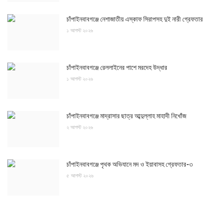
চাঁপাইনবাবগঞ্জে নেশাজাতীয় এস্কাফ সিরাপসহ দুই নারী গ্রেফতার
১ আগস্ট ২০২৬
চাঁপাইনবাবগঞ্জে রেললাইনের পাশে মরদেহ উদ্ধার
১ আগস্ট ২০২৬
চাঁপাইনবাবগঞ্জে মাদ্রাসার ছাত্র আব্দুল্লাহ মাহাদী নিখোঁজ
২ আগস্ট ২০২৬
চাঁপাইনবাবগঞ্জে পৃথক অভিযানে মদ ও ইয়াবাসহ গ্রেফতার-৩
৫ আগস্ট ২০২৬