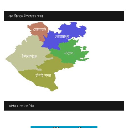
এক ক্লিকে উপজেলার খবর
আপনার মতামত দিন