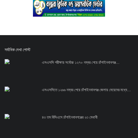
সর্বাধিক দেখা পোস্ট
এসএসসি পরীক্ষায় সর্বোচ্চ ১২৭০ নম্বর পেয়ে চাঁপাইনবাবগঞ্জ...
এসএসসিতে ১২৬৬ নম্বর পেয়ে চাঁপাইনবাবগঞ্জ জেলায় মেয়েদের মধ্যে...
৪৩ তম বিসিএসে চাঁপাইনবাবগঞ্জের ২৩ মেধাবী