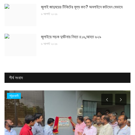
জুলাই জাদুঘরের টিকিটের মূল্য কত? অনলাইনে কাটবেন যেভাবে
৬ আগস্ট ২০২৬
জুলাইয়ে সড়ক দুর্ঘটনায় নিহত ৪১৬,আহত ৬২৯
৬ আগস্ট ২০২৬
শীর্ষ সংবাদ
পটুয়াখালী