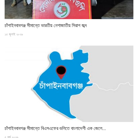
চাঁপাইনবাবগঞ্জ সীমান্তে ভারতীয় নেশাজাতীয় সিরাপ জব্দ
১৫ জুলাই ২০২৬
চাঁপাইনবাবগঞ্জ সীমান্তে বিএসএফের গুলিতে বাংলাদেশী এক জেলে...
৫ মার্চ ২০২৬