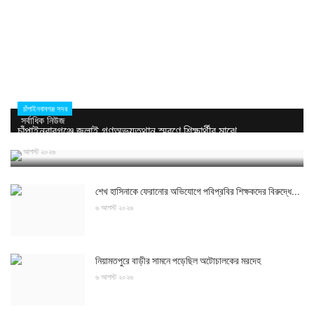
চাঁপাইনবাবগঞ্জ সদর
সর্বাধিক নিউজ
চাঁপাইনবাবগঞ্জে জুলাই গণঅভ্যুত্থান স্মরণে শিক্ষার্থীর মাঝে...
৬ আগস্ট ২০২৬
শেখ হাসিনাকে ফেরানোর অভিযোগে পবিপ্রবির শিক্ষকদের বিরুদ্ধে...
৬ আগস্ট ২০২৬
নিয়ামতপুরে বাড়ীর সামনে পড়েছিল অটোচালকের মরদেহ
৬ আগস্ট ২০২৬