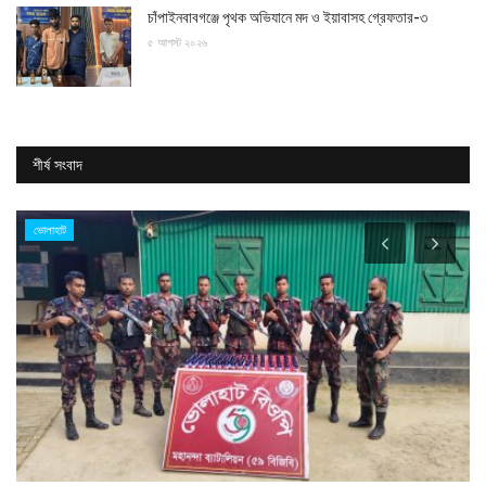
চাঁপাইনবাবগঞ্জে পৃথক অভিযানে মদ ও ইয়াবাসহ গ্রেফতার-৩
৫ আগস্ট ২০২৬
শীর্ষ সংবাদ
ভোলাহাট