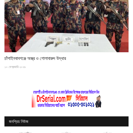
চাঁপাইনবাবগঞ্জে অস্ত্র ও গোলাবারুদ উদ্ধার
১০ ফেব্রুয়ারি ২০২৬
জনপ্রিয় নিউজ