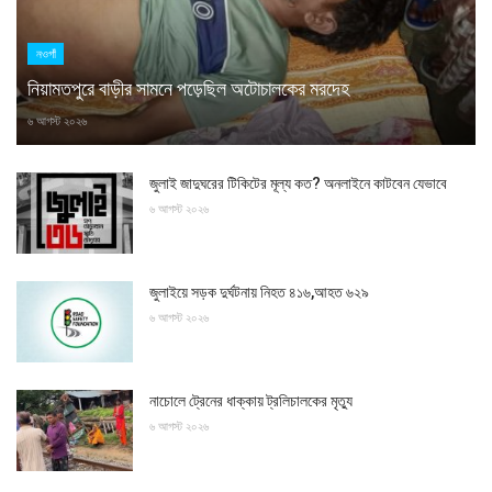
নওগাঁ
নিয়ামতপুরে বাড়ীর সামনে পড়েছিল অটোচালকের মরদেহ
৬ আগস্ট ২০২৬
জুলাই জাদুঘরের টিকিটের মূল্য কত? অনলাইনে কাটবেন যেভাবে
৬ আগস্ট ২০২৬
জুলাইয়ে সড়ক দুর্ঘটনায় নিহত ৪১৬,আহত ৬২৯
৬ আগস্ট ২০২৬
নাচোলে ট্রেনের ধাক্কায় ট্রলিচালকের মৃত্যু
৬ আগস্ট ২০২৬