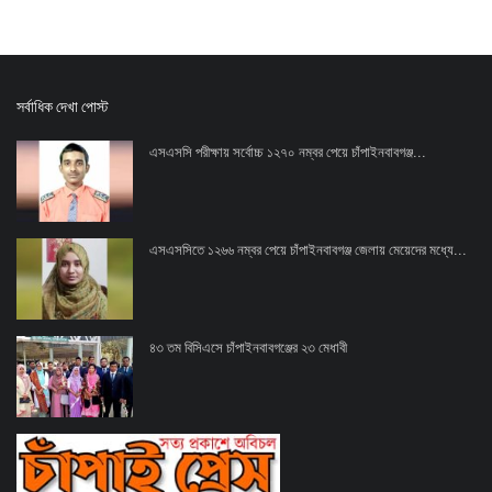
সর্বাধিক দেখা পোস্ট
এসএসসি পরীক্ষায় সর্বোচ্চ ১২৭০ নম্বর পেয়ে চাঁপাইনবাবগঞ্জ...
এসএসসিতে ১২৬৬ নম্বর পেয়ে চাঁপাইনবাবগঞ্জ জেলায় মেয়েদের মধ্যে...
৪৩ তম বিসিএসে চাঁপাইনবাবগঞ্জের ২৩ মেধাবী