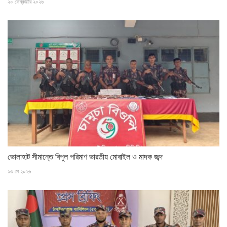
২০ ফেব্রুয়ারি ২০২৬
ভোলাহাট সীমান্তে বিপুল পরিমাণ ভারতীয় মোবাইল ও মাদক জব্দ
১৩ মে ২০২৬