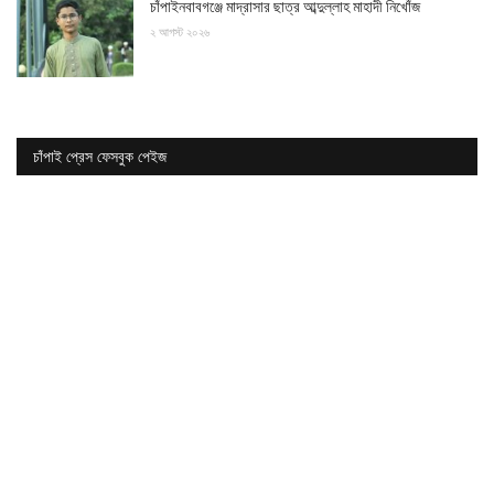
চাঁপাইনবাবগঞ্জে মাদ্রাসার ছাত্র আব্দুল্লাহ মাহাদী নিখোঁজ
২ আগস্ট ২০২৬
চাঁপাই প্রেস ফেসবুক পেইজ