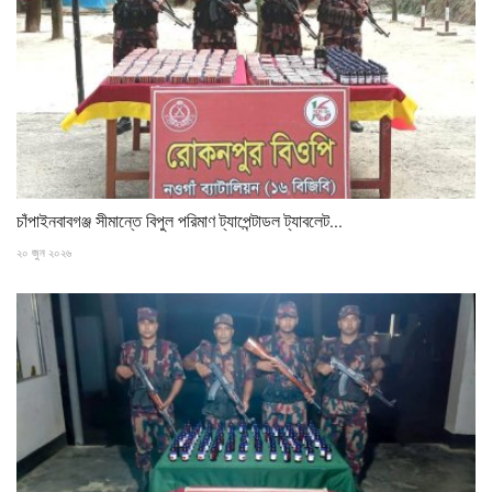
চাঁপাইনবাবগঞ্জ সীমান্তে বিপুল পরিমাণ ট্যাপেন্টাডল ট্যাবলেট...
২০ জুন ২০২৬