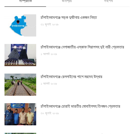
সাম্প্রতিক
জনপ্রিয়
সর্বশেষ
চাঁপাইনবাবগঞ্জে সড়ক দুর্ঘটনায় একজন নিহত
৩১ জুলাই ২০২৬
চাঁপাইনবাবগঞ্জে নেশাজাতীয় এস্কাফ সিরাপসহ দুই নারী গ্রেফতার
১ আগস্ট ২০২৬
চাঁপাইনবাবগঞ্জে রেললাইনের পাশে মরদেহ উদ্ধার
১ আগস্ট ২০২৬
চাঁপাইনবাবগঞ্জে চোরাই ভারতীয় মোবাইলসহ তিনজন গ্রেফতার
৩০ জুলাই ২০২৬