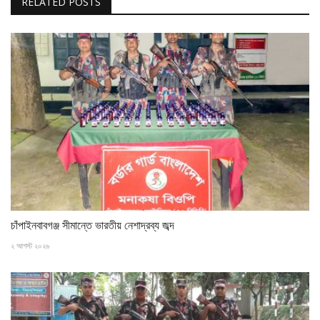
RELATED POSTS
চাঁপাইনবাবগঞ্জ সীমান্তে ভারতীয় নেশাদ্রব্য জব্দ
২ আগস্ট ২০২৬