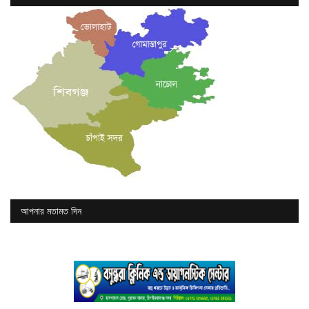
আপনার মতামত দিন