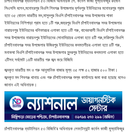
চাঁপাইনবাবগঞ্জ ব্যাটালিয়ন ৫৩ বিজিবি অধিনায়ক লে. কর্নেল কাজী মুস্তাফিজুর রহমান
পিএসসি বলেন,মনোহরপুর বিওপি শিবগঞ্জ উপজেলার দূর্লভপুর ইউনিয়নের মনোহরপুর গ্রাম
খাগড়াছড়ি
হতে ৩৫ বোতল ভারতীয় মদ,মাসুদপুর বিওপি চাঁপাইনবাবগঞ্জ সদর উপজেলার পাকা
ইউনিয়নের নিশিপাড়া গ্রাম হতে ১টি গরু,জহুরপুর বিওপি চাঁপাইনবাবগঞ্জ সদর উপজেলার
ব্রাহ্মণবাড়িয়া
নারায়নপুর ইউনিয়নের খলিফারচর এলাকা হতে ৩টি গরু, বাখেরআলী বিওপি চাঁপাইনবাবগঞ্জ
সদর উপজেলার নারায়নপুর ইউনিয়নের সোনাদিয়াচর এলাকা হতে ৪টি গরু,ফরিদপুর বিওপি
পটুয়াখালী
চাঁপাইনবাবগঞ্জ সদর উপজেলার উজিরপুর ইউনিয়নের কদমতলীচর এলাকা হতে ৪টি গরু,
মনাকষা বিওপি চাঁপাইনবাবগঞ্জ সদর উপজেলার সুন্দরপুর ইউনিয়নের কদমতলা এলাকা হতে
জাতীয়
২টিসহ সর্বমোট ১৪টি ভারতীয় গরু জব্দ করে বিজিবি
জব্দকৃত ভারতীয় মদ ও গরু আনুমানিক বাজার মূল্য ৩৫ লক্ষ ৫২ হাজার ৫০০ টাকা।
আন্তর্জাতিক
জব্দকৃত মদ শিবগঞ্জ থানায় এবং গরু চাঁপাইনবাবগঞ্জ শুল্ক কার্যালয়ে জমা করা হয়েছে বলেও
জানান এই অধিনায়ক।
সারাদেশ
স্বাস্থ্য
লাইফ স্টাইল
চাঁপাইনবাবগঞ্জ ব্যাটালিয়ন ৫৩ বিজিবি'র অধিনায়ক লেফটেন্যান্ট কর্নেল কাজী মুস্তাফিজুর