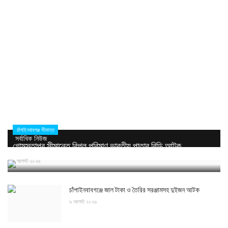
চাঁপাইনবাবগঞ্জ সীমান্ত
সর্বাধিক নিউজ
গোমস্তাপুর সীমান্তে বিপুল পরিমাণ ভারতীয় পাতার বিড়ি আটক
৯ আগস্ট ২০২৬
চাঁপাইনবাবগঞ্জে জাল টাকা ও তৈরির সরঞ্জামসহ দুইজন আটক
৯ আগস্ট ২০২৬