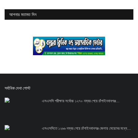
আপনার মতামত দিন
সর্বাধিক দেখা পোস্ট
এসএসসি পরীক্ষায় সর্বোচ্চ ১২৭০ নম্বর পেয়ে চাঁপাইনবাবগঞ্জ...
এসএসসিতে ১২৬৬ নম্বর পেয়ে চাঁপাইনবাবগঞ্জ জেলায় মেয়েদের মধ্যে...