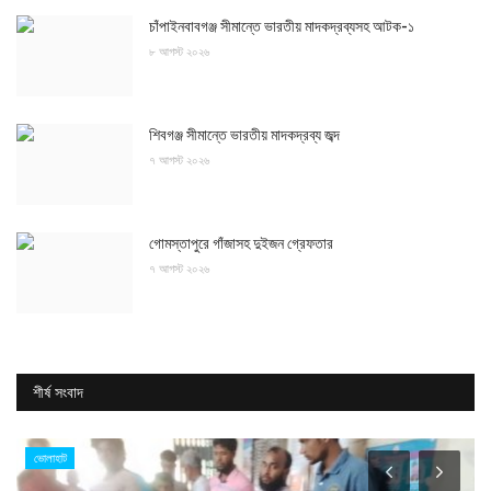
চাঁপাইনবাবগঞ্জ সীমান্তে ভারতীয় মাদকদ্রব্যসহ আটক-১
৮ আগস্ট ২০২৬
শিবগঞ্জ সীমান্তে ভারতীয় মাদকদ্রব্য জব্দ
৭ আগস্ট ২০২৬
গোমস্তাপুরে গাঁজাসহ দুইজন গ্রেফতার
৭ আগস্ট ২০২৬
শীর্ষ সংবাদ
ভোলাহাট