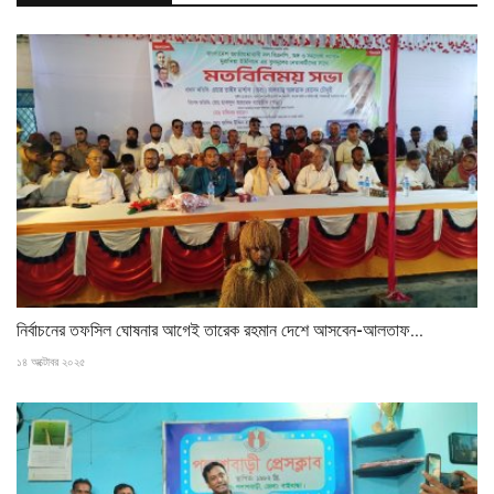
নির্বাচনের তফসিল ঘোষনার আগেই তারেক রহমান দেশে আসবেন-আলতাফ...
১৪ অক্টোবর ২০২৫