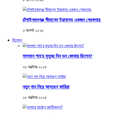
চাঁপাইনবাবগঞ্জ সীমান্তে ইয়াবাসহ একজন গ্রেফতার
৩ আগস্ট ২০২৬
বিনোদন
সালমান শাহ'র মৃত্যুর দিন ডন কোথায় ছিলেন?
২৯ অক্টোবর ২০২৫
নতুন গান নিয়ে আসছেন ফারিয়া
২৯ অক্টোবর ২০২৫