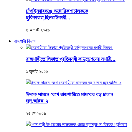
চাঁপাইনবাবগঞ্জে অটোরিকশাচালককে
ছুরিকাঘাত,ছিনতাইকারী...
৫ আগস্ট ২০২৬
রাজশাহী বিভাগ
রাজশাহীতে লিফাত প্রতিবন্ধী ফাউন্ডেশনের মশারী...
১ জুলাই ২০২৬
ঈদকে সামনে রেখে রাজশাহীতে মাদকের বড় চালান
জব্দ,আটক-২
২৫ মে ২০২৬