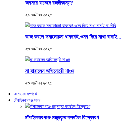
অবসরে যাচ্ছেন রজনীকান্ত?
২৯ অক্টোবর ২০২৫
কাজ করলে সমালোচনা থাকবেই,ওসব নিয়ে মাথা ঘামাই...
২৩ অক্টোবর ২০২৫
মা হারালেন অভিনেত্রী শাওন
২৩ অক্টোবর ২০২৫
আমাদের সম্পর্কে
চাঁপাইনবাবগঞ্জ সদর
চাঁপাইনবাবগঞ্জে মজুদকৃত ককটেল বিস্ফোরণ