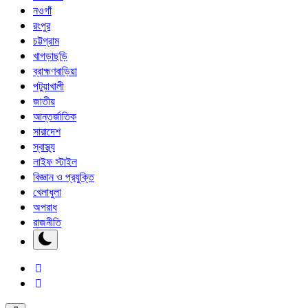
নওগাঁ
রংপুর
চট্টগ্রাম
খাগড়াছড়ি
ব্রাহ্মণবাড়িয়া
পটুয়াখালী
জাতীয়
আন্তর্জাতিক
সারাদেশ
স্বাস্থ্য
লাইফ স্টাইল
বিজ্ঞান ও প্রযুক্তি
খেলাধুলা
অপরাধ
রাজনীতি