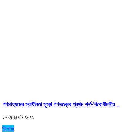
গণমাধ্যমের স্বাধীনতা সুস্থ গণতন্ত্রের প্রথম শর্ত-বিরোধীদলীয়...
১৯ ফেব্রুয়ারি ২০২৬
বিনোদন