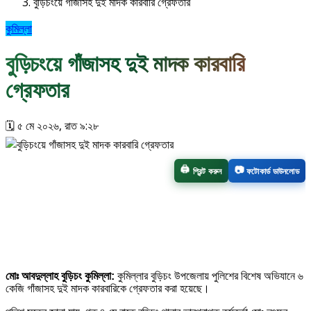
বুড়িচংয়ে গাঁজাসহ দুই মাদক কারবারি গ্রেফতার
কুমিল্লা
বুড়িচংয়ে গাঁজাসহ দুই মাদক কারবারি
গ্রেফতার
🗓️ ৫ মে ২০২৬, রাত ৯:২৮
🖨️
📷
প্রিন্ট করুন
ফটোকার্ড ডাউনলোড
মোঃ আবদুল্লাহ বুড়িচং কুমিল্লা:
কুমিল্লার বুড়িচং উপজেলায় পুলিশের বিশেষ অভিযানে ৬
কেজি গাঁজাসহ দুই মাদক কারবারিকে গ্রেফতার করা হয়েছে।