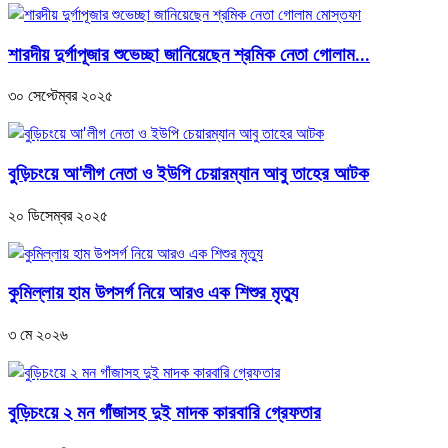
শারদীয় দুর্গাপূজার শুভেচ্ছা জানিয়েছেন শ্রমিক নেতা গোলাম...
৩০ সেপ্টেম্বর ২০২৫
বুড়িচংয়ে আ'লীগ নেতা ও ইউপি চেয়ারম্যান আবু তাহের আটক
২০ ডিসেম্বর ২০২৫
কুমিল্লায় হাম উপসর্গ নিয়ে আরও এক শিশুর মৃত্যু
৩ মে ২০২৬
বুড়িচংয়ে ২ মন গাঁজাসহ দুই মাদক কারবারি গ্রেফতার