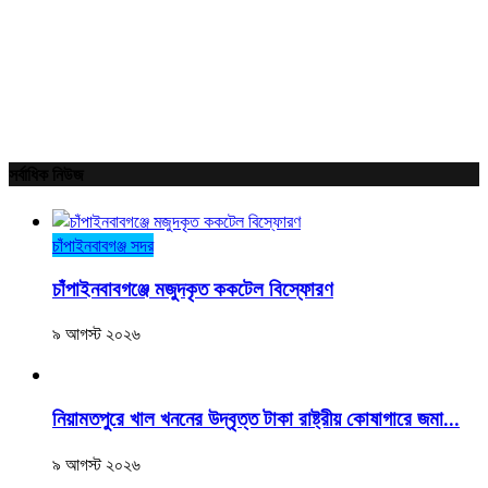
সর্বাধিক নিউজ
চাঁপাইনবাবগঞ্জ সদর
চাঁপাইনবাবগঞ্জে মজুদকৃত ককটেল বিস্ফোরণ
৯ আগস্ট ২০২৬
নিয়ামতপুরে খাল খননের উদ্বৃত্ত টাকা রাষ্ট্রীয় কোষাগারে জমা...
৯ আগস্ট ২০২৬