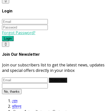
Login
Forgot Password?
Login
Join Our Newsletter
Join our subscribers list to get the latest news, updates
and special offers directly in your inbox
Subscribe
No, thanks
হোম
কুমিল্লা