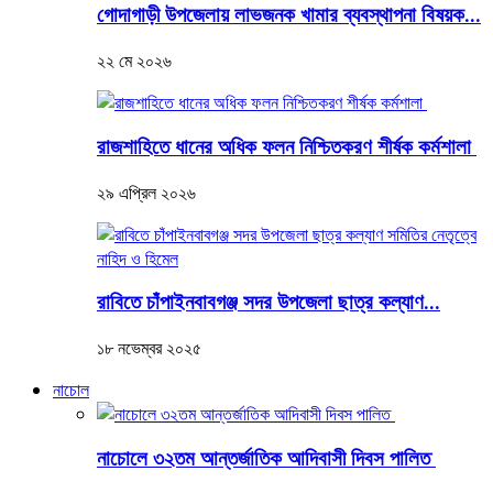
গোদাগাড়ী উপজেলায় লাভজনক খামার ব্যবস্থাপনা বিষয়ক...
২২ মে ২০২৬
রাজশাহিতে ধানের অধিক ফলন নিশ্চিতকরণ শীর্ষক কর্মশালা
২৯ এপ্রিল ২০২৬
রাবিতে চাঁপাইনবাবগঞ্জ সদর উপজেলা ছাত্র কল্যাণ...
১৮ নভেম্বর ২০২৫
নাচোল
নাচোলে ৩২তম আন্তর্জাতিক আদিবাসী দিবস পালিত