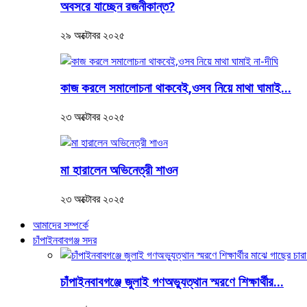
অবসরে যাচ্ছেন রজনীকান্ত?
২৯ অক্টোবর ২০২৫
কাজ করলে সমালোচনা থাকবেই,ওসব নিয়ে মাথা ঘামাই...
২৩ অক্টোবর ২০২৫
মা হারালেন অভিনেত্রী শাওন
২৩ অক্টোবর ২০২৫
আমাদের সম্পর্কে
চাঁপাইনবাবগঞ্জ সদর
চাঁপাইনবাবগঞ্জে জুলাই গণঅভ্যুত্থান স্মরণে শিক্ষার্থীর...