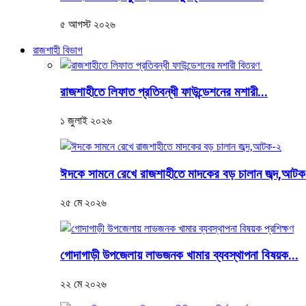
৫ আগস্ট ২০২৬
রাজশাহী বিভাগ
রাজশাহীতে লিফাত প্রতিবন্ধী ফাউন্ডেশনের মশারী...
১ জুলাই ২০২৬
ঈদকে সামনে রেখে রাজশাহীতে মাদকের বড় চালান জব্দ,আট
২৫ মে ২০২৬
গোদাগাড়ী উপজেলায় লাভজনক খামার ব্যবস্থাপনা বিষয়ক...
২২ মে ২০২৬