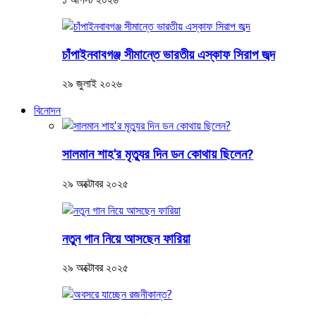
চাঁপাইনবাবগঞ্জ সীমান্তে ভারতীয় এস্কাফ সিরাপ জব্দ
২৯ জুলাই ২০২৬
বিনোদন
সালমান শাহ'র মৃত্যুর দিন ডন কোথায় ছিলেন?
২৯ অক্টোবর ২০২৫
নতুন গান নিয়ে আসছেন ফারিয়া
২৯ অক্টোবর ২০২৫