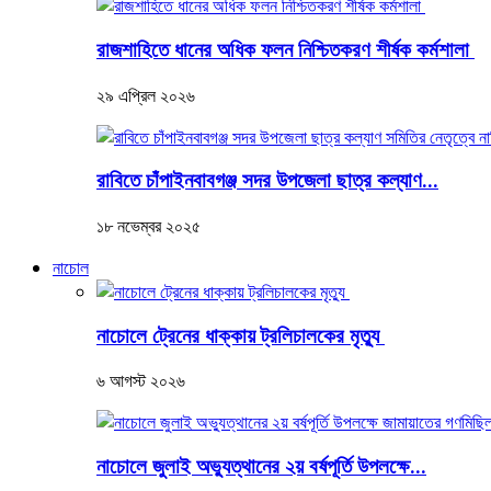
রাজশাহিতে ধানের অধিক ফলন নিশ্চিতকরণ শীর্ষক কর্মশালা
২৯ এপ্রিল ২০২৬
রাবিতে চাঁপাইনবাবগঞ্জ সদর উপজেলা ছাত্র কল্যাণ...
১৮ নভেম্বর ২০২৫
নাচোল
নাচোলে ট্রেনের ধাক্কায় ট্রলিচালকের মৃত্যু
৬ আগস্ট ২০২৬
নাচোলে জুলাই অভ্যুত্থানের ২য় বর্ষপূর্তি উপলক্ষে...