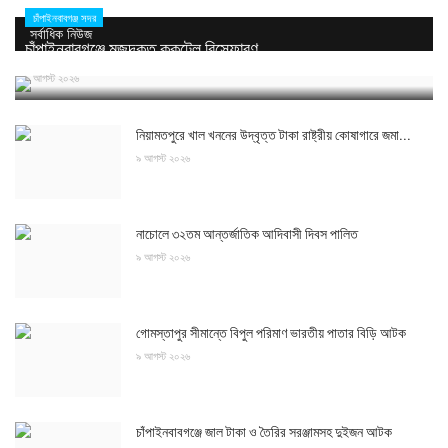
চাঁপাইনবাবগঞ্জ সদর
সর্বাধিক নিউজ
চাঁপাইনবাবগঞ্জে মজুদকৃত ককটেল বিস্ফোরণ
৯ আগস্ট ২০২৬
নিয়ামতপুরে খাল খননের উদ্বৃত্ত টাকা রাষ্ট্রীয় কোষাগারে জমা...
৯ আগস্ট ২০২৬
নাচোলে ৩২তম আন্তর্জাতিক আদিবাসী দিবস পালিত
৯ আগস্ট ২০২৬
গোমস্তাপুর সীমান্তে বিপুল পরিমাণ ভারতীয় পাতার বিড়ি আটক
৯ আগস্ট ২০২৬
চাঁপাইনবাবগঞ্জে জাল টাকা ও তৈরির সরঞ্জামসহ দুইজন আটক