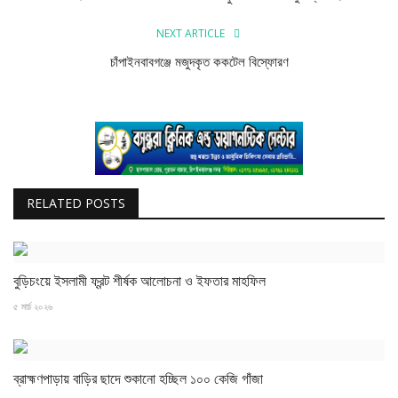
বিজ্ঞান ও প্রযুক্তি
NEXT ARTICLE
খেলাধুলা
চাঁপাইনবাবগঞ্জে মজুদকৃত ককটেল বিস্ফোরণ
অপরাধ
রাজনীতি
RELATED POSTS
বুড়িচংয়ে ইসলামী ফ্রন্ট শীর্ষক আলোচনা ও ইফতার মাহফিল
৫ মার্চ ২০২৬
‎ব্রাহ্মণপাড়ায় বাড়ির ছাদে শুকানো হচ্ছিল ১০০ কেজি গাঁজা