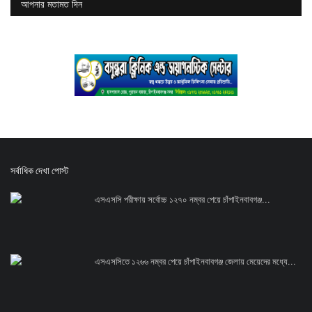
আপনার মতামত দিন
সর্বাধিক দেখা পোস্ট
এসএসসি পরীক্ষায় সর্বোচ্চ ১২৭০ নম্বর পেয়ে চাঁপাইনবাবগঞ্জ...
এসএসসিতে ১২৬৬ নম্বর পেয়ে চাঁপাইনবাবগঞ্জ জেলায় মেয়েদের মধ্যে...