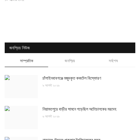
জনপ্রিয় নিউজ
সাম্প্রতিক
জনপ্রিয়
সর্বশেষ
চাঁপাইনবাবগঞ্জে মজুদকৃত ককটেল বিস্ফোরণ
৯ আগস্ট ২০২৬
নিয়ামতপুরে বাড়ীর সামনে পড়েছিল অটোচালকের মরদেহ
৬ আগস্ট ২০২৬