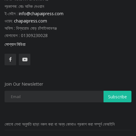
প্রকাশক: মোঃ অনিক দেওয়ান
ই-মেইল :
info@chapaipress.com
ওয়েব:
chapaipress.com
অফিস : বিশ্বরোড মোড় চাঁপাইনবাবগঞ্জ
যোগাযোগ : 01309230028
সোশ্যাল মিডিয়া
Join Our Newsletter
Subscribe
মতি ছাড়া নকল করা বা অন্য কোথাও প্রকাশ করা সম্পূর্ন বেআইনি