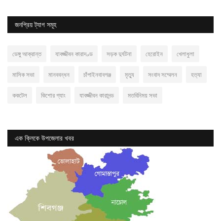
জনপ্রিয় ট্যাগ সমূহ
ডেঙ্গু আক্রান্ত
যাবজ্জীবন কারাদণ্ড
সড়ক দুর্ঘটনা
হেরোইন
খেলাধুলা
মাসিক সভা
মানববন্ধন
চাঁপাইনবাবগঞ্জ
মৃত্যু
সংবাদ সম্মেলন
হত্যা
ককটেল
কিশোর গ্যাং
যাবজ্জীবন কারাদন্ড
মতবিনিময় সভা
এক ক্লিকে উপজেলার খবর