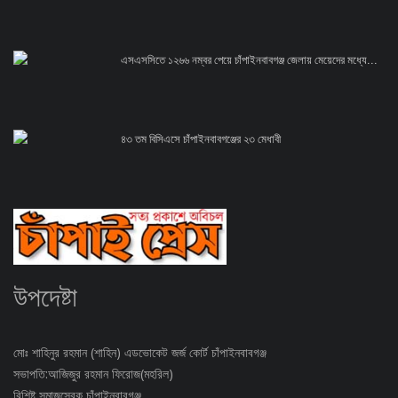
এসএসসিতে ১২৬৬ নম্বর পেয়ে চাঁপাইনবাবগঞ্জ জেলায় মেয়েদের মধ্যে...
৪৩ তম বিসিএসে চাঁপাইনবাবগঞ্জের ২৩ মেধাবী
উপদেষ্টা
মোঃ শাহিনুর রহমান (শাহিন) এডভোকেট জর্জ কোর্ট চাঁপাইনবাবগঞ্জ
সভাপতি:আজিজুর রহমান ফিরোজ(মহরিল)
বিশিষ্ট সমাজসেবক চাঁপাইনবাবগঞ্জ