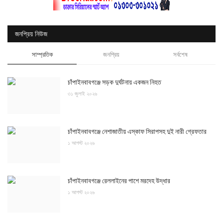
জনপ্রিয় নিউজ
সাম্প্রতিক
জনপ্রিয়
সর্বশেষ
চাঁপাইনবাবগঞ্জে সড়ক দুর্ঘটনায় একজন নিহত
৩১ জুলাই ২০২৬
চাঁপাইনবাবগঞ্জে নেশাজাতীয় এস্কাফ সিরাপসহ দুই নারী গ্রেফতার
১ আগস্ট ২০২৬
চাঁপাইনবাবগঞ্জে রেললাইনের পাশে মরদেহ উদ্ধার
১ আগস্ট ২০২৬