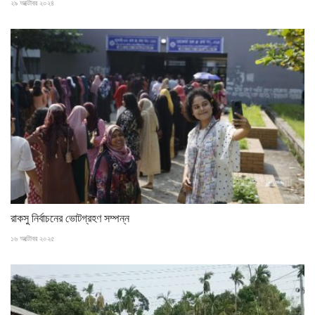
২৯ অক্টোবর ২০২৪
রাকসু নির্বাচনের ভোটগ্রহণ সম্পন্ন
১৬ অক্টোবর ২০২৫