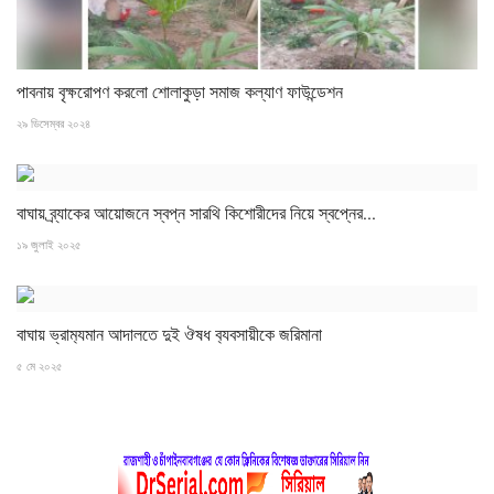
পাবনায় বৃক্ষরোপণ করলো শোলাকুড়া সমাজ কল্যাণ ফাউন্ডেশন
২৯ ডিসেম্বর ২০২৪
বাঘায় ব্র্যাকের আয়োজনে স্বপ্ন সারথি কিশোরীদের নিয়ে স্বপ্নের...
১৯ জুলাই ২০২৫
বাঘায় ভ্রাম‍্যমান আদালতে দুই ঔষধ ব‍্যবসায়ীকে জরিমানা
৫ মে ২০২৫