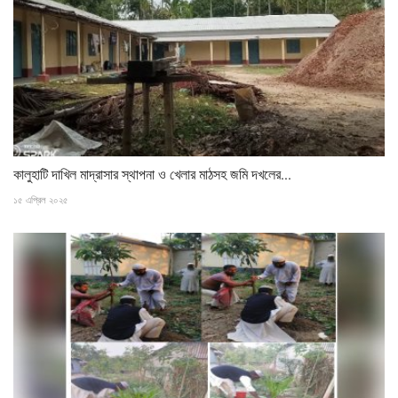
কালুহাটি দাখিল মাদ্রাসার স্থাপনা ও খেলার মাঠসহ জমি দখলের...
১৫ এপ্রিল ২০২৫