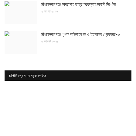
চাঁপাইনবাবগঞ্জে মাদ্রাসার ছাত্র আব্দুল্লাহ মাহাদী নিখোঁজ
২ আগস্ট ২০২৬
চাঁপাইনবাবগঞ্জে পৃথক অভিযানে মদ ও ইয়াবাসহ গ্রেফতার-৩
৫ আগস্ট ২০২৬
চাঁপাই প্রেস ফেসবুক পেইজ