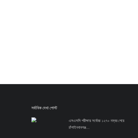
সর্বাধিক দেখা পোস্ট
এসএসসি পরীক্ষায় সর্বোচ্চ ১২৭০ নম্বর পেয়ে
চাঁপাইনবাবগঞ্জ...