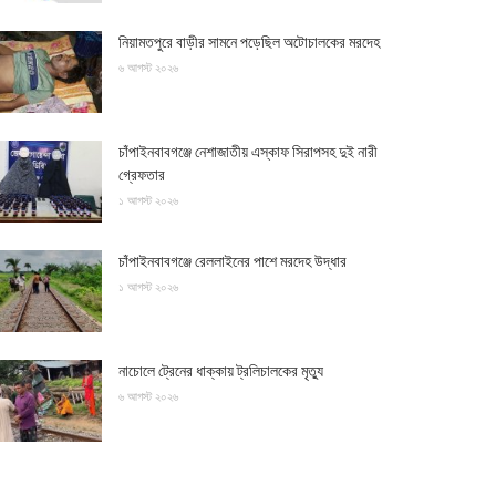
নিয়ামতপুরে বাড়ীর সামনে পড়েছিল অটোচালকের মরদেহ
৬ আগস্ট ২০২৬
চাঁপাইনবাবগঞ্জে নেশাজাতীয় এস্কাফ সিরাপসহ দুই নারী
গ্রেফতার
১ আগস্ট ২০২৬
চাঁপাইনবাবগঞ্জে রেললাইনের পাশে মরদেহ উদ্ধার
১ আগস্ট ২০২৬
নাচোলে ট্রেনের ধাক্কায় ট্রলিচালকের মৃত্যু
৬ আগস্ট ২০২৬