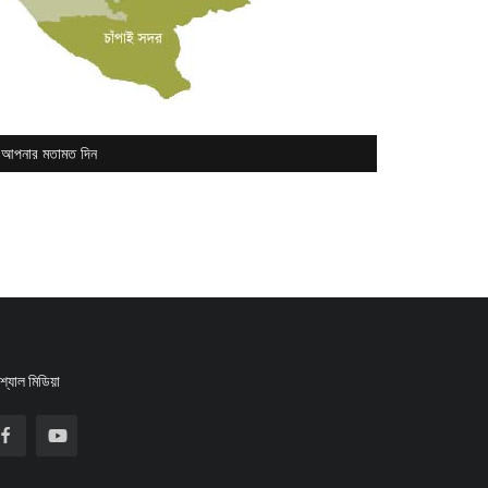
আপনার মতামত দিন
্যাল মিডিয়া