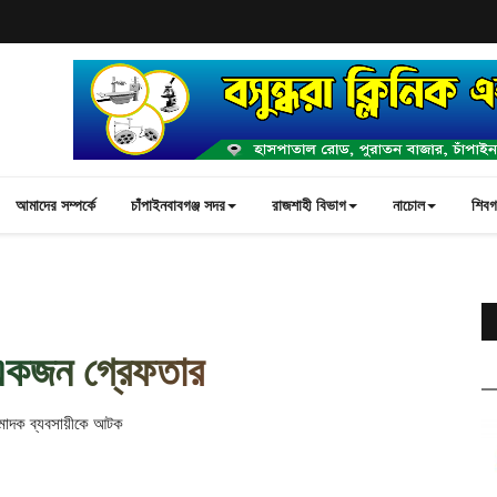
আমাদের সম্পর্কে
চাঁপাইনবাবগঞ্জ সদর
রাজশাহী বিভাগ
নাচোল
শিবগঞ
হ একজন গ্রেফতার
 মাদক ব্যবসায়ীকে আটক