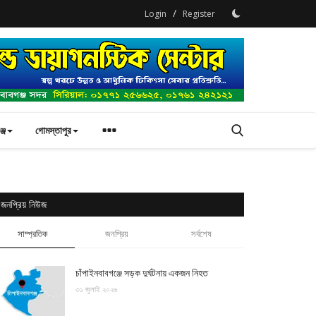
/
Login
Register
্জ
গোমস্তাপুর
জনপ্রিয় নিউজ
সাম্প্রতিক
জনপ্রিয়
সর্বশেষ
চাঁপাইনবাবগঞ্জে সড়ক দুর্ঘটনায় একজন নিহত
৩১ জুলাই ২০২৬