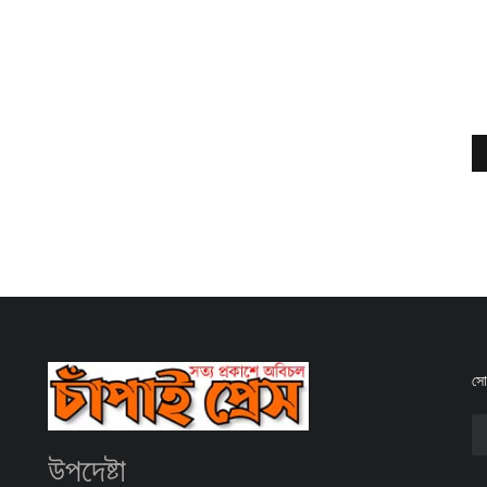
সোশ
উপদেষ্টা