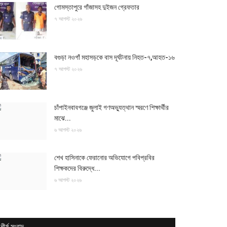
গোমস্তাপুরে গাঁজাসহ দুইজন গ্রেফতার
৭ আগস্ট ২০২৬
বগুড়া নওগাঁ মহাসড়কে বাস দূর্ঘটনায় নিহত-৭,আহত-১৬
৭ আগস্ট ২০২৬
চাঁপাইনবাবগঞ্জে জুলাই গণঅভ্যুত্থান স্মরণে শিক্ষার্থীর
মাঝে...
৬ আগস্ট ২০২৬
শেখ হাসিনাকে ফেরানোর অভিযোগে পবিপ্রবির
শিক্ষকদের বিরুদ্ধে...
৬ আগস্ট ২০২৬
শীর্ষ সংবাদ