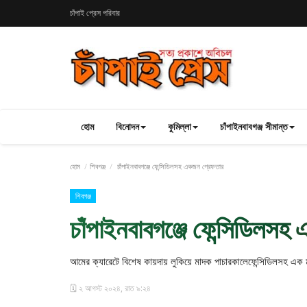
চাঁপাই প্রেস পরিবার
হোম
বিনোদন
কুমিল্লা
চাঁপাইনবাবগঞ্জ সীমান্ত
হোম
শিবগঞ্জ
চাঁপাইনবাবগঞ্জে ফেন্সিডিলসহ একজন গ্রেফতার
শিবগঞ্জ
চাঁপাইনবাবগঞ্জে ফেন্সিডিলস
আমের ক্যারেটে বিশেষ কায়দায় লুকিয়ে মাদক পাচারকালেফেন্সিডিলসহ এক
🗓️ ২ আগস্ট ২০২৪, রাত ৯:২৪