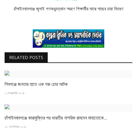
বিজ্ঞান ও প্রযুক্তি
চাঁপাইনবাবগঞ্জে জুলাই গণঅভ্যুত্থান স্মরণে শিক্ষার্থীর মাঝে গাছের চারা বিতরণ
খেলাধুলা
অপরাধ
রাজনীতি
RELATED POSTS
শিবগঞ্জে জনতার হাতে এক গরু চোর আটক
২ ফেব্রুয়ারি ২০২৪
চাঁপাইনবাবগঞ্জে কারামুক্তির পর ভারতীয় নাগরিক রামদেব মাহাতোকে...
১৫ সেপ্টেম্বর ২০২৫