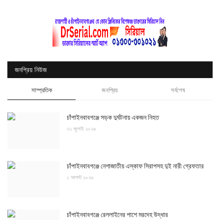
জনপ্রিয় নিউজ
সাম্প্রতিক
জনপ্রিয়
সর্বশেষ
চাঁপাইনবাবগঞ্জে সড়ক দুর্ঘটনায় একজন নিহত
৩১ জুলাই ২০২৬
চাঁপাইনবাবগঞ্জে নেশাজাতীয় এস্কাফ সিরাপসহ দুই নারী গ্রেফতার
১ আগস্ট ২০২৬
চাঁপাইনবাবগঞ্জে রেললাইনের পাশে মরদেহ উদ্ধার