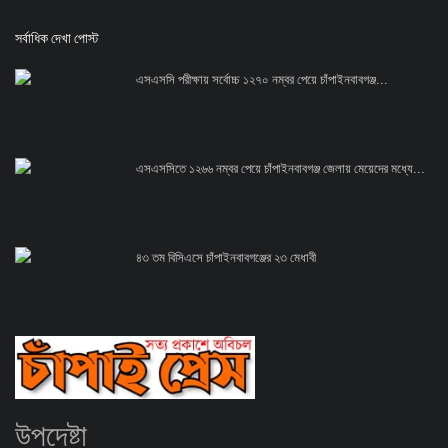
সর্বাধিক দেখা পোস্ট
এসএসসি পরীক্ষায় সর্বোচ্চ ১২৭০ নম্বর পেয়ে চাঁপাইনবাবগঞ্জ...
এসএসসিতে ১২৬৬ নম্বর পেয়ে চাঁপাইনবাবগঞ্জ জেলায় মেয়েদের মধ্যে...
৪৩ তম বিসিএসে চাঁপাইনবাবগঞ্জের ২৩ মেধাবী
উপদেষ্টা