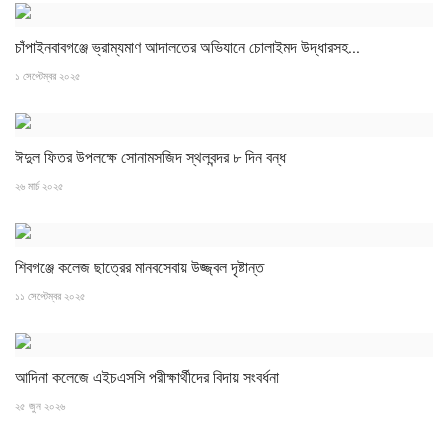
চাঁপাইনবাবগঞ্জে ভ্রাম্যমাণ আদালতের অভিযানে চোলাইমদ উদ্ধারসহ...
১ সেপ্টেম্বর ২০২৫
ঈদুল ফিতর উপলক্ষে সোনামসজিদ স্থলবন্দর ৮ দিন বন্ধ
২৬ মার্চ ২০২৫
শিবগঞ্জে কলেজ ছাত্রের মানবসেবায় উজ্জ্বল দৃষ্টান্ত
১১ সেপ্টেম্বর ২০২৫
আদিনা কলেজে এইচএসসি পরীক্ষার্থীদের বিদায় সংবর্ধনা
২৫ জুন ২০২৬