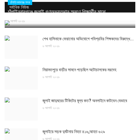
চাঁপাইনবাবগঞ্জ সদর
সর্বাধিক নিউজ
চাঁপাইনবাবগঞ্জে জুলাই গণঅভ্যুত্থান স্মরণে শিক্ষার্থীর মাঝে...
৬ আগস্ট ২০২৬
শেখ হাসিনাকে ফেরানোর অভিযোগে পবিপ্রবির শিক্ষকদের বিরুদ্ধে...
৬ আগস্ট ২০২৬
নিয়ামতপুরে বাড়ীর সামনে পড়েছিল অটোচালকের মরদেহ
৬ আগস্ট ২০২৬
জুলাই জাদুঘরের টিকিটের মূল্য কত? অনলাইনে কাটবেন যেভাবে
৬ আগস্ট ২০২৬
জুলাইয়ে সড়ক দুর্ঘটনায় নিহত ৪১৬,আহত ৬২৯
৬ আগস্ট ২০২৬