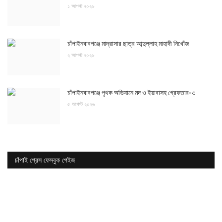
১ আগস্ট ২০২৬
চাঁপাইনবাবগঞ্জে মাদ্রাসার ছাত্র আব্দুল্লাহ মাহাদী নিখোঁজ
২ আগস্ট ২০২৬
চাঁপাইনবাবগঞ্জে পৃথক অভিযানে মদ ও ইয়াবাসহ গ্রেফতার-৩
৫ আগস্ট ২০২৬
চাঁপাই প্রেস ফেসবুক পেইজ