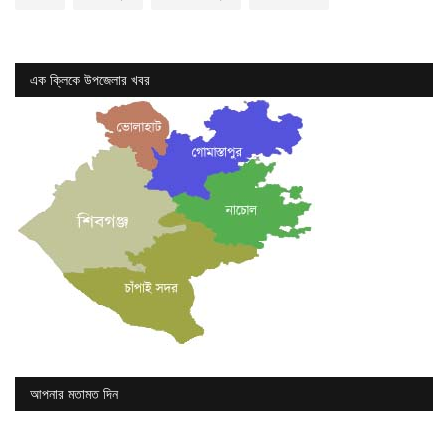
এক ক্লিকে উপজেলার খবর
আপনার মতামত দিন