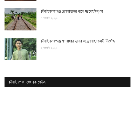
চাঁপাইনবাবগঞ্জে রেললাইনের পাশে মরদেহ উদ্ধার
১ আগস্ট ২০২৬
চাঁপাইনবাবগঞ্জে মাদ্রাসার ছাত্র আব্দুল্লাহ মাহাদী নিখোঁজ
২ আগস্ট ২০২৬
চাঁপাই প্রেস ফেসবুক পেইজ