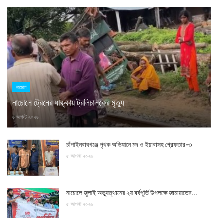
নাচোল
নাচোলে ট্রেনের ধাক্কায় ট্রলিচালকের মৃত্যু
৬ আগস্ট ২০২৬
চাঁপাইনবাবগঞ্জে পৃথক অভিযানে মদ ও ইয়াবাসহ গ্রেফতার-৩
৫ আগস্ট ২০২৬
নাচোলে জুলাই অভ্যুত্থানের ২য় বর্ষপূর্তি উপলক্ষে জামায়াতের...
৫ আগস্ট ২০২৬