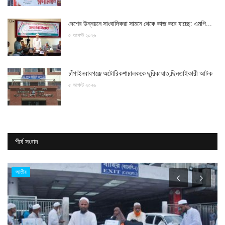
দেশের উন্নয়নে সাংবাদিকরা সামনে থেকে কাজ করে যাচ্ছে: এমপি...
৫ আগস্ট ২০২৬
চাঁপাইনবাবগঞ্জে অটোরিকশাচালককে ছুরিকাঘাত,ছিনতাইকারী আটক
৫ আগস্ট ২০২৬
শীর্ষ সংবাদ
জাতীয়