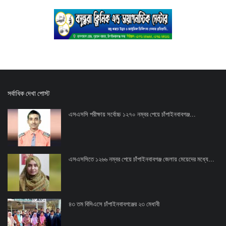
সর্বাধিক দেখা পোস্ট
এসএসসি পরীক্ষায় সর্বোচ্চ ১২৭০ নম্বর পেয়ে চাঁপাইনবাবগঞ্জ...
এসএসসিতে ১২৬৬ নম্বর পেয়ে চাঁপাইনবাবগঞ্জ জেলায় মেয়েদের মধ্যে...
৪৩ তম বিসিএসে চাঁপাইনবাবগঞ্জের ২৩ মেধাবী