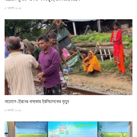
৫ আগস্ট ২০২৫
নাচোলে ট্রেনের ধাক্কায় ট্রলিচালকের মৃত্যু
৬ আগস্ট ২০২৬