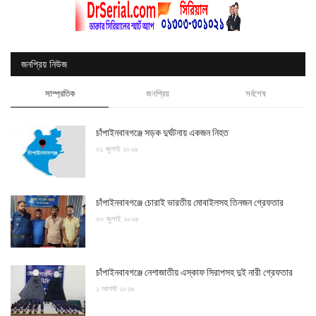
জনপ্রিয় নিউজ
সাম্প্রতিক
জনপ্রিয়
সর্বশেষ
চাঁপাইনবাবগঞ্জে সড়ক দুর্ঘটনায় একজন নিহত
৩১ জুলাই ২০২৬
চাঁপাইনবাবগঞ্জে চোরাই ভারতীয় মোবাইলসহ তিনজন গ্রেফতার
৩০ জুলাই ২০২৬
চাঁপাইনবাবগঞ্জে নেশাজাতীয় এস্কাফ সিরাপসহ দুই নারী গ্রেফতার
১ আগস্ট ২০২৬