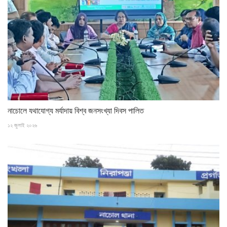
নাচোলে যথাযোগ্য মর্যাদায় বিশ্ব জনসংখ্যা দিবস পালিত
১২ জুলাই ২০২৬