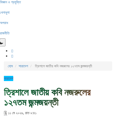
বিজ্ঞান ও প্রযুক্তি
খেলাধুলা
অপরাধ
রাজনীতি
হোম
সারাদেশ
ত্রিশালে জাতীয় কবি নজরুলের ১২৭তম জন্মজয়ন্তী
সারাদেশ
ত্রিশালে জাতীয় কবি নজরুলের
১২৭তম জন্মজয়ন্তী
🗓️ ১১ মে ২০২৬, রাত ৮:৪১