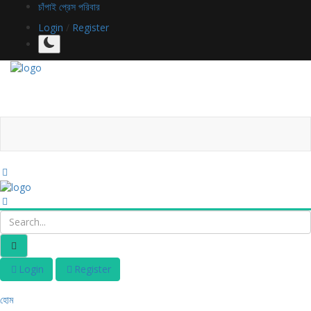
চাঁপাই প্রেস পরিবার
Login
/
Register
Login
Register
হোম