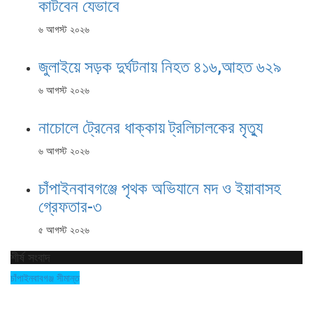
কাটবেন যেভাবে
৬ আগস্ট ২০২৬
জুলাইয়ে সড়ক দুর্ঘটনায় নিহত ৪১৬,আহত ৬২৯
৬ আগস্ট ২০২৬
নাচোলে ট্রেনের ধাক্কায় ট্রলিচালকের মৃত্যু
৬ আগস্ট ২০২৬
চাঁপাইনবাবগঞ্জে পৃথক অভিযানে মদ ও ইয়াবাসহ
গ্রেফতার-৩
৫ আগস্ট ২০২৬
শীর্ষ সংবাদ
চাঁপাইনবাবগঞ্জ সীমান্ত