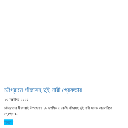
চট্টগ্রামে গাঁজাসহ দুই নারী গ্রেফতার
২৩ অক্টোবর ২০২৫
চট্টগ্রামের মীরসরাই উপজেলায় ১৯ দশমিক ৫ কেজি গাঁজাসহ দুই নারী মাদক কারবারিকে
গ্রেপ্তার...
অপরাধ