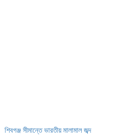
শিবগঞ্জ সীমান্তে ভারতীয় মালামাল জব্দ