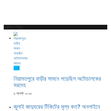
সর্বাধিক নিউজ
নওগাঁ
নিয়ামতপুরে বাড়ীর সামনে পড়েছিল অটোচালকের
মরদেহ
৬ আগস্ট ২০২৬
জুলাই জাদুঘরের টিকিটের মূল্য কত? অনলাইনে