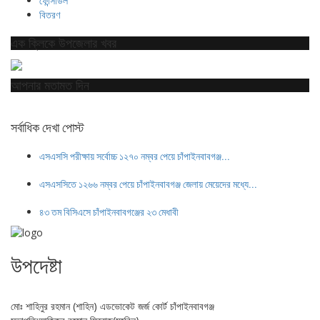
ফেন্সিডিল
বিতরণ
এক ক্লিকে উপজেলার খবর
আপনার মতামত দিন
সর্বাধিক দেখা পোস্ট
এসএসসি পরীক্ষায় সর্বোচ্চ ১২৭০ নম্বর পেয়ে চাঁপাইনবাবগঞ্জ...
এসএসসিতে ১২৬৬ নম্বর পেয়ে চাঁপাইনবাবগঞ্জ জেলায় মেয়েদের মধ্যে...
৪৩ তম বিসিএসে চাঁপাইনবাবগঞ্জের ২৩ মেধাবী
উপদেষ্টা
মোঃ শাহিনুর রহমান (শাহিন) এডভোকেট জর্জ কোর্ট চাঁপাইনবাবগঞ্জ