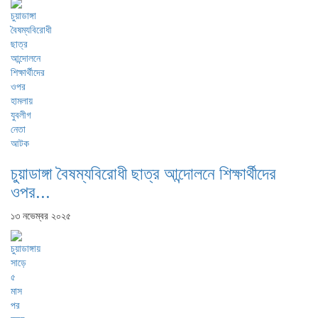
চুয়াডাঙ্গা বৈষম্যবিরোধী ছাত্র আন্দোলনে শিক্ষার্থীদের
ওপর...
১৩ নভেম্বর ২০২৫