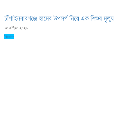
চাঁপাইনবাবগঞ্জে হামের উপসর্গ নিয়ে এক শিশুর মৃত্যু
১৫ এপ্রিল ২০২৬
বিনোদন