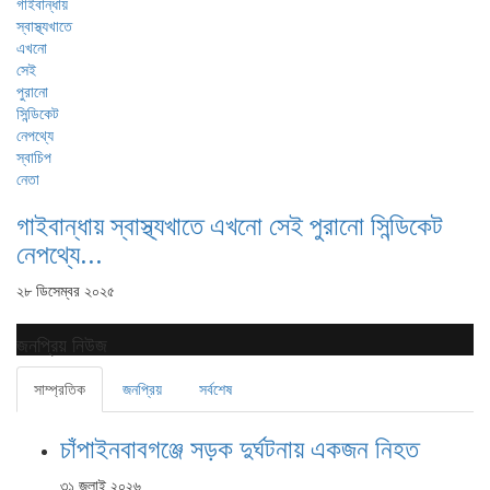
গাইবান্ধায় স্বাস্থ্যখাতে এখনো সেই পুরানো সিন্ডিকেট
নেপথ্যে...
২৮ ডিসেম্বর ২০২৫
জনপ্রিয় নিউজ
সাম্প্রতিক
জনপ্রিয়
সর্বশেষ
চাঁপাইনবাবগঞ্জে সড়ক দুর্ঘটনায় একজন নিহত
৩১ জুলাই ২০২৬