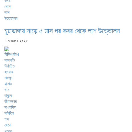
চুয়াডাঙ্গায় সাড়ে ৫ মাস পর কবর থেকে লাশ উত্তোলন
৭ নভেম্বর ২০২৫