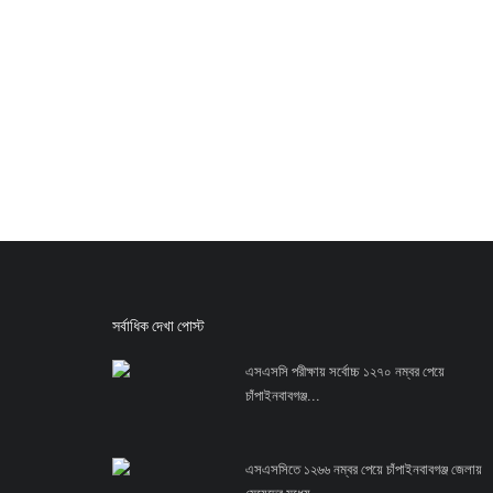
সর্বাধিক দেখা পোস্ট
এসএসসি পরীক্ষায় সর্বোচ্চ ১২৭০ নম্বর পেয়ে
চাঁপাইনবাবগঞ্জ...
এসএসসিতে ১২৬৬ নম্বর পেয়ে চাঁপাইনবাবগঞ্জ জেলায়