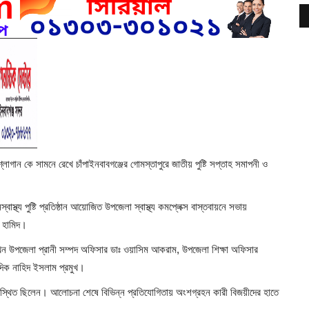
শ্লোগান কে সামনে রেখে চাঁপাইনবাবগঞ্জের গোমস্তাপুরে জাতীয় পুষ্টি সপ্তাহ সমাপনী ও
াস্থ্য পুষ্টি প্রতিষ্ঠান আয়োজিত উপজেলা স্বাস্থ্য কমপ্লেক্স বাস্তবায়নে সভায়
ল হামিদ।
রাখেন উপজেলা প্রানী সম্পদ অফিসার ডাঃ ওয়াসিম আকরাম, উপজেলা শিক্ষা অফিসার
িক নাহিদ ইসলাম প্রমুখ।
্দ উপস্থিত ছিলেন। আলোচনা শেষে বিভিন্ন প্রতিযোগিতায় অংশগ্রহন কারী বিজয়ীদের হাতে