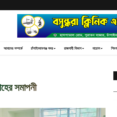
আমাদের সম্পর্কে
চাঁপাইনবাবগঞ্জ সদর
রাজশাহী বিভাগ
নাচোল
শিবগঞ
তাহের সমাপনী