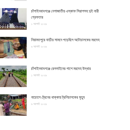
চাঁপাইনবাবগঞ্জে নেশাজাতীয় এস্কাফ সিরাপসহ দুই নারী
গ্রেফতার
১ আগস্ট ২০২৬
নিয়ামতপুরে বাড়ীর সামনে পড়েছিল অটোচালকের মরদেহ
৬ আগস্ট ২০২৬
চাঁপাইনবাবগঞ্জে রেললাইনের পাশে মরদেহ উদ্ধার
১ আগস্ট ২০২৬
নাচোলে ট্রেনের ধাক্কায় ট্রলিচালকের মৃত্যু
৬ আগস্ট ২০২৬