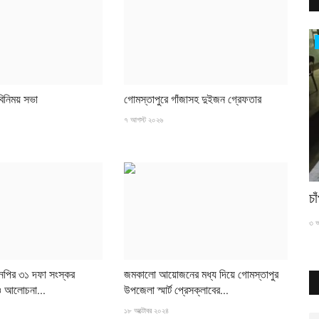
চাঁপাইনবাবগঞ্জ সীমান্ত
বিনিময় সভা
গোমস্তাপুরে গাঁজাসহ দুইজন গ্রেফতার
৭ আগস্ট ২০২৬
গোমস্তাপুর সীমান্তে ইস্কাফ সিরাপ ও নৌকা জব্দ
চা
৪ আগস্ট ২০২৬
৩ আ
এনপির ৩১ দফা সংস্কর
জমকালো আয়োজনের মধ্য দিয়ে গোমস্তাপুর
ও আলোচনা...
উপজেলা স্মার্ট প্রেসক্লাবের...
১৮ অক্টোবর ২০২৪