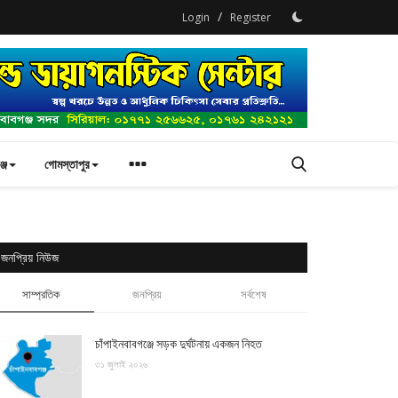
/
Login
Register
্জ
গোমস্তাপুর
জনপ্রিয় নিউজ
সাম্প্রতিক
জনপ্রিয়
সর্বশেষ
চাঁপাইনবাবগঞ্জে সড়ক দুর্ঘটনায় একজন নিহত
৩১ জুলাই ২০২৬