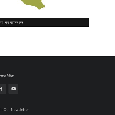
আপনার মতামত দিন
্যাল মিডিয়া
in Our Newsletter