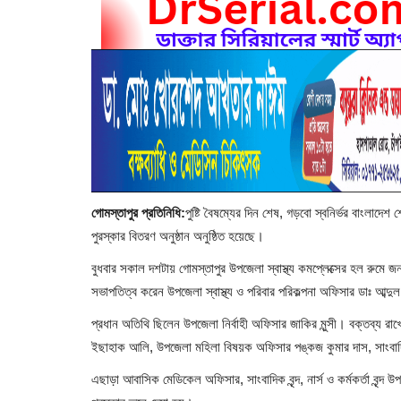
গোমস্তাপুর প্রতিনিধি:
পুষ্টি বৈষম্যের দিন শেষ, গড়বো স্বনির্ভর বাংলাদেশ 
পুরস্কার বিতরণ অনুষ্ঠান অনুষ্ঠিত হয়েছে।
বুধবার সকাল দশটায় গোমস্তাপুর উপজেলা স্বাস্থ্য কমপ্লেক্সের হল রুমে জনস্ব
সভাপতিত্ব করেন উপজেলা স্বাস্থ্য ও পরিবার পরিকল্পনা অফিসার ডাঃ আব্দু
প্রধান অতিথি ছিলেন উপজেলা নির্বাহী অফিসার জাকির মুন্সী। বক্তব্য 
ইছাহাক আলি, উপজেলা মহিলা বিষয়ক অফিসার পঙ্কজ কুমার দাস, সাংবাদ
এছাড়া আবাসিক মেডিকেল অফিসার, সাংবাদিক বৃন্দ, নার্স ও কর্মকর্তা বৃন