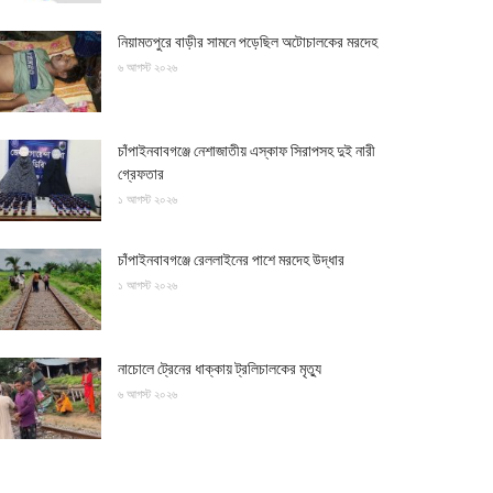
নিয়ামতপুরে বাড়ীর সামনে পড়েছিল অটোচালকের মরদেহ
৬ আগস্ট ২০২৬
চাঁপাইনবাবগঞ্জে নেশাজাতীয় এস্কাফ সিরাপসহ দুই নারী
গ্রেফতার
১ আগস্ট ২০২৬
চাঁপাইনবাবগঞ্জে রেললাইনের পাশে মরদেহ উদ্ধার
১ আগস্ট ২০২৬
নাচোলে ট্রেনের ধাক্কায় ট্রলিচালকের মৃত্যু
৬ আগস্ট ২০২৬