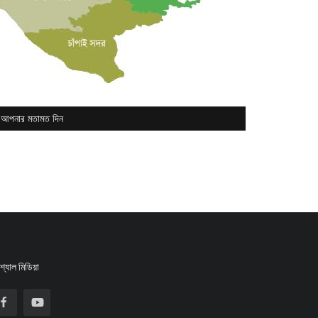
আপনার মতামত দিন
্যাল মিডিয়া