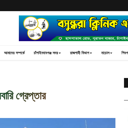
আমাদের সম্পর্কে
চাঁপাইনবাবগঞ্জ সদর
রাজশাহী বিভাগ
নাচোল
শিবগঞ
ারি গ্রেপ্তার