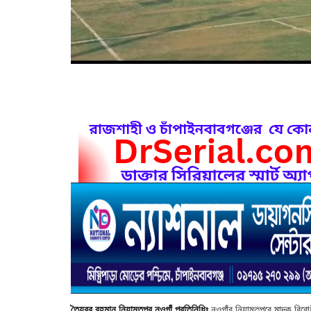
তৈয়বুর বহমান নিয়ামতপুর নওগাঁ প্রতিনিধিঃ
নওগাঁর নিয়ামতপুরে মাদক বিরো