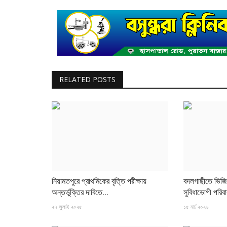
চট্টগ্রাম
RELATED POSTS
ওমানে সড়ক দুর্ঘটনায় নিহত ৮ প্রবাসীর দাফন 
১৯ অক্টোবর ২০২৫
ওমানে সড়ক দুর্ঘটনায় প্রাণ হারানো ৮ বাংলাদেশি প্রবাসীর দাফন সম্প
নিয়ামতপুরে প্রাথমিকের বৃত্তি পরীক্ষায়
বদলগাছীতে ভিজি
নিহতদের...
অন্তর্ভুক্তির দাবিতে...
সুবিধাভোগী পরিব
২৭ জুলাই ২০২৫
১৫ মার্চ ২০২৬