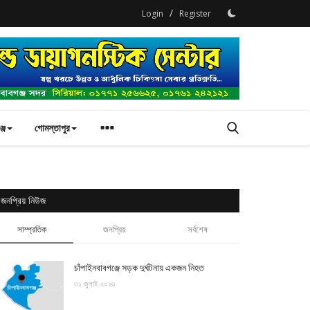
/
Login
Register
্জ
গোমস্তাপুর
জনপ্রিয় নিউজ
সাম্প্রতিক
জনপ্রিয়
সর্বশেষ
চাঁপাইনবাবগঞ্জে সড়ক দুর্ঘটনায় একজন নিহত
৩১ জুলাই ২০২৬