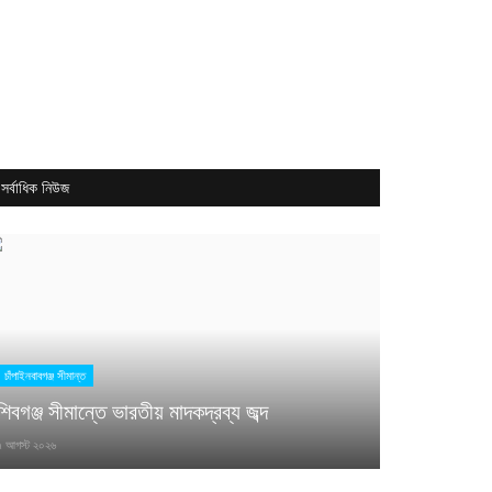
সর্বাধিক নিউজ
চাঁপাইনবাবগঞ্জ সীমান্ত
শিবগঞ্জ সীমান্তে ভারতীয় মাদকদ্রব্য জব্দ
৭ আগস্ট ২০২৬