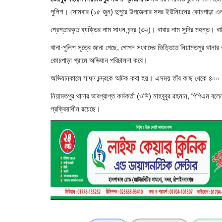
পুলিশ। সোমবার (১৫ জুন) দুপুরে উপজেলার সদর ইউনিয়নের কোচপাড়া এল
গ্রেপ্তারকৃত ব্যক্তির নাম সাধন চন্দ্র (৩২)। বাবার নাম সুদির মহন্ত
থানা-পুলিশ সূত্রে জানা গেছে, গোপন সংবাদের ভিত্তিতে নিয়ামতপুর থানার
কোচপাড়া গ্রামে অভিযান পরিচালনা করে।
অভিযানকালে সাধন চন্দ্রকে আটক করা হয়। এসময় তাঁর কাছ থেকে ৪০০ গ্
নিয়ামতপুর থানার ভারপ্রাপ্ত কর্মকর্তা (ওসি) মাহবুবুর রহমান, পিপিএম বলেন
প্রক্রিয়াধীন রয়েছে।