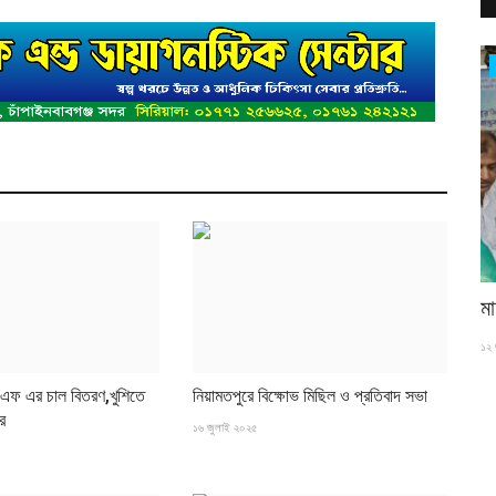
নাচোল
সম্পন্ন
নাচোলে জুলাই গণঅভ্যুত্থান দিবস পালিত
মা
৫ আগস্ট ২০২৬
১২ 
ন্ন হয়েছে।
এফ এর চাল বিতরণ,খুশিতে
নিয়ামতপুরে বিক্ষোভ মিছিল ও প্রতিবাদ সভা
ার
১৬ জুলাই ২০২৫