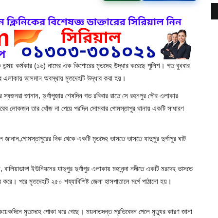
থেকে তন্ময় কর্মকার (১৬) নামের এক কিশোরের মৃতদেহ উদ্ধার করেছে পুলিশ। গত বুধবার
াপুর এলাকায় ভাসমান অবস্থায় মৃতদেহটি উদ্ধার করা হয়।
 স্বজনরা জানান, দুর্গাপূজার শেষদিন গত রবিবার রাতে সে রহনপুর পৌর এলাকার
পরিবারের লোকজন তার খোঁজ না পেয়ে পরদিন সোমবার গোমস্তাপুর থানায় একটি সাধারণ
জানান,গোমস্তাপুরের দিক থেকে একটি মৃতদেহ ভাসতে ভাসতে যাদুপুর দুর্গাপুর ঘাট
ালিয়াডাঙ্গা ইউনিয়নের যাদুপুর দুর্গাপুর এলাকায় মহানন্দা নদীতে একটি মরদেহ ভাসতে
র করে। পরে মৃতদেহটি ২৫০ শয্যাবিশিষ্ট জেলা হাসপাতালে মর্গে পাঠানো হয়।
কয়েকদিনে মৃতদেহে পোকা ধরে গেছে। ময়নাতদন্ত প্রতিবেদন পেলে মৃত্যুর কারণ জানা