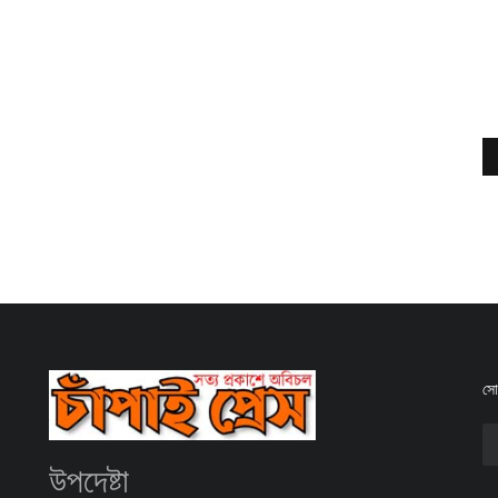
সোশ
উপদেষ্টা