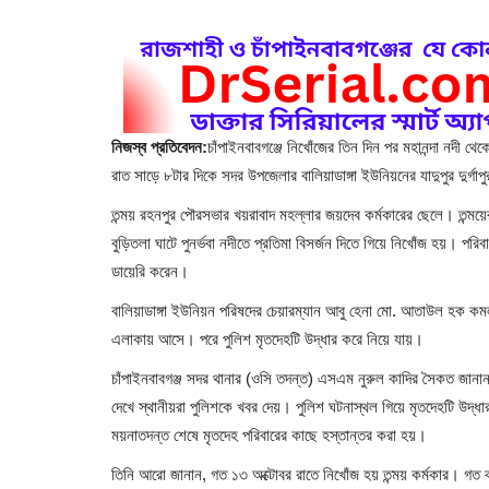
নিজস্ব প্রতিবেদন:
চাঁপাইনবাবগঞ্জে নিখোঁজের তিন দিন পর মহানন্দা নদী 
রাত সাড়ে ৮টার দিকে সদর উপজেলার বালিয়াডাঙ্গা ইউনিয়নের যাদুপুর দুর্গ
তন্ময় রহনপুর পৌরসভার খয়রাবাদ মহল্লার জয়দেব কর্মকারের ছেলে। তন্ময়ের
বুড়িতলা ঘাটে পুনর্ভবা নদীতে প্রতিমা বিসর্জন দিতে গিয়ে নিখোঁজ হয়। 
ডায়েরি করেন।
বালিয়াডাঙ্গা ইউনিয়ন পরিষদের চেয়ারম্যান আবু হেনা মো. আতাউল হক কমল 
এলাকায় আসে। পরে পুলিশ মৃতদেহটি উদ্ধার করে নিয়ে যায়।
চাঁপাইনবাবগঞ্জ সদর থানার (ওসি তদন্ত) এসএম নুরুল কাদির সৈকত জানান, ব
দেখে স্থানীয়রা পুলিশকে খবর দেয়। পুলিশ ঘটনাস্থল গিয়ে মৃতদেহটি উদ্ধা
ময়নাতদন্ত শেষে মৃতদেহ পরিবারের কাছে হস্তান্তর করা হয়।
তিনি আরো জানান, গত ১৩ অক্টোবর রাতে নিখোঁজ হয় তন্ময় কর্মকার। গত 