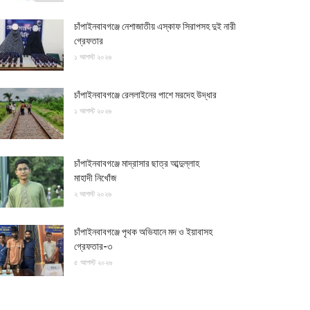
চাঁপাইনবাবগঞ্জে নেশাজাতীয় এস্কাফ সিরাপসহ দুই নারী
গ্রেফতার
১ আগস্ট ২০২৬
চাঁপাইনবাবগঞ্জে রেললাইনের পাশে মরদেহ উদ্ধার
১ আগস্ট ২০২৬
চাঁপাইনবাবগঞ্জে মাদ্রাসার ছাত্র আব্দুল্লাহ
মাহাদী নিখোঁজ
২ আগস্ট ২০২৬
চাঁপাইনবাবগঞ্জে পৃথক অভিযানে মদ ও ইয়াবাসহ
গ্রেফতার-৩
৫ আগস্ট ২০২৬