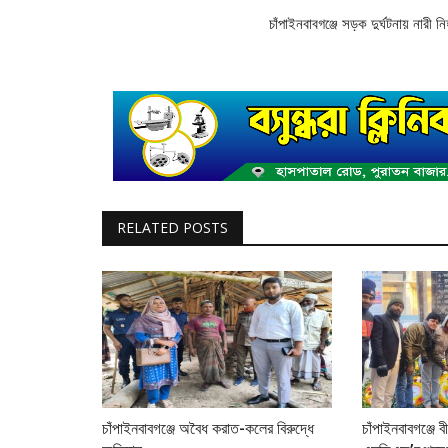
চাঁপাইনবাবগঞ্জে সড়ক দুর্ঘটনায় নারী ন
RELATED POSTS
চাঁপাইনবাবগঞ্জে অবৈধ করাত-কলের বিরুদ্ধে
চাঁপাইনবাবগঞ্জে 