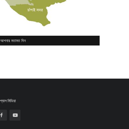
আপনার মতামত দিন
্যাল মিডিয়া