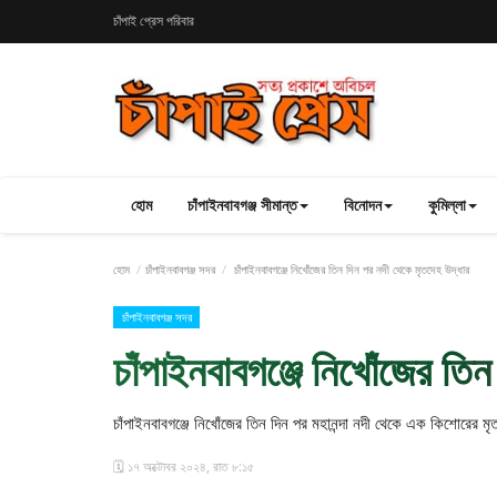
চাঁপাই প্রেস পরিবার
হোম
চাঁপাইনবাবগঞ্জ সীমান্ত
বিনোদন
কুমিল্লা
হোম
চাঁপাইনবাবগঞ্জ সদর
চাঁপাইনবাবগঞ্জে নিখোঁজের তিন দিন পর নদী থেকে মৃতদেহ উদ্ধার
চাঁপাইনবাবগঞ্জ সদর
চাঁপাইনবাবগঞ্জে নিখোঁজের তি
চাঁপাইনবাবগঞ্জে নিখোঁজের তিন দিন পর মহানন্দা নদী থেকে এক কিশোরের মৃ
🗓️ ১৭ অক্টোবর ২০২৪, রাত ৮:১৫