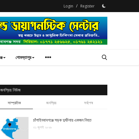
/
Login
Register
্জ
গোমস্তাপুর
জনপ্রিয় নিউজ
সাম্প্রতিক
জনপ্রিয়
সর্বশেষ
চাঁপাইনবাবগঞ্জে সড়ক দুর্ঘটনায় একজন নিহত
৩১ জুলাই ২০২৬