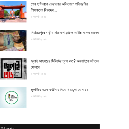
শেখ হাসিনাকে ফেরানোর অভিযোগে পবিপ্রবির
শিক্ষকদের বিরুদ্ধে...
৬ আগস্ট ২০২৬
নিয়ামতপুরে বাড়ীর সামনে পড়েছিল অটোচালকের মরদেহ
৬ আগস্ট ২০২৬
জুলাই জাদুঘরের টিকিটের মূল্য কত? অনলাইনে কাটবেন
যেভাবে
৬ আগস্ট ২০২৬
জুলাইয়ে সড়ক দুর্ঘটনায় নিহত ৪১৬,আহত ৬২৯
৬ আগস্ট ২০২৬
শীর্ষ সংবাদ