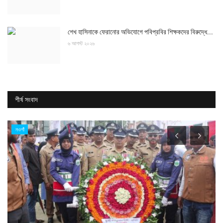
শেখ হাসিনাকে ফেরানোর অভিযোগে পবিপ্রবির শিক্ষকদের বিরুদ্ধে...
৬ আগস্ট ২০২৬
শীর্ষ সংবাদ
নওগাঁ