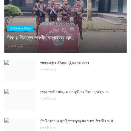
চাঁপাইনবাবগঞ্জ সীমান্ত
শিবগঞ্জ সীমান্তে ভারতীয় মাদকদ্রব্য জব্দ
৭ আগস্ট ২০২৬
গোমস্তাপুরে গাঁজাসহ দুইজন গ্রেফতার
৭ আগস্ট ২০২৬
বগুড়া নওগাঁ মহাসড়কে বাস দূর্ঘটনায় নিহত-৭,আহত-১৬
৭ আগস্ট ২০২৬
চাঁপাইনবাবগঞ্জে জুলাই গণঅভ্যুত্থান স্মরণে শিক্ষার্থীর মাঝে...
৬ আগস্ট ২০২৬