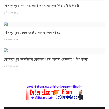
গোমস্তাপুরে বেগম রোকেয়া দিবস ও আন্তর্জাতিক দুর্নীতিবিরোধী...
৯ ডিসেম্বর ২০২৪
গোমস্তাপুরে ৫৩তম জাতীয় সমবায় দিবস পালিত
২ নভেম্বর ২০২৪
গোমস্তাপুরে বড়ভাইয়ের রোষানলে পড়ে ঘরছাড়া ছোটভাই ও শিশু কন্যা
৪ নভেম্বর ২০২৪