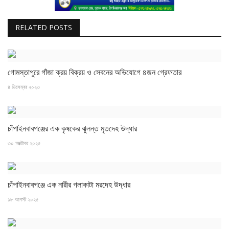
RELATED POSTS
গোমস্তাপুরে গাঁজা ক্রয় বিক্রয় ও সেবনের অভিযোগে ৪জন গ্রেফতার
৪ ডিসেম্বর ২০২৩
চাঁপাইনবাবগঞ্জের এক কৃষকের ঝুলন্ত মৃতদেহ উদ্ধার
৩০ অক্টোবর ২০২৫
চাঁপাইনবাবগঞ্জে এক নারীর গলাকাটা মরদেহ উদ্ধার
১৮ আগস্ট ২০২৫