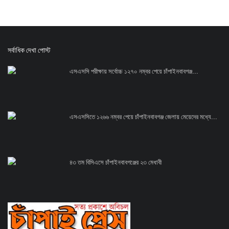
সর্বাধিক দেখা পোস্ট
এসএসসি পরীক্ষায় সর্বোচ্চ ১২৭০ নম্বর পেয়ে চাঁপাইনবাবগঞ্জ...
এসএসসিতে ১২৬৬ নম্বর পেয়ে চাঁপাইনবাবগঞ্জ জেলায় মেয়েদের মধ্যে...
৪৩ তম বিসিএসে চাঁপাইনবাবগঞ্জের ২৩ মেধাবী