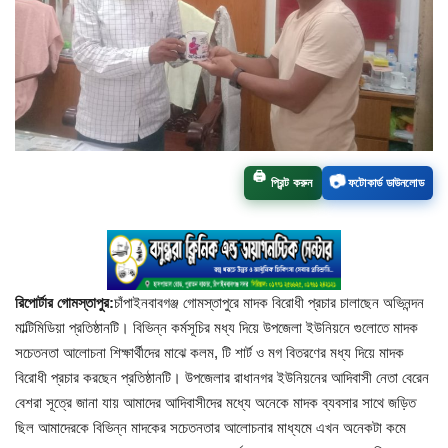
চাঁপাইনবাবগঞ্জ সদর
রাজশাহী বিভাগ
নাচোল
🖨️
📷
প্রিন্ট করুন
ফটোকার্ড ডাউনলোড
শিবগঞ্জ
গোমস্তাপুর
ভোলাহাট
রিপোর্টার গোমস্তাপুর:
চাঁপাইনবাবগঞ্জ গোমস্তাপুরে মাদক বিরোধী প্রচার চালাছেন অভিনন্দন
মাল্টিমিডিয়া প্রতিষ্ঠানটি। বিভিন্ন কর্মসূচির মধ্য দিয়ে উপজেলা ইউনিয়নে গুলোতে মাদক
নওগাঁ
সচেতনতা আলোচনা শিক্ষার্থীদের মাঝে কলম, টি শার্ট ও মগ বিতরণের মধ্য দিয়ে মাদক
বিরোধী প্রচার করছেন প্রতিষ্ঠানটি। উপজেলার রাধানগর ইউনিয়নের আদিবাসী নেতা বেরেন
রংপুর
বেশরা সূত্রে জানা যায় আমাদের আদিবাসীদের মধ্যে অনেকে মাদক ব্যবসার সাথে জড়িত
ছিল আমাদেরকে বিভিন্ন মাদকের সচেতনতার আলোচনার মাধ্যমে এখন অনেকটা কমে
চট্টগ্রাম