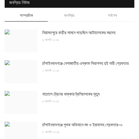
জনপ্রিয় নিউজ
সাম্প্রতিক
জনপ্রিয়
সর্বশেষ
নিয়ামতপুরে বাড়ীর সামনে পড়েছিল অটোচালকের মরদেহ
৬ আগস্ট ২০২৬
চাঁপাইনবাবগঞ্জে নেশাজাতীয় এস্কাফ সিরাপসহ দুই নারী গ্রেফতার
১ আগস্ট ২০২৬
নাচোলে ট্রেনের ধাক্কায় ট্রলিচালকের মৃত্যু
৬ আগস্ট ২০২৬
চাঁপাইনবাবগঞ্জে পৃথক অভিযানে মদ ও ইয়াবাসহ গ্রেফতার-৩
৫ আগস্ট ২০২৬