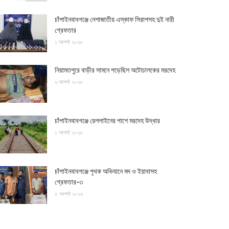
চাঁপাইনবাবগঞ্জে নেশাজাতীয় এস্কাফ সিরাপসহ দুই নারী
গ্রেফতার
১ আগস্ট ২০২৬
নিয়ামতপুরে বাড়ীর সামনে পড়েছিল অটোচালকের মরদেহ
৬ আগস্ট ২০২৬
চাঁপাইনবাবগঞ্জে রেললাইনের পাশে মরদেহ উদ্ধার
১ আগস্ট ২০২৬
চাঁপাইনবাবগঞ্জে পৃথক অভিযানে মদ ও ইয়াবাসহ
গ্রেফতার-৩
৫ আগস্ট ২০২৬