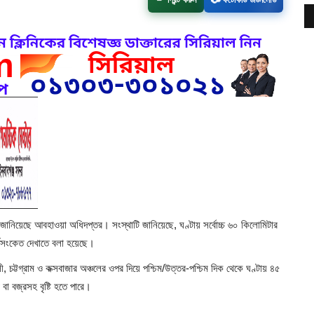
ে জানিয়েছে আবহাওয়া অধিদপ্তর। সংস্থাটি জানিয়েছে, ঘণ্টায় সর্বোচ্চ ৬০ কিলোমিটার
র্কসংকেত দেখাতে বলা হয়েছে।
 চট্টগ্রাম ও কক্সবাজার অঞ্চলের ওপর দিয়ে পশ্চিম/উত্তর-পশ্চিম দিক থেকে ঘণ্টায় ৪৫
া বজ্রসহ বৃষ্টি হতে পারে।