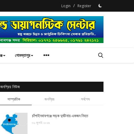
/
Login
Register
্জ
গোমস্তাপুর
জনপ্রিয় নিউজ
সাম্প্রতিক
জনপ্রিয়
সর্বশেষ
চাঁপাইনবাবগঞ্জে সড়ক দুর্ঘটনায় একজন নিহত
৩১ জুলাই ২০২৬