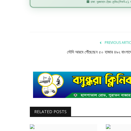
🏢 ঢাকা: নুরজাহান ট্রেড সেন্টার (লিফট-৫), নয
PREVIOUS ARTI
সৌদি আরবে পৌঁছেছেন ৫০ হাজার ৪৯২ বাংলাদ
RELATED POSTS