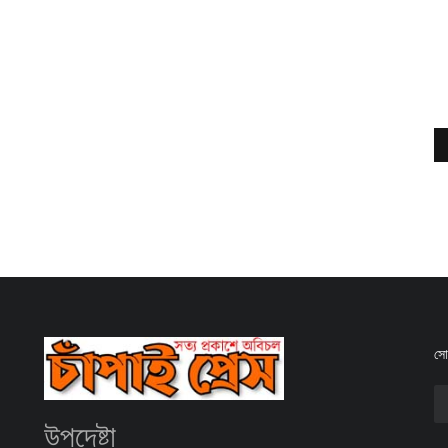
সোশ
উপদেষ্টা