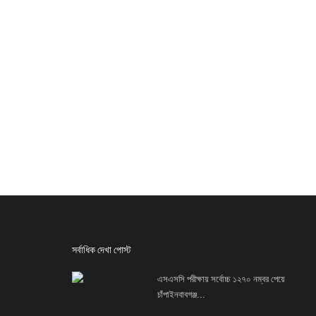
সর্বাধিক দেখা পোস্ট
এসএসসি পরীক্ষায় সর্বোচ্চ ১২৭০ নম্বর পেয়ে
চাঁপাইনবাবগঞ্জ...