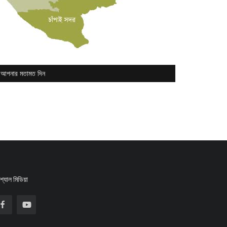
আপনার মতামত দিন
্যাল মিডিয়া