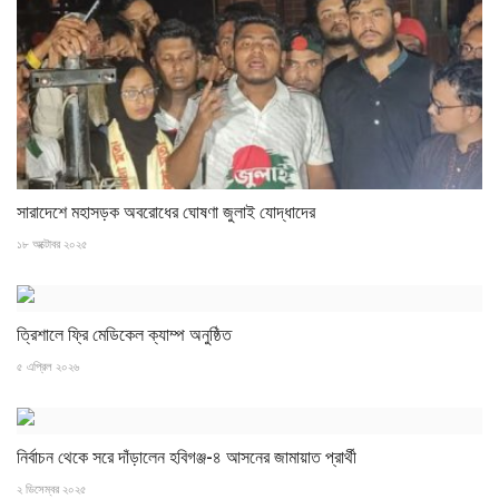
সারাদেশে মহাসড়ক অবরোধের ঘোষণা জুলাই যোদ্ধাদের
১৮ অক্টোবর ২০২৫
ত্রিশালে ফ্রি মেডিকেল ক্যাম্প অনুষ্ঠিত
৫ এপ্রিল ২০২৬
‎নির্বাচন থেকে সরে দাঁড়ালেন হবিগঞ্জ-৪ আসনের জামায়াত প্রার্থী
২ ডিসেম্বর ২০২৫