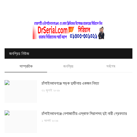
জনপ্রিয় নিউজ
সাম্প্রতিক
জনপ্রিয়
সর্বশেষ
চাঁপাইনবাবগঞ্জে সড়ক দুর্ঘটনায় একজন নিহত
৩১ জুলাই ২০২৬
চাঁপাইনবাবগঞ্জে নেশাজাতীয় এস্কাফ সিরাপসহ দুই নারী গ্রেফতার
১ আগস্ট ২০২৬