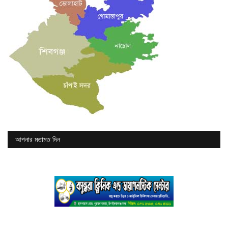
আপনার মতামত দিন