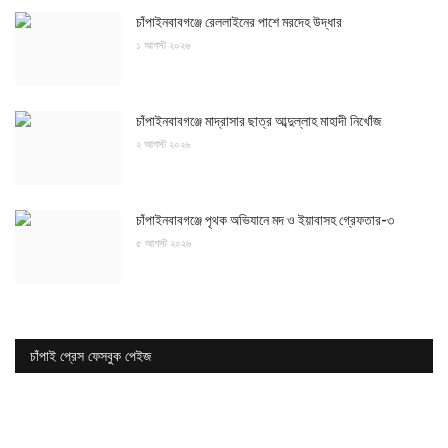
চাঁপাইনবাবগঞ্জে রেললাইনের পাশে মরদেহ উদ্ধার
১ আগস্ট ২০২৬
চাঁপাইনবাবগঞ্জে মাদ্রাসার ছাত্র আব্দুল্লাহ মাহাদী নিখোঁজ
২ আগস্ট ২০২৬
চাঁপাইনবাবগঞ্জে পৃথক অভিযানে মদ ও ইয়াবাসহ গ্রেফতার-৩
৫ আগস্ট ২০২৬
চাঁপাই প্রেস ফেসবুক পেইজ