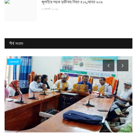
জুলাইয়ে সড়ক দুর্ঘটনায় নিহত ৪১৬,আহত ৬২৯
৬ আগস্ট ২০২৬
শীর্ষ সংবাদ
ভোলাহাট