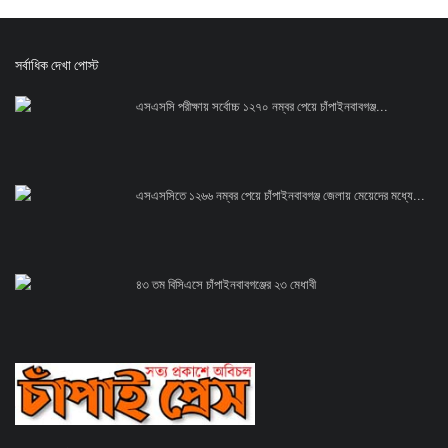
সর্বাধিক দেখা পোস্ট
এসএসসি পরীক্ষায় সর্বোচ্চ ১২৭০ নম্বর পেয়ে চাঁপাইনবাবগঞ্জ...
এসএসসিতে ১২৬৬ নম্বর পেয়ে চাঁপাইনবাবগঞ্জ জেলায় মেয়েদের মধ্যে...
৪৩ তম বিসিএসে চাঁপাইনবাবগঞ্জের ২৩ মেধাবী