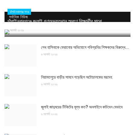
চাঁপাইনবাবগঞ্জ সদর
সর্বাধিক নিউজ
চাঁপাইনবাবগঞ্জে জুলাই গণঅভ্যুত্থান স্মরণে শিক্ষার্থীর মাঝে...
৬ আগস্ট ২০২৬
শেখ হাসিনাকে ফেরানোর অভিযোগে পবিপ্রবির শিক্ষকদের বিরুদ্ধে...
৬ আগস্ট ২০২৬
নিয়ামতপুরে বাড়ীর সামনে পড়েছিল অটোচালকের মরদেহ
৬ আগস্ট ২০২৬
জুলাই জাদুঘরের টিকিটের মূল্য কত? অনলাইনে কাটবেন যেভাবে
৬ আগস্ট ২০২৬