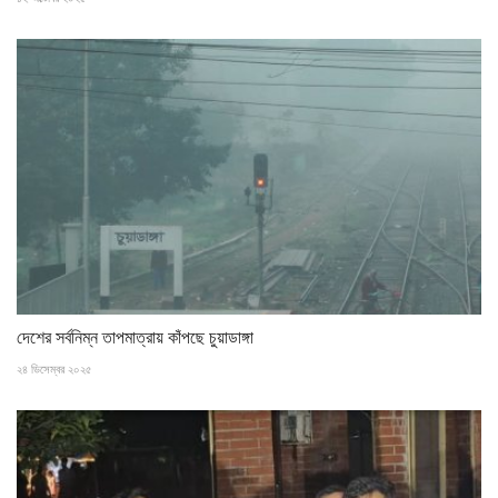
দেশের সর্বনিম্ন তাপমাত্রায় কাঁপছে চুয়াডাঙ্গা
২৪ ডিসেম্বর ২০২৫