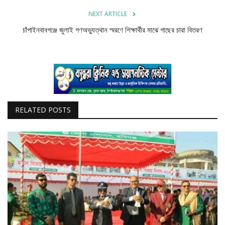
NEXT ARTICLE
চাঁপাইনবাবগঞ্জে জুলাই গণঅভ্যুত্থান স্মরণে শিক্ষার্থীর মাঝে গাছের চারা বিতরণ
RELATED POSTS