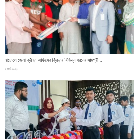
নাচোলে জেলা ক্রীড়া অফিসের ক্রিড়ার বিভিন্ন ধরনের সামগ্রী...
২ মার্চ ২০২৬