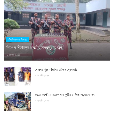
চাঁপাইনবাবগঞ্জ সীমান্ত
শিবগঞ্জ সীমান্তে ভারতীয় মাদকদ্রব্য জব্দ
৭ আগস্ট ২০২৬
গোমস্তাপুরে গাঁজাসহ দুইজন গ্রেফতার
৭ আগস্ট ২০২৬
বগুড়া নওগাঁ মহাসড়কে বাস দূর্ঘটনায় নিহত-৭,আহত-১৬
৭ আগস্ট ২০২৬