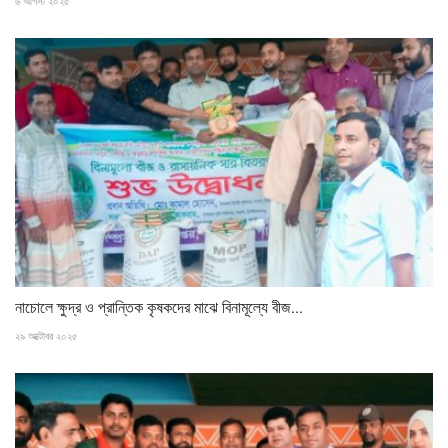
৬ আগস্ট ২০২৫
নাচোলে ক্ষুদ্র ও প্রান্তিক কৃষকদের মাঝে বিনামূল্যে বীজ...
২৯ অক্টোবর ২০২৫