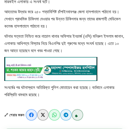
মারকইল এলাকায় এ সংঘর্ষ ঘটে।
আহতদের উদ্ধার করে ২৫০ শয্যাবিশিষ্ট চাঁপাইনবাবগঞ্জ জেলা হাসপাতালে পাঠানো হয়।
খাগড়াছড়ি
সেখানে প্রাথমিক চিকিৎসা দেওয়ার পর উন্নত চিকিৎসার জন্য তাদের রাজশাহী মেডিকেল
কলেজ হাসপাতালে পাঠানো হয়।
ব্রাহ্মণবাড়িয়া
ঘটনার সত্যতা নিশ্চিত করে নাচোল থানার অফিসার ইনচার্জ (ওসি) মনিরুল ইসলাম জানান,
পটুয়াখালী
এলাকায় আধিপত্য বিস্তার নিয়ে বিএনপির দুই গ্রুপের মধ্যে সংঘর্ষ হয়েছে। এতে ১০
জন আহত হয়েছেন বলে খবর পাওয়া গেছে।
জাতীয়
আন্তর্জাতিক
সারাদেশ
সংঘর্ষের পর ঘটনাস্থলে অতিরিক্ত পুলিশ মোতায়েন করা হয়েছে। বর্তমানে এলাকার
পরিস্থিতি থমথমে রয়েছে।
স্বাস্থ্য
🔗 শেয়ার করুন
লাইফ স্টাইল