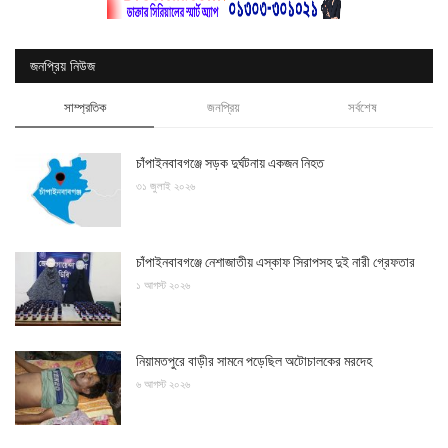
জনপ্রিয় নিউজ
সাম্প্রতিক
জনপ্রিয়
সর্বশেষ
চাঁপাইনবাবগঞ্জে সড়ক দুর্ঘটনায় একজন নিহত
৩১ জুলাই ২০২৬
চাঁপাইনবাবগঞ্জে নেশাজাতীয় এস্কাফ সিরাপসহ দুই নারী গ্রেফতার
১ আগস্ট ২০২৬
নিয়ামতপুরে বাড়ীর সামনে পড়েছিল অটোচালকের মরদেহ
৬ আগস্ট ২০২৬