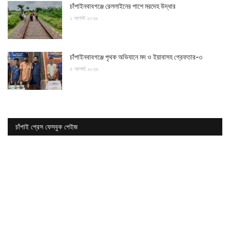
চাঁপাইনবাবগঞ্জে রেললাইনের পাশে মরদেহ উদ্ধার
১ আগস্ট ২০২৬
চাঁপাইনবাবগঞ্জে পৃথক অভিযানে মদ ও ইয়াবাসহ গ্রেফতার-৩
৫ আগস্ট ২০২৬
চাঁপাই প্রেস ফেসবুক পেইজ