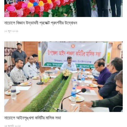
নাচোলে বিজ্ঞান উদ্ভাবনী প্রজেক্ট প্রদর্শনীর উদ্বোধন
১২ জুন ২০২৬
নাচোলে আইনশৃঙ্খলা কমিটির মাসিক সভা
২৪ জুলাই ২০২৫