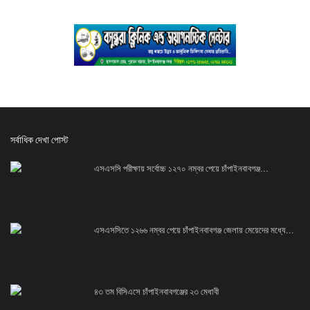
সর্বাধিক দেখা পোস্ট
এসএসসি পরীক্ষায় সর্বোচ্চ ১২৭০ নম্বর পেয়ে চাঁপাইনবাবগঞ্জ...
এসএসসিতে ১২৬৬ নম্বর পেয়ে চাঁপাইনবাবগঞ্জ জেলায় মেয়েদের মধ্যে...
৪৩ তম বিসিএসে চাঁপাইনবাবগঞ্জের ২৩ মেধাবী