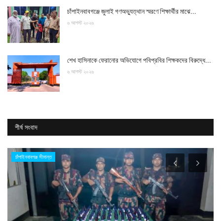
চাঁপাইনবাবগঞ্জে জুলাই গণঅভ্যুত্থান স্মরণে শিক্ষার্থীর মাঝে...
৬ আগস্ট ২০২৬
শেখ হাসিনাকে ফেরানোর অভিযোগে পবিপ্রবির শিক্ষকদের বিরুদ্ধে...
৬ আগস্ট ২০২৬
শীর্ষ সংবাদ
চাঁপাইনবাবগঞ্জ সীমান্ত