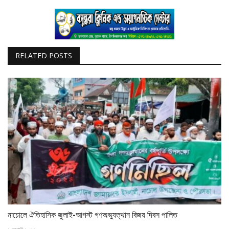
RELATED POSTS
নাচোলে ঐতিহাসিক জুলাই-আগস্ট গণঅভ্যুত্থান বিজয় দিবস পালিত