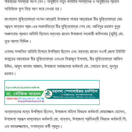
পরিবারের সদস্যরা অংশ নেন। অনুষ্ঠানে নতুন কমিটির সদস্যদের ও অনুষ্ঠানের প্রধান
অতিথিকে ফুল দিয়ে বরণ করে নেওয়া হয়।
খাগড়াছড়ি
বাংলাদেশ মুক্তিযোদ্ধা সংসদ আত্রাই উপজেলা শাখার আহ্বায়ক বীর মুক্তিযোদ্ধা মোঃ
আব্দুল মান্নান প্রাং-এর সভাপতিত্বে বীর মুক্তিযোদ্ধা শেখ মো. আনিসুর রহমান বুলুর
ব্রাহ্মণবাড়িয়া
সঞ্চালনায় প্রধান অতিথি হিসেবে বক্তব্য রাখেন উপজেলা সহকারী কমিশনার (ভূমি) মো.
নূরে আলম সিদ্দিক।
পটুয়াখালী
এসময় সম্মানিত অতিথি হিসাবে উপস্থিত ছিলেন এবং বক্তব্য রাখেন নওগাঁ জেলা ইউনিট
জাতীয়
কমান্ডের আহবায়ক বীর মুক্তিযোদ্ধা এসএম সিরাজুল ইসলাম, বীর মুক্তিযোদ্ধা আফিল
উদ্দিন, আবুল কালাম আজাদ, উপজেলা সমাজসেবা কর্মকর্তা মো. সোহেল রানা, মুনসুর
আন্তর্জাতিক
রহমান।
সারাদেশ
স্বাস্থ্য
অন্যান্যদের মধ্যে উপস্থিত ছিলেন, উপজেলা মহিলা বিষয়ক কর্মকর্তা মোয়াজ্জেম হোসেন,
লাইফ স্টাইল
উপজেলা প্রকল্প বাস্তবায়ন কর্মকর্তা মো. হান্নান, উপজেলা প্রতিবন্ধী বিষয়ক কর্মকর্তা পি.
এম কামরুজ্জামান, গণমাধ্যম কর্মী প্রমুখ।