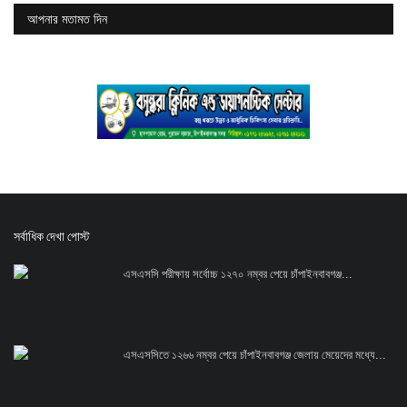
আপনার মতামত দিন
সর্বাধিক দেখা পোস্ট
এসএসসি পরীক্ষায় সর্বোচ্চ ১২৭০ নম্বর পেয়ে চাঁপাইনবাবগঞ্জ...
এসএসসিতে ১২৬৬ নম্বর পেয়ে চাঁপাইনবাবগঞ্জ জেলায় মেয়েদের মধ্যে...