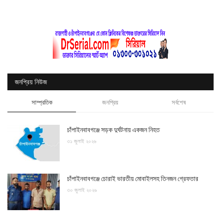
জনপ্রিয় নিউজ
সাম্প্রতিক
জনপ্রিয়
সর্বশেষ
চাঁপাইনবাবগঞ্জে সড়ক দুর্ঘটনায় একজন নিহত
৩১ জুলাই ২০২৬
চাঁপাইনবাবগঞ্জে চোরাই ভারতীয় মোবাইলসহ তিনজন গ্রেফতার
৩০ জুলাই ২০২৬