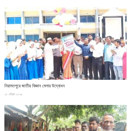
নিয়ামতপুরে জাতীয় বিজ্ঞান মেলার উদ্বোধন
১৫ এপ্রিল ২০২৬