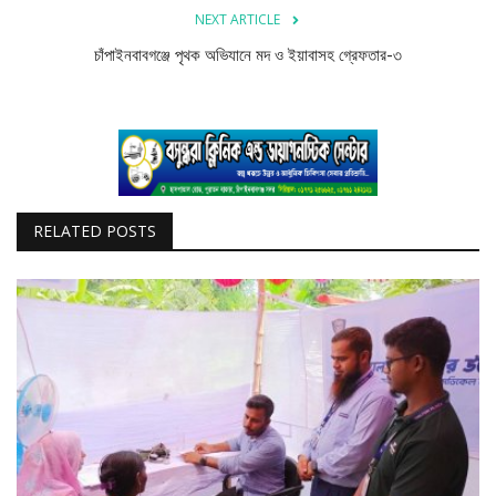
NEXT ARTICLE
চাঁপাইনবাবগঞ্জে পৃথক অভিযানে মদ ও ইয়াবাসহ গ্রেফতার-৩
RELATED POSTS