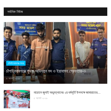
সর্বাধিক নিউজ
চাঁপাইনবাবগঞ্জ সদর
চাঁপাইনবাবগঞ্জে পৃথক অভিযানে মদ ও ইয়াবাসহ গ্রেফতার-৩
৫ আগস্ট ২০২৬
নাচোলে জুলাই অভ্যুত্থানের ২য় বর্ষপূর্তি উপলক্ষে জামায়াতের...
৫ আগস্ট ২০২৬