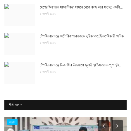
দেশের উন্নয়নে সাংবাদিকরা সামনে থেকে কাজ করে যাচ্ছে: এমপি...
৫ আগস্ট ২০২৬
চাঁপাইনবাবগঞ্জে অটোরিকশাচালককে ছুরিকাঘাত,ছিনতাইকারী আটক
৫ আগস্ট ২০২৬
চাঁপাইনবাবগঞ্জে ডিএনসির উদ্যোগে জুলাই স্মৃতিস্তম্ভে পুষ্পার্ঘ্য...
৫ আগস্ট ২০২৬
শীর্ষ সংবাদ
নাচোল