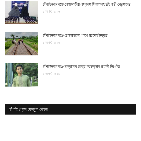
চাঁপাইনবাবগঞ্জে নেশাজাতীয় এস্কাফ সিরাপসহ দুই নারী গ্রেফতার
১ আগস্ট ২০২৬
চাঁপাইনবাবগঞ্জে রেললাইনের পাশে মরদেহ উদ্ধার
১ আগস্ট ২০২৬
চাঁপাইনবাবগঞ্জে মাদ্রাসার ছাত্র আব্দুল্লাহ মাহাদী নিখোঁজ
২ আগস্ট ২০২৬
চাঁপাই প্রেস ফেসবুক পেইজ